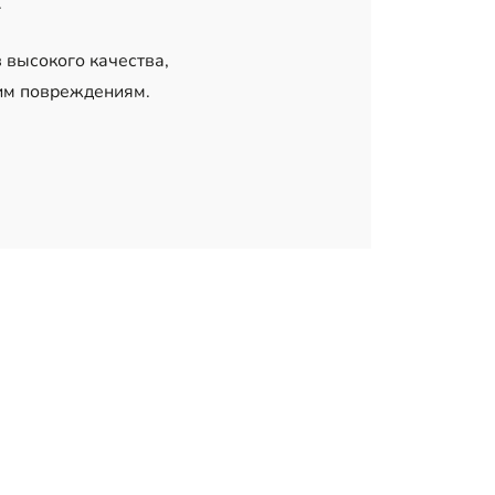
.
 высокого качества,
ким повреждениям.