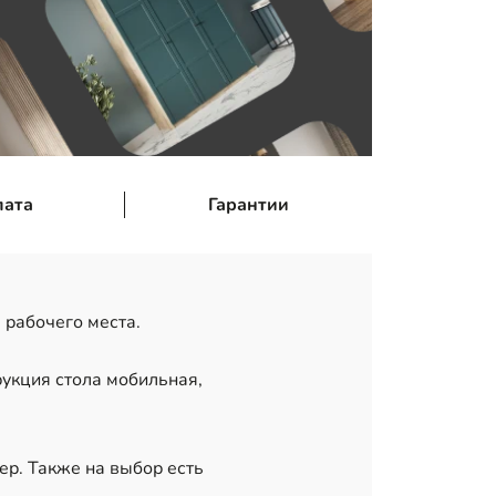
лата
Гарантии
 рабочего места.
рукция стола мобильная,
ер. Также на выбор есть