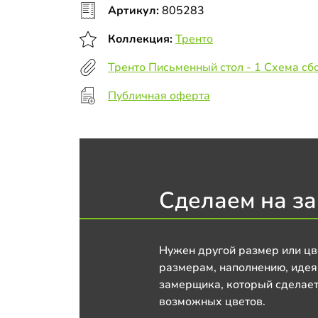
Артикул:
805283
Коллекция:
Тренто
Тренто Письменный стол - 1 Схема сб
Публичная оферта
Сделаем на за
Нужен другой размер или цв
размерам, наполнению, идея
замерщика, который сделает
возможных цветов.