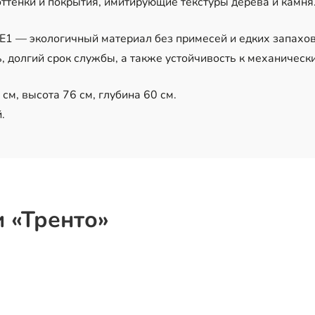
ттенки и покрытия, имитирующие текстуры дерева и камня
1 — экологичный материал без примесей и едких запахов
 долгий срок службы, а также устойчивость к механичес
см, высота 76 см, глубина 60 см.
.
 «Тренто»