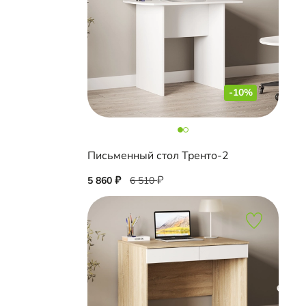
-10%
Письменный стол Тренто-2
5 860
6 510