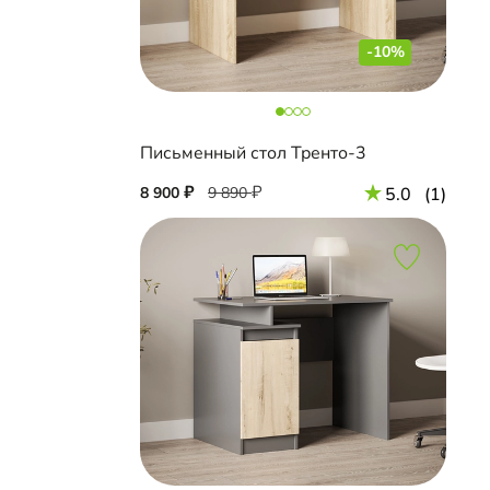
-10%
Письменный стол Тренто-3
8 900
9 890
5.0
(1)