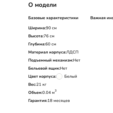
О модели
Базовые характеристики
Важная ин
Ширина:
90 см
Высота:
76 см
Глубина:
60 см
Материал корпуса:
ЛДСП
Подъемный механизм:
Нет
Бельевой ящик:
Нет
Цвет корпуса:
Белый
Вес:
21 кг
3
Объем:
0.04 м
Гарантия:
18 месяцев