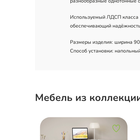
разнообразные однотонные о
Используемый ЛДСП класса Е
обеспечивающий надёжность,
Размеры изделия: ширина 90 
Способ установки: напольный
Мебель из коллекции