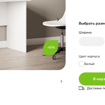
Выбрать разм
Ширина
-40%
Цвет корпуса
Белый
В кор
Доставка п