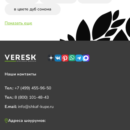
в цвете дуб сонома
Показать еще
Наши контакты
Тел.:
+7 (499) 455-96-50
Тел.:
8 (800) 101-48-43
E.mail:
info@shkaf-kupe.ru
Адреса шоурумов: