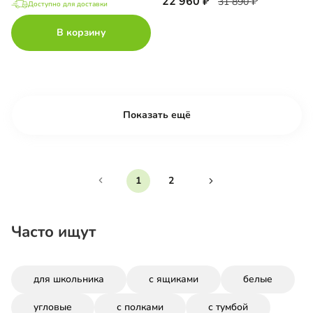
22 960
31 890
Доступно для доставки
В корзину
Показать ещё
1
2
Часто ищут
для школьника
с ящиками
белые
угловые
с полками
с тумбой