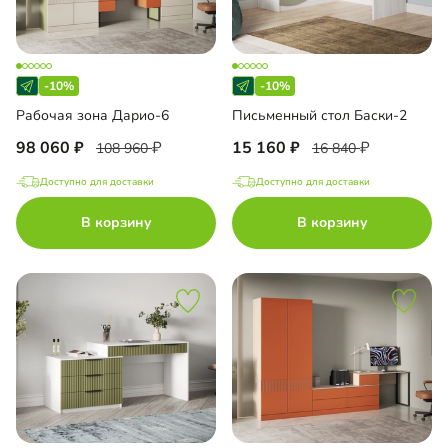
-10%
-10%
Рабочая зона Дарио-6
Письменный стол Баски-2
98 060
15 160
108 960
16 840
Доступно для доставки
Доступно для доставки
В корзину
В корзину