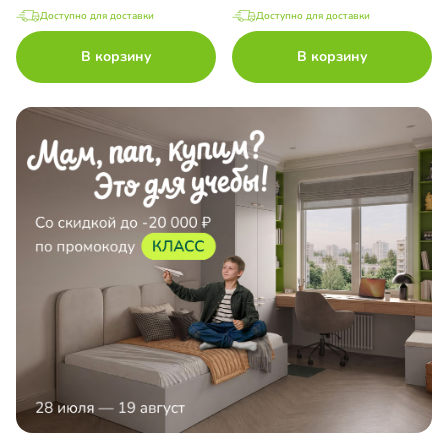
Доступно для доставки
Доступно для доставки
В корзину
В корзину