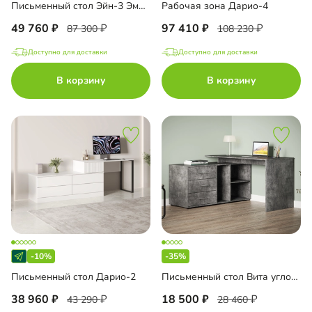
Письменный стол Эйн-3 Эмаль
Рабочая зона Дарио-4
49 760
97 410
87 300
108 230
Доступно для доставки
Доступно для доставки
В корзину
В корзину
-10%
-35%
Письменный стол Дарио-2
Письменный стол Вита угловой
38 960
18 500
43 290
28 460