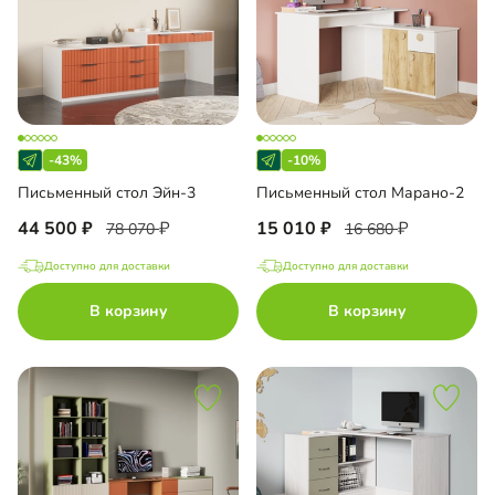
-43%
-10%
Письменный стол Эйн-3
Письменный стол Марано-2
44 500
15 010
78 070
16 680
Доступно для доставки
Доступно для доставки
В корзину
В корзину