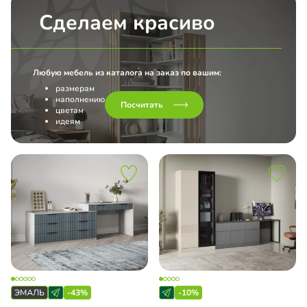
Сделаем красиво
Любую мебель из каталога на заказ по вашим:
размерам
наполнению
Посчитать
цветам
идеям
-43%
-10%