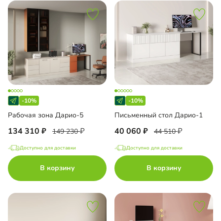
-10%
-10%
Рабочая зона Дарио-5
Письменный стол Дарио-1
134 310
40 060
149 230
44 510
Доступно для доставки
Доступно для доставки
В корзину
В корзину