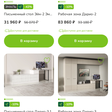
-43%
-10%
Письменный стол Эйн-2 Эмаль
Рабочая зона Дарио-2
31 960
83 860
56 070
93 180
Доступно для доставки
Доступно для доставки
В корзину
В корзину
-10%
-10%
Письменный стол Дарио-3.1
Рабочая зона Дарио-3