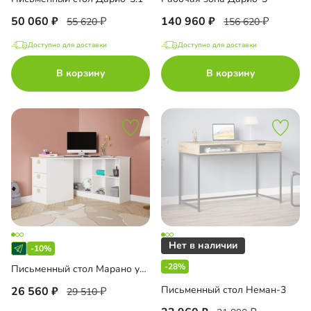
50 060
140 960
55 620
156 620
Доступно для доставки
Доступно для доставки
В корзину
В корзину
-10%
-28%
Письменный стол Марано угловой
Письменный стол Неман-3
26 560
29 510