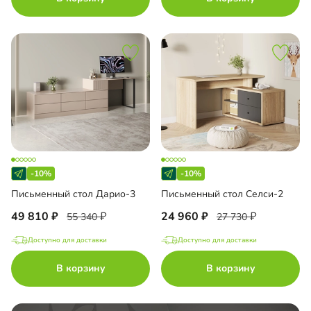
-10%
-10%
Письменный стол Дарио-3
Письменный стол Селси-2
49 810
24 960
55 340
27 730
Доступно для доставки
Доступно для доставки
В корзину
В корзину