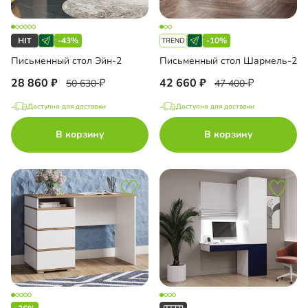
-43%
-10%
Письменный стол Эйн-2
Письменный стол Шармель-2
28 860
42 660
50 630
47 400
Доступно для доставки
Доступно для доставки
В корзину
В корзину