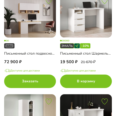
-10%
Письменный стол подвесной Мобаро-7
Письменный стол Шармель-3 Лайф Эмаль
72 900
19 500
21 670
Доступно для доставки
Доступно для доставки
Заказать
В корзину