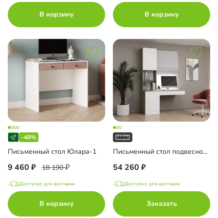
В корзину
В корзину
-48%
Письменный стол Юлара-1
Письменный стол подвесной Мобаро-5
9 460
54 260
18 190
Доступно для доставки
Доступно для доставки
В корзину
Заказать