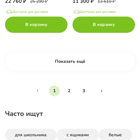
22 760
11 300
25 290
13 610
Доступно для доставки
Доступно для доставки
В корзину
В корзину
Показать ещё
1
2
3
Часто ищут
для школьника
с ящиками
белые