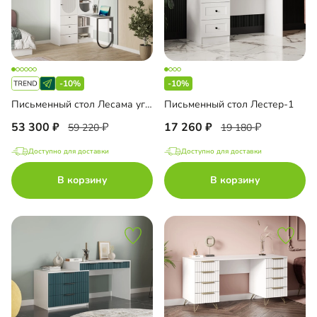
-10%
-10%
Письменный стол Лесама угловой
Письменный стол Лестер-1
53 300
17 260
59 220
19 180
Доступно для доставки
Доступно для доставки
В корзину
В корзину