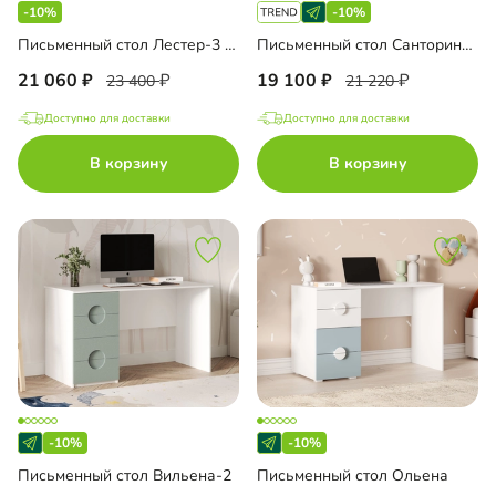
-10%
-10%
Письменный стол Лестер-3 угловой
Письменный стол Санторини Лайф
21 060
19 100
23 400
21 220
Доступно для доставки
Доступно для доставки
В корзину
В корзину
-10%
-10%
Письменный стол Вильена-2
Письменный стол Ольена