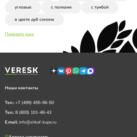
угловые
с полками
с тумбой
в цвете дуб сонома
Показать еще
Наши контакты
Тел.:
+7 (499) 455-96-50
Тел.:
8 (800) 101-48-43
E.mail:
info@shkaf-kupe.ru
Адреса шоурумов: