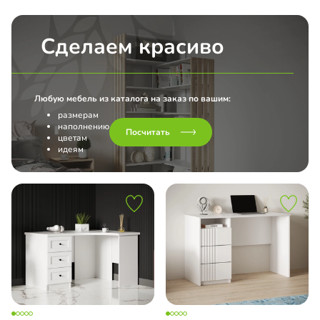
Сделаем красиво
Любую мебель из каталога на заказ по вашим:
размерам
наполнению
Посчитать
цветам
идеям