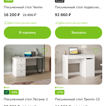
-26%
Письменный стол Чилли
Письменный стол подвесной Мобаро-1
16 200
92 860
21 890
Доступно для доставки
Доступно для доставки
В корзину
Заказать
-10%
-17%
Письменный стол Лесама-1
Письменный стол Тренто-13