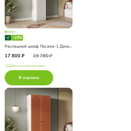
-10%
Распашной шкаф Лесама-1 Декор 1
17 800
19 780
Доступно для доставки
В корзину