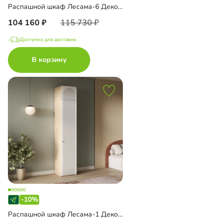
Распашной шкаф Лесама-6 Декор 1
104 160
115 730
Доступно для доставки
В корзину
-10%
Распашной шкаф Лесама-1 Декор 1 с антресолью