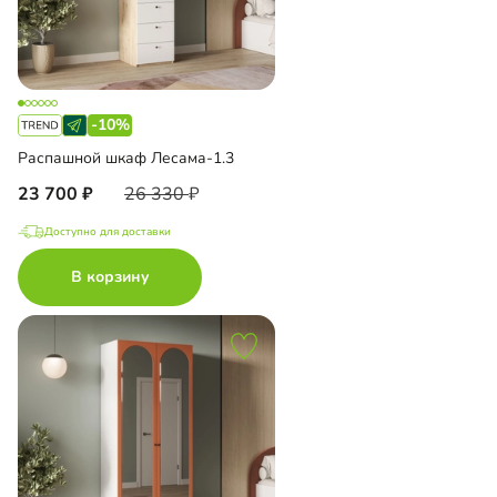
-10%
Распашной шкаф Лесама-1.3
23 700
26 330
Доступно для доставки
В корзину