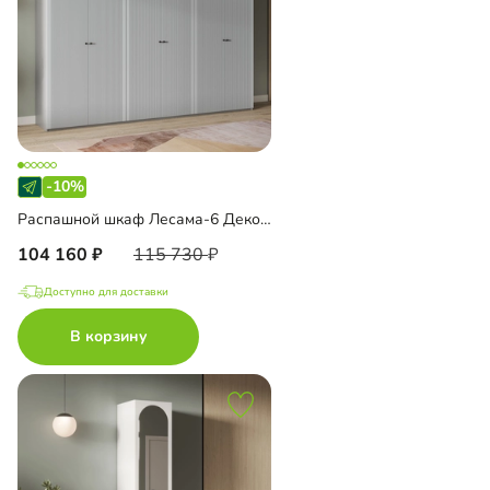
-10%
Распашной шкаф Лесама-6 Декор 4
104 160
115 730
Доступно для доставки
В корзину