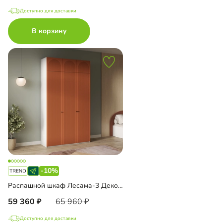
Доступно для доставки
В корзину
-10%
Распашной шкаф Лесама-3 Декор 1 с антресолью
59 360
65 960
Доступно для доставки