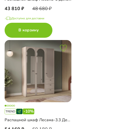
43 810
48 680
Доступно для доставки
В корзину
-10%
Распашной шкаф Лесама-3.3 Декор 2 с зеркалом