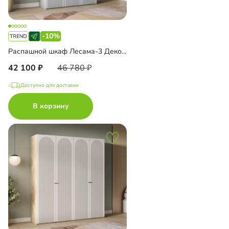
-10%
Распашной шкаф Лесама-3 Декор 1
42 100
46 780
Доступно для доставки
В корзину