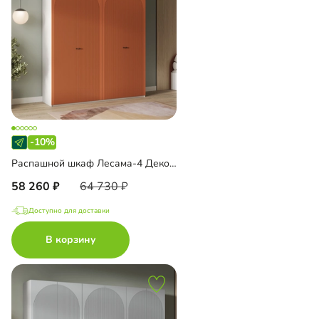
-10%
Распашной шкаф Лесама-4 Декор 4
58 260
64 730
Доступно для доставки
В корзину