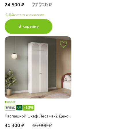
24 500
27 220
Доступно для доставки
В корзину
-10%
Распашной шкаф Лесама-2 Декор 1 с антресолью
41 400
46 000