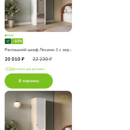
-10%
Распашной шкаф Лесама-1 с зеркалом
20 010
22 230
Доступно для доставки
В корзину