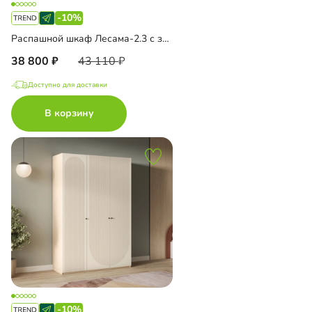
-10%
Распашной шкаф Лесама-2.3 с зеркалом
38 800
43 110
Доступно для доставки
В корзину
-10%