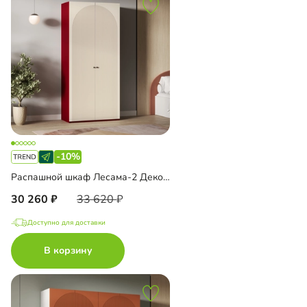
-10%
Распашной шкаф Лесама-2 Декор 4
30 260
33 620
Доступно для доставки
В корзину