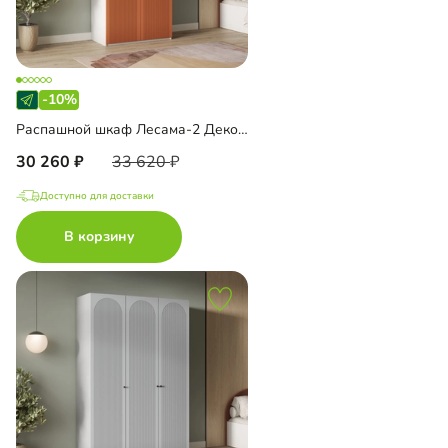
-10%
Распашной шкаф Лесама-2 Декор 1
30 260
33 620
Доступно для доставки
В корзину