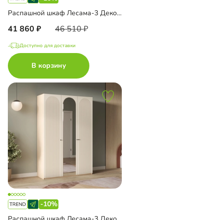
Распашной шкаф Лесама-3 Декор 5
41 860
46 510
Доступно для доставки
В корзину
-10%
Распашной шкаф Лесама-3 Декор 1 с зеркалом