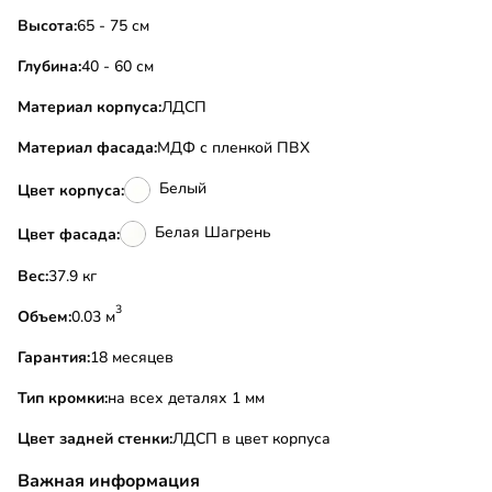
Высота:
65 - 75 см
Глубина:
40 - 60 см
Материал корпуса:
ЛДСП
Материал фасада:
МДФ с пленкой ПВХ
Белый
Цвет корпуса:
Белая Шагрень
Цвет фасада:
Вес:
37.9 кг
3
Объем:
0.03 м
Гарантия:
18 месяцев
Тип кромки:
на всех деталях 1 мм
Цвет задней стенки:
ЛДСП в цвет корпуса
Важная информация