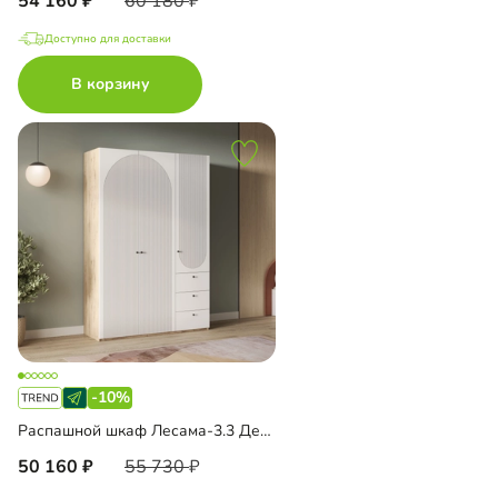
54 160
60 180
Доступно для доставки
В корзину
-10%
Распашной шкаф Лесама-3.3 Декор 2
50 160
55 730