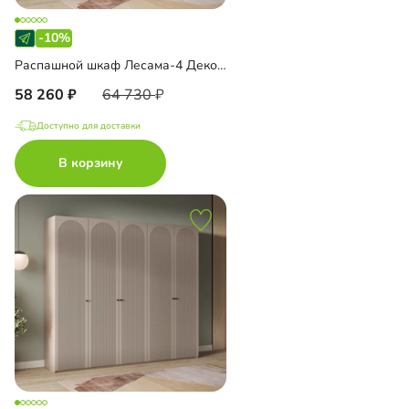
-10%
Распашной шкаф Лесама-4 Декор 1
58 260
64 730
Доступно для доставки
В корзину