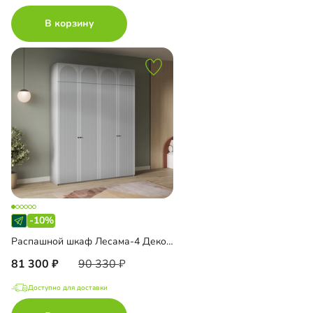
В корзину
-10%
Распашной шкаф Лесама-4 Декор 1 с антресолью
81 300
90 330
Доступно для доставки