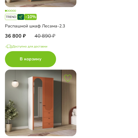
-10%
Распашной шкаф Лесама-2.3
36 800
40 890
Доступно для доставки
В корзину