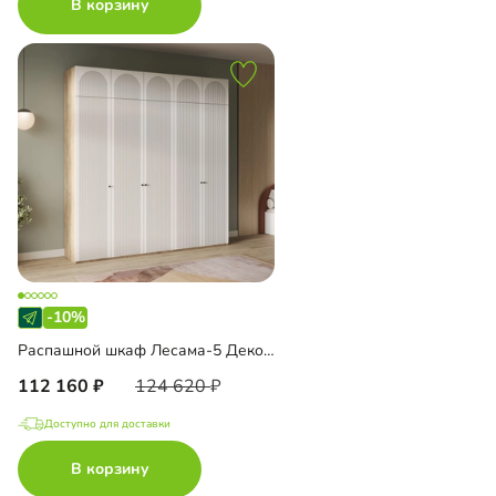
В корзину
-10%
Распашной шкаф Лесама-5 Декор 1 с антресолью
112 160
124 620
Доступно для доставки
В корзину