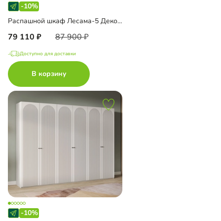
-10%
Распашной шкаф Лесама-5 Декор 1
79 110
87 900
Доступно для доставки
В корзину
-10%