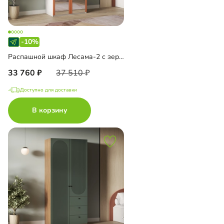
-10%
Распашной шкаф Лесама-2 с зеркалом
33 760
37 510
Доступно для доставки
В корзину