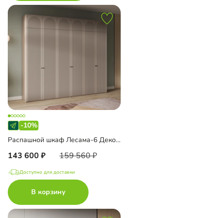
-10%
Распашной шкаф Лесама-6 Декор 1 с антресолью
143 600
159 560
Доступно для доставки
В корзину