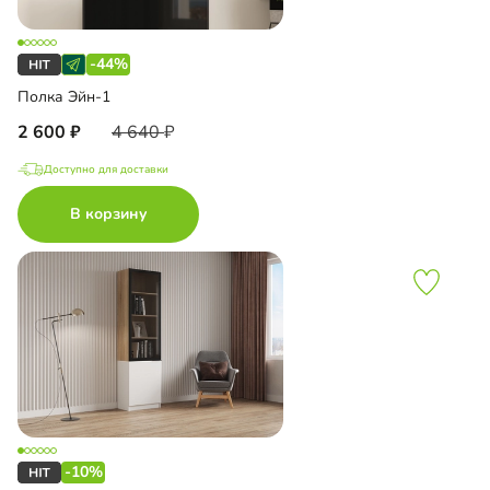
-44%
Полка Эйн-1
2 600
4 640
Доступно для доставки
В корзину
-10%