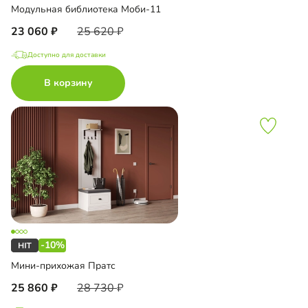
Модульная библиотека Моби-11
23 060
25 620
Доступно для доставки
В корзину
-10%
Мини-прихожая Пратс
25 860
28 730