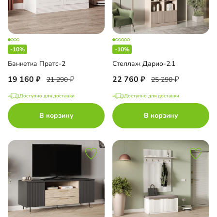
-10%
-10%
Банкетка Пратс-2
Стеллаж Дарио-2.1
19 160
22 760
21 290
25 290
Доступно для доставки
Доступно для доставки
В корзину
В корзину