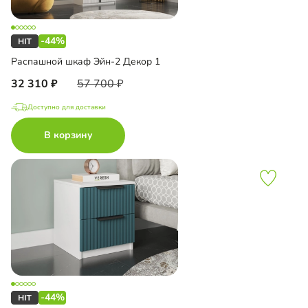
-44%
Распашной шкаф Эйн-2 Декор 1
32 310
57 700
Доступно для доставки
В корзину
-44%