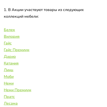
1. В Акции участвуют товары из следующих
коллекций мебели:
Белек
Вилория
Гайс
Гайс Премиум
Дарио
Катания
Линц
Моби
Неми
Неми Премиум
Пратс
Лесама