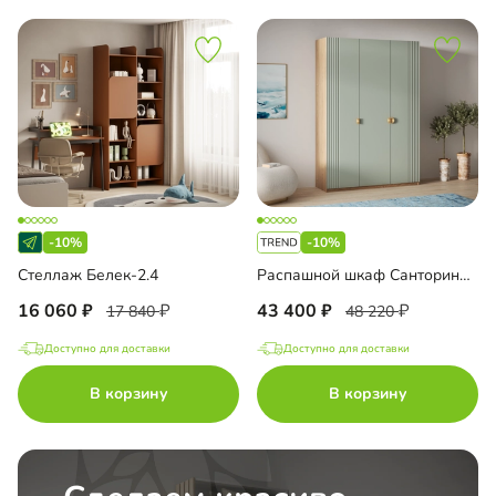
-10%
-10%
Стеллаж Белек-2.4
Распашной шкаф Санторини-3 Лайф
16 060
43 400
17 840
48 220
Доступно для доставки
Доступно для доставки
В корзину
В корзину