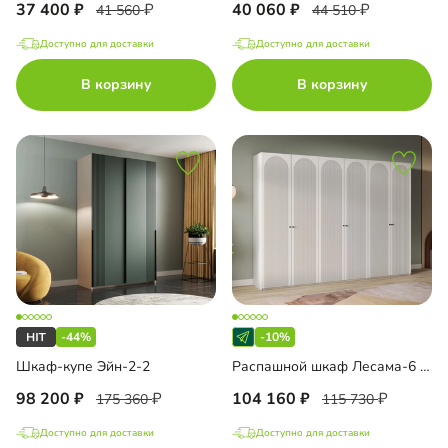
37 400
40 060
41 560
44 510
Доступно для доставки
Доступно для доставки
В корзину
В корзину
-44%
-10%
Шкаф-купе Эйн-2-2
Распашной шкаф Лесама-6 Декор 1
98 200
104 160
175 360
115 730
Доступно для доставки
Доступно для доставки