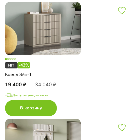
-43%
Комод Эйн-1
19 400
34 040
Доступно для доставки
В корзину