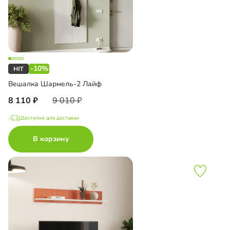
-10%
Вешалка Шармель-2 Лайф
8 110
9 010
Доступно для доставки
В корзину