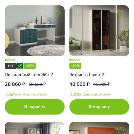
-43%
-10%
Письменный стол Эйн-2
Витрина Дарио-2
28 860
40 500
50 630
45 000
Доступно для доставки
Доступно для доставки
В корзину
В корзину