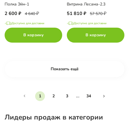
Полка Эйн-1
Витрина Лесама-2.3
2 600
51 810
4 640
57 570
Доступно для доставки
Доступно для доставки
В корзину
В корзину
Показать ещё
...
1
2
3
34
Лидеры продаж в категории