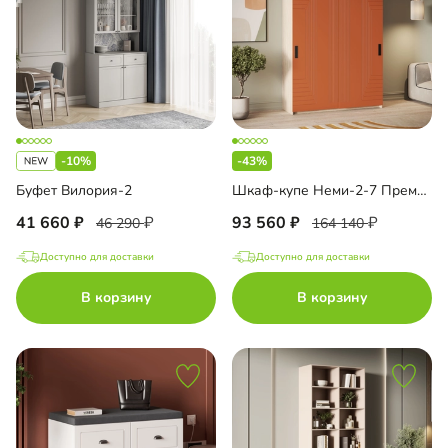
-10%
-43%
Буфет Вилория-2
Шкаф-купе Неми-2-7 Премиум
41 660
93 560
46 290
164 140
Доступно для доставки
Доступно для доставки
В корзину
В корзину