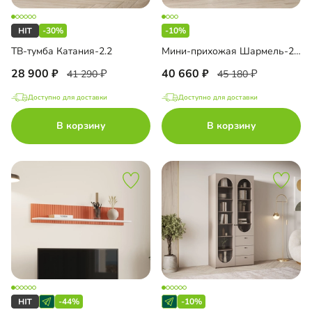
-30%
-10%
ТВ-тумба Катания-2.2
Мини-прихожая Шармель-2 Лайф
28 900
40 660
41 290
45 180
Доступно для доставки
Доступно для доставки
В корзину
В корзину
-44%
-10%