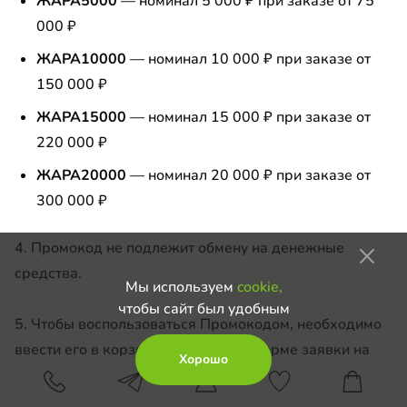
ЖАРА5000
— номинал 5 000 ₽ при заказе от 75
000 ₽
ЖАРА10000
— номинал 10 000 ₽ при заказе от
150 000 ₽
ЖАРА15000
— номинал 15 000 ₽ при заказе от
220 000 ₽
ЖАРА20000
— номинал 20 000 ₽ при заказе от
300 000 ₽
4. Промокод не подлежит обмену на денежные
средства.
Мы используем
cookie,
чтобы сайт был удобным
5. Чтобы воспользоваться Промокодом, необходимо
ввести его в корзине или в любой форме заявки на
Хорошо
сайте и/или сообщить его менеджеру при телефонном
звонке и/или в переписке.