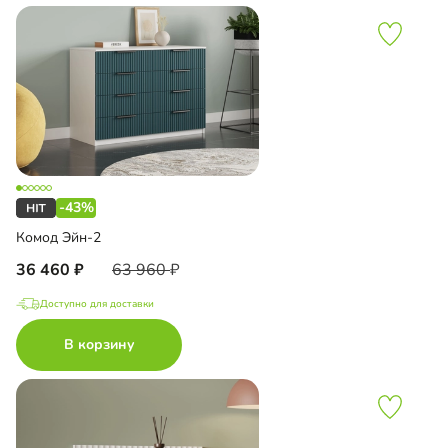
-43%
Комод Эйн-2
36 460
63 960
Доступно для доставки
В корзину