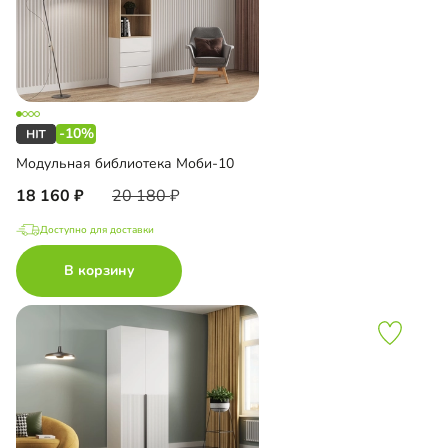
-10%
Модульная библиотека Моби-10
18 160
20 180
Доступно для доставки
В корзину