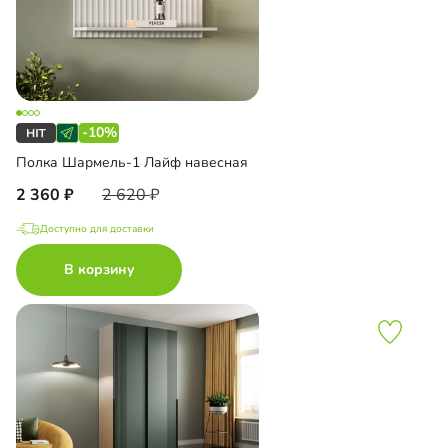
-10%
Полка Шармель-1 Лайф навесная
2 360
2 620
Доступно для доставки
В корзину