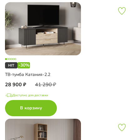
-30%
ТВ-тумба Катания-2.2
28 900
41 290
Доступно для доставки
В корзину