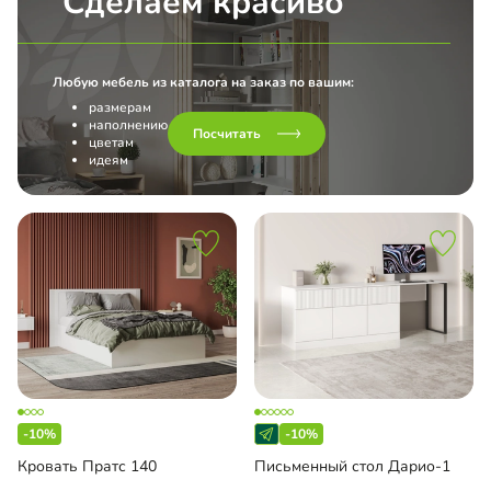
Сделаем красиво
Любую мебель из каталога на заказ по вашим:
размерам
наполнению
Посчитать
цветам
идеям
-10%
-10%
Кровать Пратс 140
Письменный стол Дарио-1