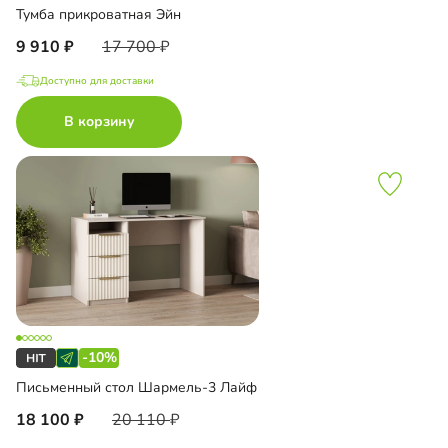
Тумба прикроватная Эйн
9 910
17 700
Доступно для доставки
В корзину
-10%
Письменный стол Шармель-3 Лайф
18 100
20 110