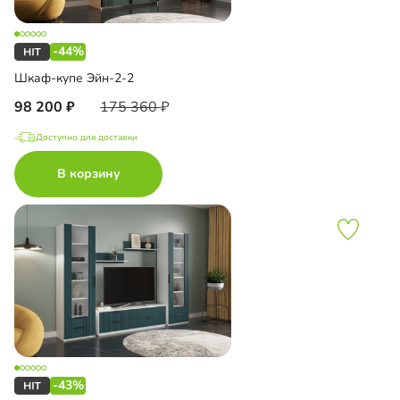
-44%
Шкаф-купе Эйн-2-2
98 200
175 360
Доступно для доставки
В корзину
-43%