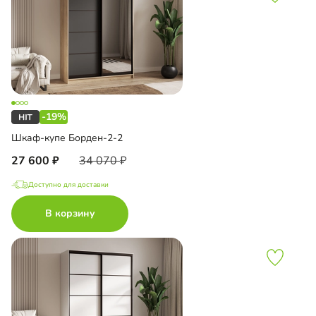
-19%
Шкаф-купе Борден-2-2
27 600
34 070
Доступно для доставки
В корзину