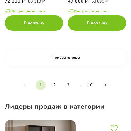
72 100
47 660
80 110
68 090
Доступно для доставки
Доступно для доставки
В корзину
В корзину
Показать ещё
...
1
2
3
10
Лидеры продаж в категории