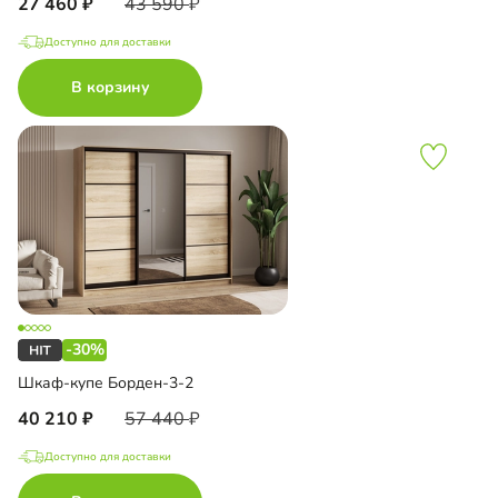
27 460
43 590
Доступно для доставки
В корзину
-30%
Шкаф-купе Борден-3-2
40 210
57 440
Доступно для доставки