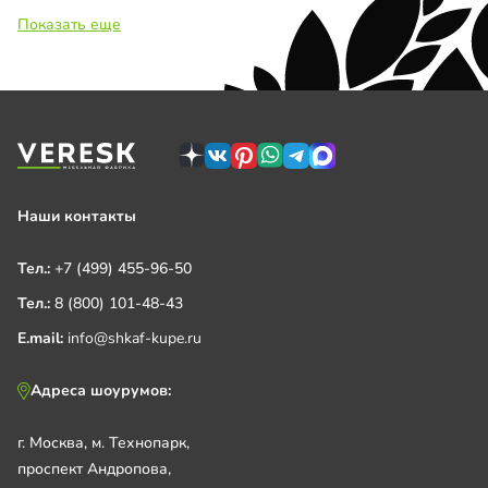
Показать еще
Наши контакты
Тел.:
+7 (499) 455-96-50
Тел.:
8 (800) 101-48-43
E.mail:
info@shkaf-kupe.ru
Адреса шоурумов:
г. Москва, м. Технопарк,
проспект Андропова,