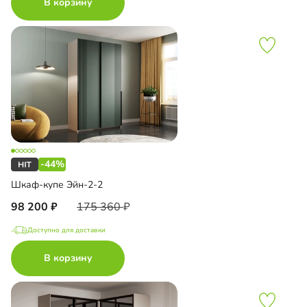
В корзину
-44%
Шкаф-купе Эйн-2-2
98 200
175 360
Доступно для доставки
В корзину