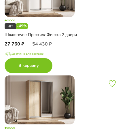
-49%
Шкаф-купе Престиж-Фиеста 2 двери
27 760
54 430
Доступно для доставки
В корзину