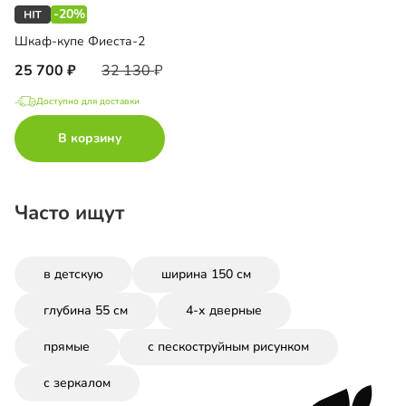
-20%
Шкаф-купе Фиеста-2
25 700
32 130
Доступно для доставки
В корзину
Часто ищут
в детскую
ширина 150 см
глубина 55 см
4-х дверные
прямые
с пескоструйным рисунком
с зеркалом