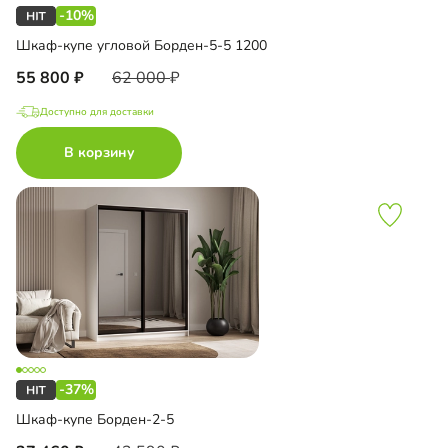
-10%
Шкаф-купе угловой Борден-5-5 1200
55 800
62 000
Доступно для доставки
В корзину
-37%
Шкаф-купе Борден-2-5