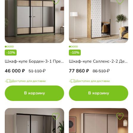
-10%
-10%
Шкаф-купе Борден-3-1 Премиум
Шкаф-купе Салленс-2-2 Декор 2
46 000
77 860
51 110
86 510
Доступно для доставки
Доступно для доставки
В корзину
В корзину