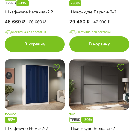
-30%
-30%
Шкаф-купе Катания-2.2
Шкаф-купе Баркли-2-2
46 660
29 460
66 660
42 090
Доступно для доставки
Доступно для доставки
В корзину
В корзину
-53%
-30%
Шкаф-купе Неми-2-7
Шкаф-купе Белфаст-2