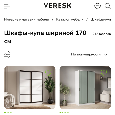
Интернет-магазин мебели
Каталог мебели
Шкафы-купе
Шкафы-купе шириной 170
212 товаров
см
По популярности
ф-купе
-купе угловой