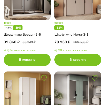
-39%
-52%
Шкаф-купе Борден-3-5
Шкаф-купе Неми-3-1
39 860
79 960
65 340
166 580
Доступно для доставки
Доступно для доставки
В корзину
В корзину