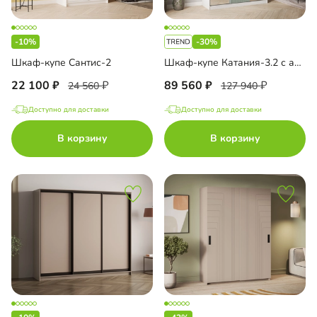
-10%
-30%
Шкаф-купе Сантис-2
Шкаф-купе Катания-3.2 с антресолью
22 100
89 560
24 560
127 940
Доступно для доставки
Доступно для доставки
В корзину
В корзину