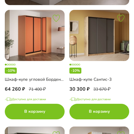
-10%
-10%
Шкаф-купе угловой Борден-5-6 1000 Премиум
Шкаф-купе Сантис-3
64 260
30 300
71 400
33 670
Доступно для доставки
Доступно для доставки
В корзину
В корзину