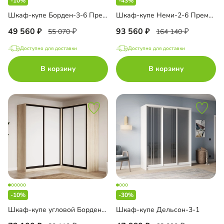
-10%
-43%
Шкаф-купе Борден-3-6 Премиум
Шкаф-купе Неми-2-6 Премиум
49 560
93 560
55 070
164 140
Доступно для доставки
Доступно для доставки
В корзину
В корзину
-10%
-30%
Шкаф-купе угловой Борден-6-6 2000
Шкаф-купе Дельсон-3-1