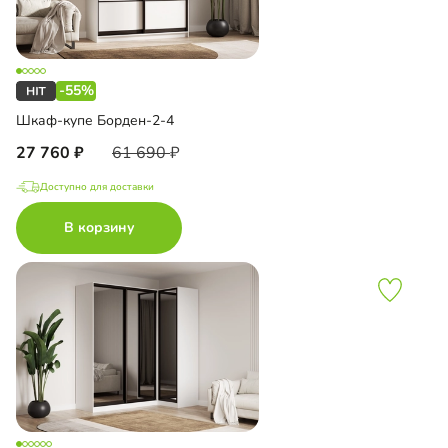
-55%
Шкаф-купе Борден-2-4
27 760
61 690
Доступно для доставки
В корзину