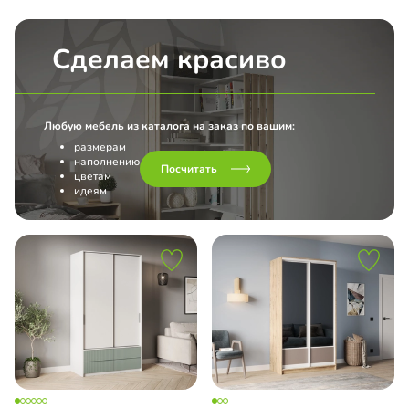
Сделаем красиво
Любую мебель из каталога на заказ по вашим:
размерам
наполнению
Посчитать
цветам
идеям