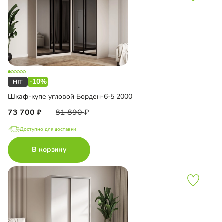
-10%
Шкаф-купе угловой Борден-6-5 2000
73 700
81 890
Доступно для доставки
В корзину