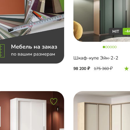
-4
Шкаф-купе Эйн-2-2
98 200
175 360