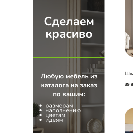
Сделаем
красиво
Шка
Любую мебель из
каталога на заказ
39 
по вашим:
размерам
наполнению
цветам
идеям