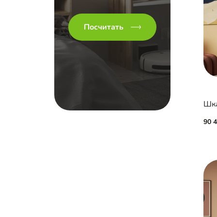
Посчитать
90 