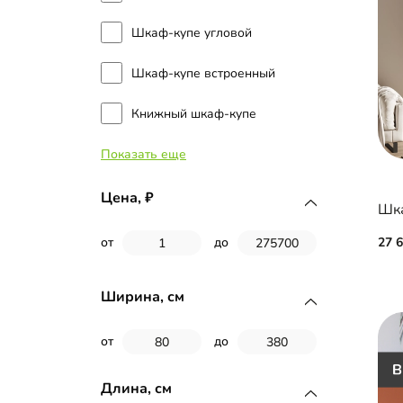
Шкаф-купе угловой
Шкаф-купе встроенный
Книжный шкаф-купе
Показать еще
Двери-купе
Цена,
Шка
27 
от
до
Ширина, см
от
до
Длина, см