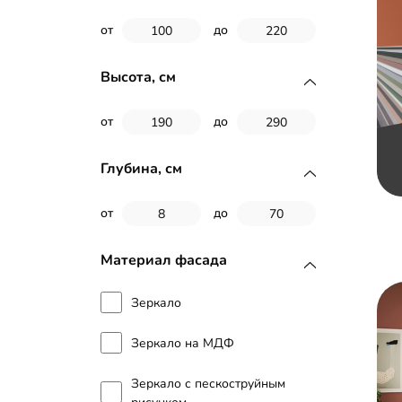
от
до
Высота, см
от
до
Глубина, см
от
до
Материал фасада
Зеркало
Зеркало на МДФ
Зеркало с пескоструйным