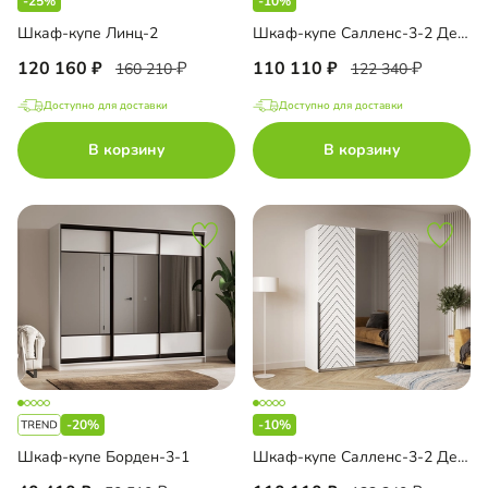
-25%
-10%
Шкаф-купе Линц-2
Шкаф-купе Салленс-3-2 Декор 2
120 160
110 110
160 210
122 340
Доступно для доставки
Доступно для доставки
В корзину
В корзину
-20%
-10%
Шкаф-купе Борден-3-1
Шкаф-купе Салленс-3-2 Декор 1