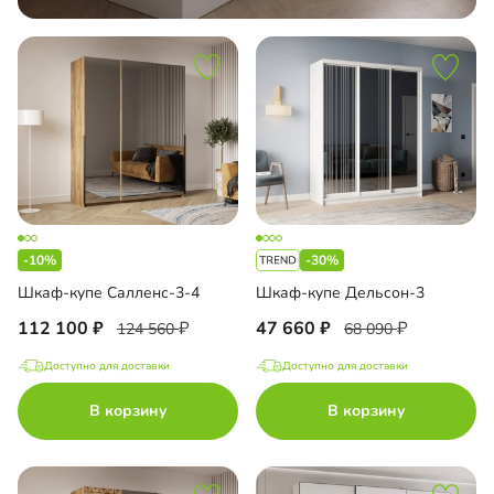
-10%
-30%
Шкаф-купе Салленс-3-4
Шкаф-купе Дельсон-3
112 100
47 660
124 560
68 090
Доступно для доставки
Доступно для доставки
В корзину
В корзину