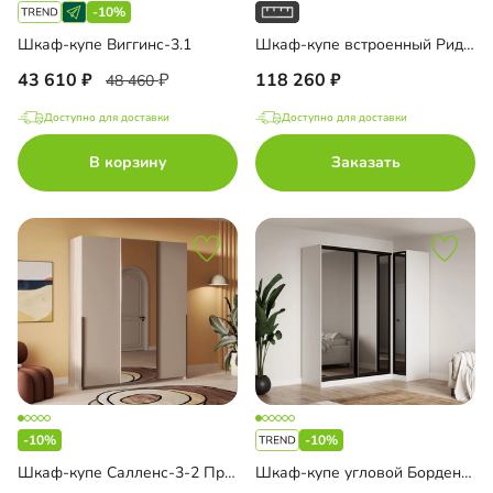
-10%
Шкаф-купе Виггинс-3.1
Шкаф-купе встроенный Риден-3-4
43 610
118 260
48 460
Доступно для доставки
Доступно для доставки
В корзину
Заказать
-10%
-10%
Шкаф-купе Салленс-3-2 Премиум
Шкаф-купе угловой Борден-5-5 1000