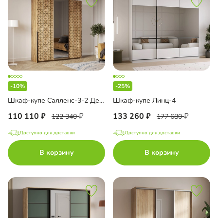
-10%
-25%
Шкаф-купе Салленс-3-2 Декор 3
Шкаф-купе Линц-4
110 110
133 260
122 340
177 680
Доступно для доставки
Доступно для доставки
В корзину
В корзину