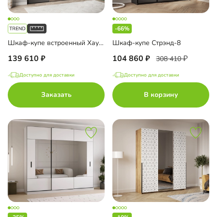
-66%
Шкаф-купе встроенный Хаузен-3-4
Шкаф-купе Стрэнд-8
139 610
104 860
308 410
Доступно для доставки
Доступно для доставки
Заказать
В корзину