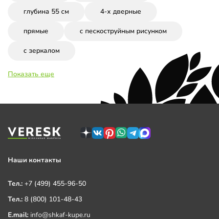
глубина 55 см
4-х дверные
прямые
с пескоструйным рисунком
с зеркалом
Показать еще
Наши контакты
Тел.:
+7 (499) 455-96-50
Тел.:
8 (800) 101-48-43
E.mail:
info@shkaf-kupe.ru