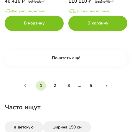
40 410
110 110
50 510
122 340
Доступно для доставки
Доступно для доставки
В корзину
В корзину
Показать ещё
...
1
2
3
5
Часто ищут
в детскую
ширина 150 см