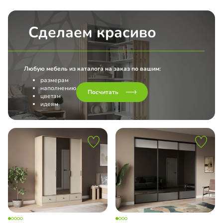
Сделаем красиво
Любую мебель из каталога на заказ по вашим:
размерам
наполнению
Посчитать
цветам
идеям