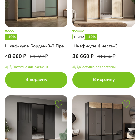
-10%
-12%
Шкаф-купе Борден-3-2 Премиум
Шкаф-купе Фиеста-3
48 660
36 660
54 070
41 660
Доступно для доставки
Доступно для доставки
В корзину
В корзину