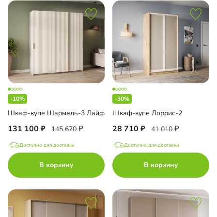
-10%
-30%
Шкаф-купе Шармель-3 Лайф
Шкаф-купе Лоррис-2
131 100
28 710
145 670
41 010
Доступно для доставки
Доступно для доставки
В корзину
В корзину