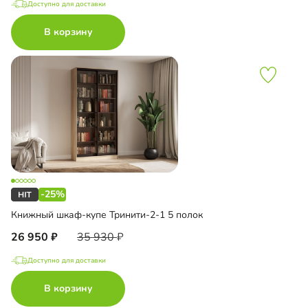
Доступно для доставки
В корзину
-25%
Книжный шкаф-купе Тринити-2-1 5 полок
26 950
35 930
Доступно для доставки
В корзину