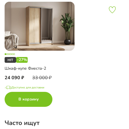
-27%
Шкаф-купе Фиеста-2
24 090
33 000
Доступно для доставки
В корзину
Часто ищут