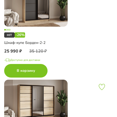
-26%
Шкаф-купе Борден-2-2
25 990
35 120
Доступно для доставки
В корзину