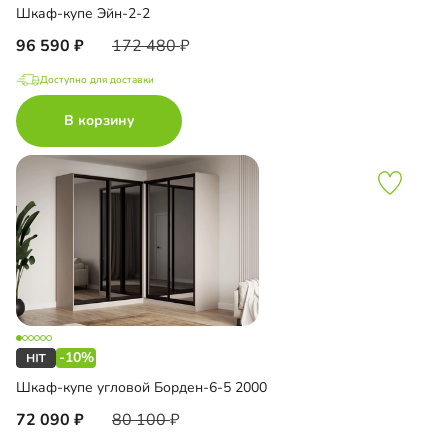
Шкаф-купе Эйн-2-2
96 590
172 480
Доступно для доставки
В корзину
-10%
Шкаф-купе угловой Борден-6-5 2000
72 090
80 100