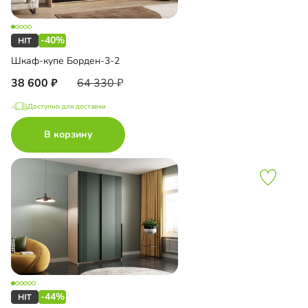
-40%
Шкаф-купе Борден-3-2
38 600
64 330
Доступно для доставки
В корзину
-44%