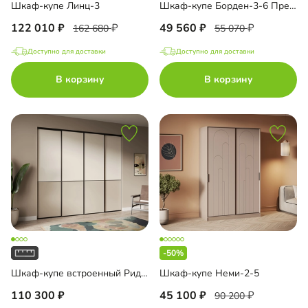
Шкаф-купе Линц-3
Шкаф-купе Борден-3-6 Премиум
122 010
49 560
162 680
55 070
Доступно для доставки
Доступно для доставки
В корзину
В корзину
-50%
Шкаф-купе встроенный Риден-4-1
Шкаф-купе Неми-2-5
110 300
45 100
90 200