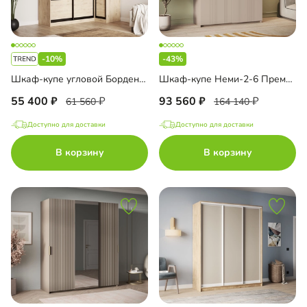
-10%
-43%
Шкаф-купе угловой Борден-5-4 1100
Шкаф-купе Неми-2-6 Премиум
55 400
93 560
61 560
164 140
Доступно для доставки
Доступно для доставки
В корзину
В корзину