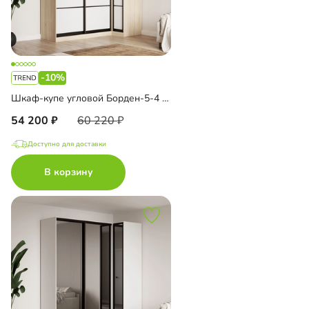
-10%
Шкаф-купе угловой Борден-5-4 1000
54 200
60 220
Доступно для доставки
В корзину