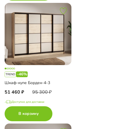
-46%
Шкаф-купе Борден-4-3
51 460
95 300
Доступно для доставки
В корзину