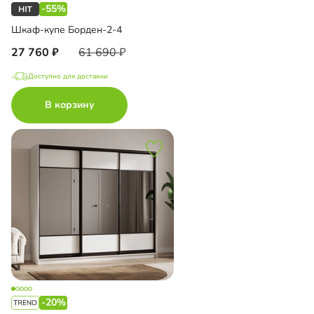
-55%
Шкаф-купе Борден-2-4
27 760
61 690
Доступно для доставки
В корзину
-20%