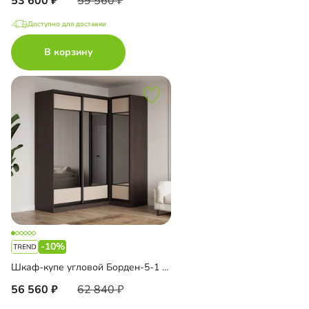
53 600
59 560
Доступно для доставки
В корзину
-10%
Шкаф-купе угловой Борден-5-1 1200
56 560
62 840