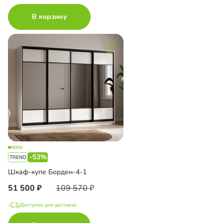
В корзину
-53%
Шкаф-купе Борден-4-1
51 500
109 570
Доступно для доставки