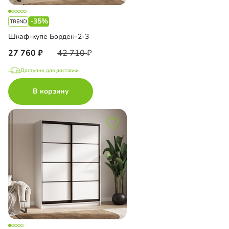
-35%
Шкаф-купе Борден-2-3
27 760
42 710
Доступно для доставки
В корзину