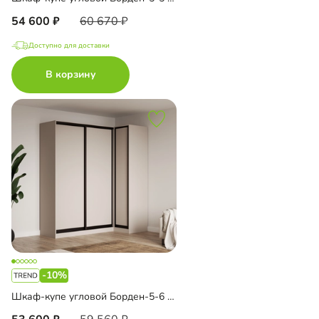
54 600
60 670
Доступно для доставки
В корзину
-10%
Шкаф-купе угловой Борден-5-6 1100