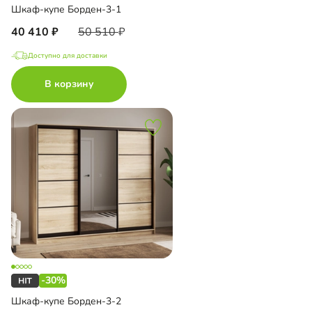
Шкаф-купе Борден-3-1
40 410
50 510
Доступно для доставки
В корзину
-30%
Шкаф-купе Борден-3-2