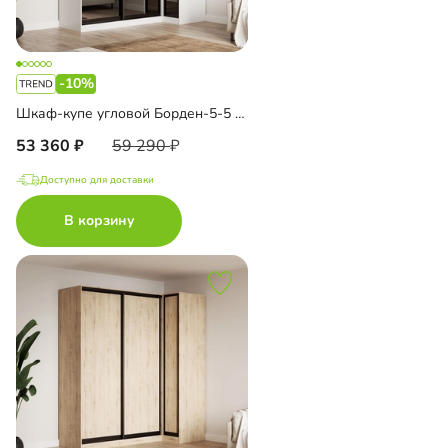
-10%
Шкаф-купе угловой Борден-5-5 1000
53 360
59 290
Доступно для доставки
В корзину