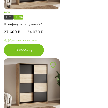
-19%
Шкаф-купе Борден-2-2
27 600
34 070
Доступно для доставки
В корзину