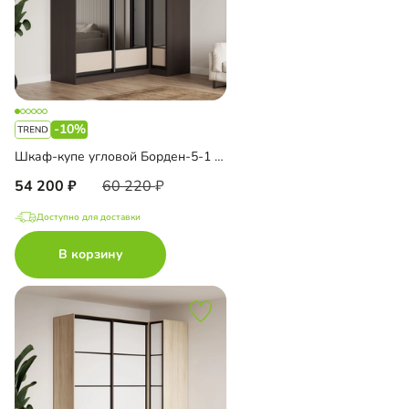
-10%
Шкаф-купе угловой Борден-5-1 1000
54 200
60 220
Доступно для доставки
В корзину