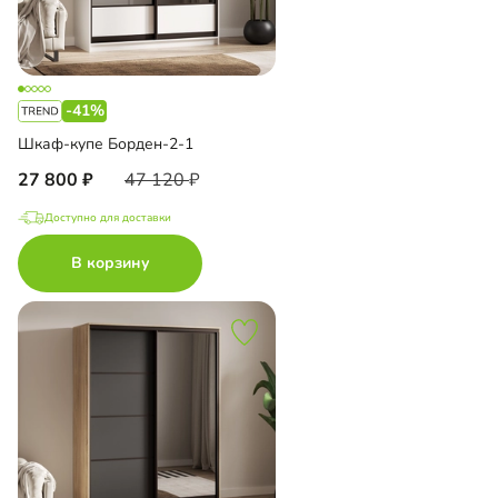
-41%
Шкаф-купе Борден-2-1
27 800
47 120
Доступно для доставки
В корзину