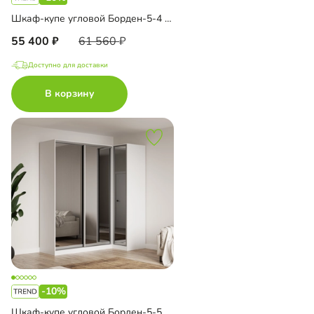
Шкаф-купе угловой Борден-5-4 1100
55 400
61 560
Доступно для доставки
В корзину
-10%
Шкаф-купе угловой Борден-5-5 1100