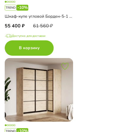
-10%
Шкаф-купе угловой Борден-5-1 1100
55 400
61 560
Доступно для доставки
В корзину
-10%