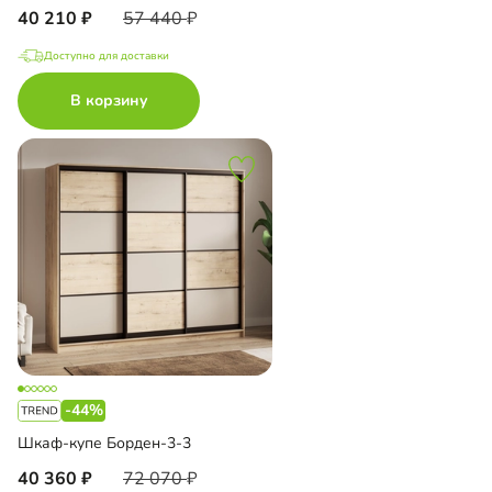
40 210
57 440
Доступно для доставки
В корзину
-44%
Шкаф-купе Борден-3-3
40 360
72 070