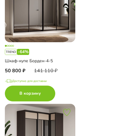
-64%
Шкаф-купе Борден-4-5
50 800
141 110
Доступно для доставки
В корзину