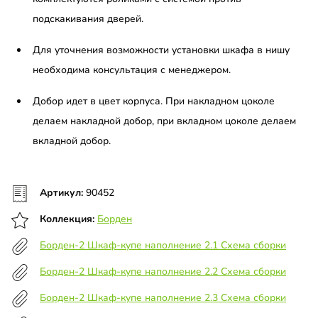
подскакивания дверей.
Для уточнения возможности установки шкафа в нишу
необходима консультация с менеджером.
Добор идет в цвет корпуса. При накладном цоколе
делаем накладной добор, при вкладном цоколе делаем
вкладной добор.
Артикул:
90452
Коллекция:
Борден
Борден-2 Шкаф-купе наполнение 2.1 Схема сборки
Борден-2 Шкаф-купе наполнение 2.2 Схема сборки
Борден-2 Шкаф-купе наполнение 2.3 Схема сборки