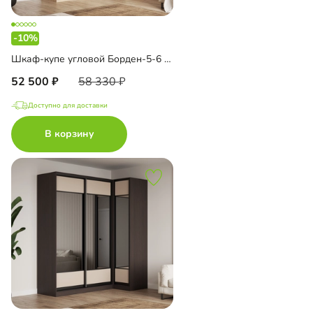
-10%
Шкаф-купе угловой Борден-5-6 1000
52 500
58 330
Доступно для доставки
В корзину