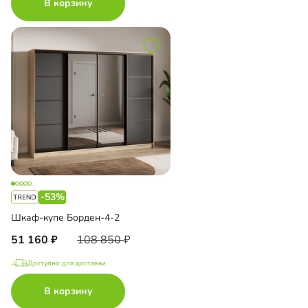
В корзину
-53%
Шкаф-купе Борден-4-2
51 160
108 850
Доступно для доставки
В корзину