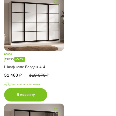
-57%
Шкаф-купе Борден-4-4
51 460
119 670
Доступно для доставки
В корзину