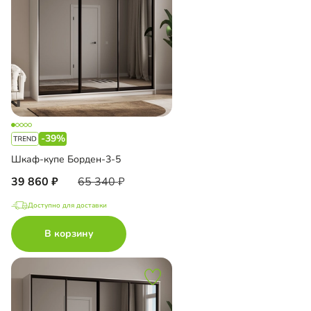
-39%
Шкаф-купе Борден-3-5
39 860
65 340
Доступно для доставки
В корзину