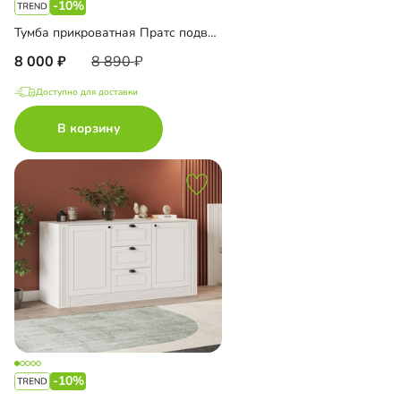
-10%
Тумба прикроватная Пратс подвесная
8 000
8 890
Доступно для доставки
В корзину
-10%