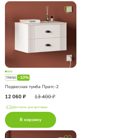
-10%
Подвесная тумба Пратс-2
12 060
13 400
Доступно для доставки
В корзину