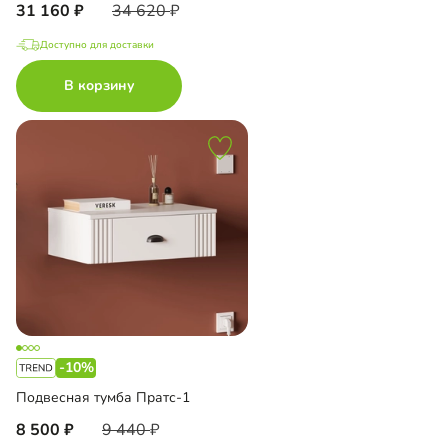
31 160
34 620
Доступно для доставки
В корзину
-10%
Подвесная тумба Пратс-1
8 500
9 440