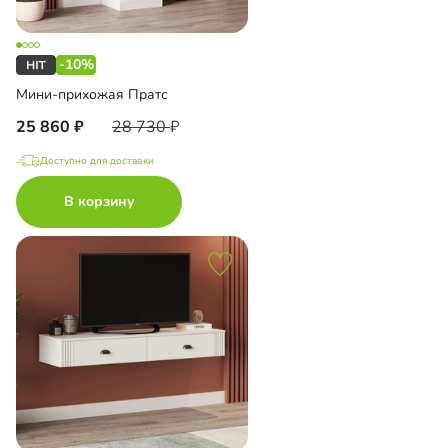
-10%
Мини-прихожая Пратс
25 860
28 730
Доступно для доставки
В корзину