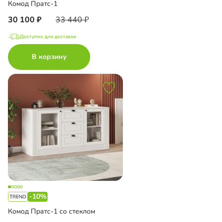
Комод Пратс-1
30 100
33 440
Доступно для доставки
В корзину
-10%
Комод Пратс-1 со стеклом