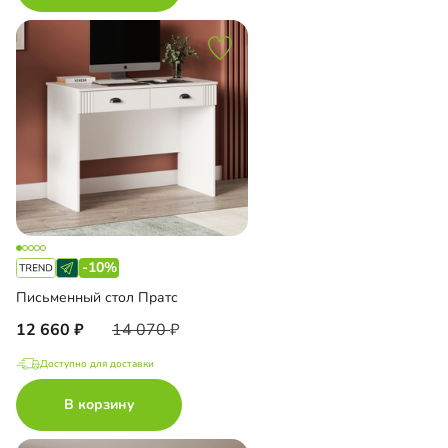
-10%
Письменный стол Пратс
12 660
14 070
Доступно для доставки
В корзину