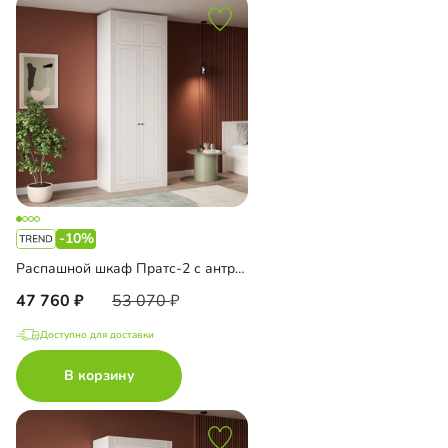
-10%
Распашной шкаф Пратс-2 с антресолью
47 760
53 070
Доступно для доставки
В корзину