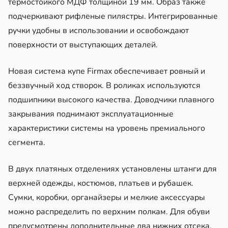
термостойкого МДФ толщиной 19 мм. Образ также
подчеркивают рифленые пилястры. Интегрированные
ручки удобны в использовании и освобождают
поверхности от выступающих деталей.
Новая система купе Firmax обеспечивает ровный и
беззвучный ход створок. В роликах используются
подшипники высокого качества. Доводчики плавного
закрывания поднимают эксплуатационные
характеристики системы на уровень премиального
сегмента.
В двух платяных отделениях установлены штанги для
верхней одежды, костюмов, платьев и рубашек.
Сумки, коробки, органайзеры и мелкие аксессуары
можно распределить по верхним полкам. Для обуви
предусмотрены дополнительные два нижних отсека.