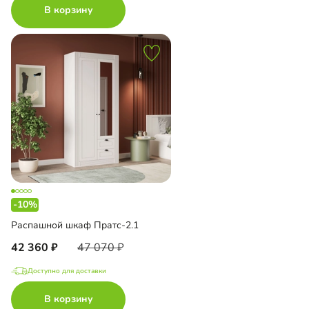
В корзину
-10%
Распашной шкаф Пратс-2.1
42 360
47 070
Доступно для доставки
В корзину