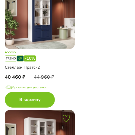
-10%
Стеллаж Пратс-2
40 460
44 960
Доступно для доставки
В корзину