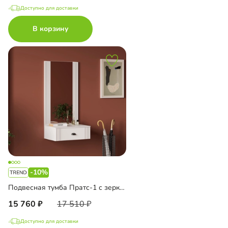
Доступно для доставки
В корзину
-10%
Подвесная тумба Пратс-1 с зеркалом
15 760
17 510
Доступно для доставки