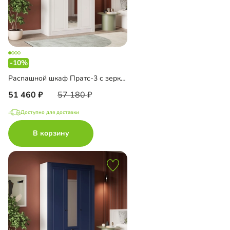
-10%
Распашной шкаф Пратс-3 с зеркалом
51 460
57 180
Доступно для доставки
В корзину