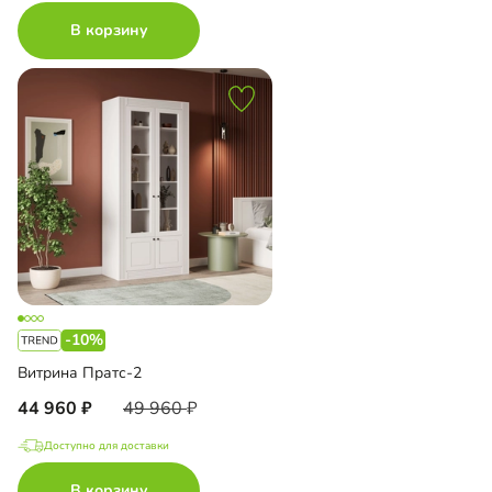
В корзину
-10%
Витрина Пратс-2
44 960
49 960
Доступно для доставки
В корзину