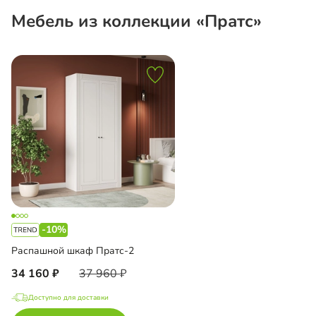
Мебель из коллекции «Пратс»
-10%
Распашной шкаф Пратс-2
34 160
37 960
Доступно для доставки