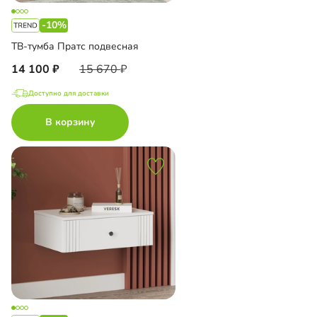
-10%
ТВ-тумба Пратс подвесная
14 100
15 670
Доступно для доставки
В корзину