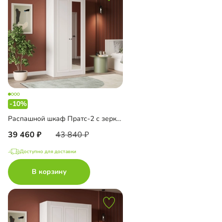
-10%
Распашной шкаф Пратс-2 с зеркалом
39 460
43 840
Доступно для доставки
В корзину