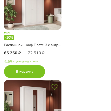
-10%
Распашной шкаф Пратс-3 с антресолью
65 260
72 510
Доступно для доставки
В корзину