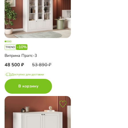
-10%
Витрина Пратс-3
48 500
53 890
Доступно для доставки
В корзину