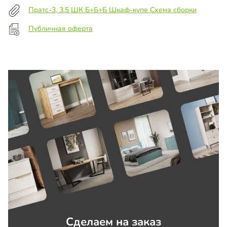
Пратс-3, 3.5 ШК Б+Б+Б Шкаф-купе Схема сборки
Публичная оферта
Сделаем на заказ