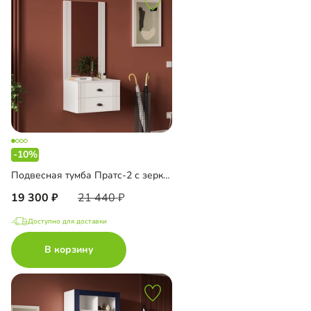
-10%
Подвесная тумба Пратс-2 с зеркалом
19 300
21 440
Доступно для доставки
В корзину