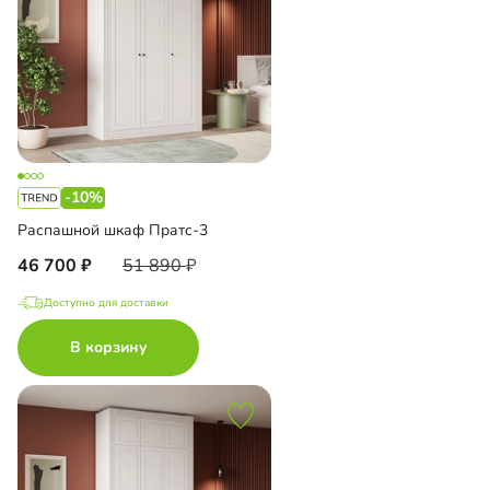
-10%
Распашной шкаф Пратс-3
46 700
51 890
Доступно для доставки
В корзину