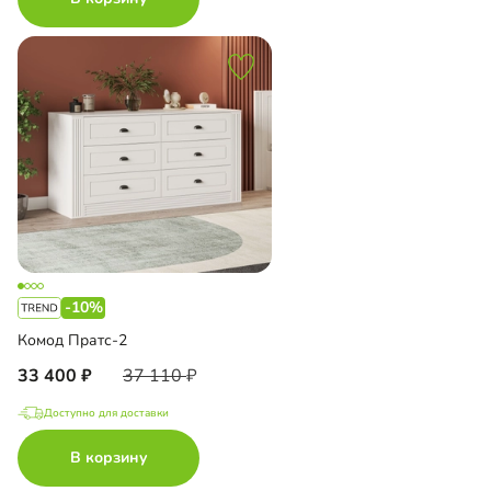
-10%
Комод Пратс-2
33 400
37 110
Доступно для доставки
В корзину