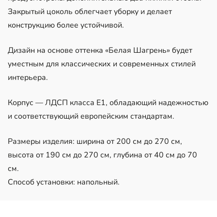
Закрытый цоколь облегчает уборку и делает
конструкцию более устойчивой.
Дизайн на основе оттенка «Белая Шагрень» будет
уместным для классических и современных стилей
интерьера.
Корпус — ЛДСП класса Е1, обладающий надежностью
и соответствующий европейским стандартам.
Размеры изделия: ширина от 200 см до 270 см,
высота от 190 см до 270 см, глубина от 40 см до 70
см.
Способ установки: напольный.