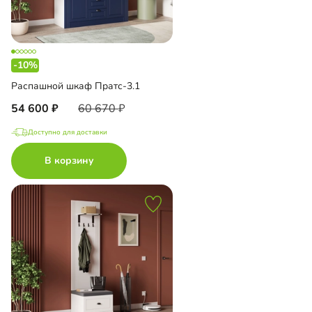
-10%
Распашной шкаф Пратс-3.1
54 600
60 670
Доступно для доставки
В корзину