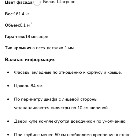
Белая Шагрень
Цвет фасада:
Вес:
161.4 кг
3
Объем:
0.1 м
Гарантия:
18 месяцев
Тип кромки:
на всех деталях 1 мм
Важная информация
Фасады вкладные по отношению к корпусу и крыше.
Цоколь 84 мм.
По периметру шкафа с лицевой стороны
устанавливаются пилястры по 10 см шириной.
Двери купе комплектуются доводчиком по умолчанию.
При глубине менее 50 см необходимо крепление к стене