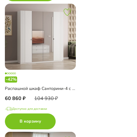
-42%
Распашной шкаф Санторини-4 с зеркалом
60 860
104 930
Доступно для доставки
В корзину