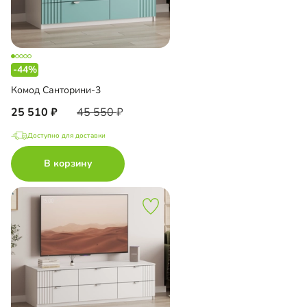
-44%
Комод Санторини-3
25 510
45 550
Доступно для доставки
В корзину