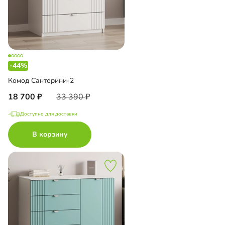
-44%
Комод Санторини-2
18 700
33 390
Доступно для доставки
В корзину