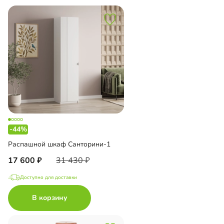
-44%
Распашной шкаф Санторини-1
17 600
31 430
Доступно для доставки
В корзину