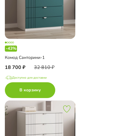
-43%
Комод Санторини-1
18 700
32 810
Доступно для доставки
В корзину