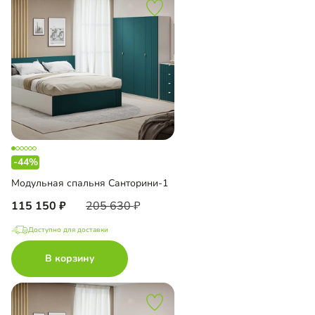
-44%
Модульная спальня Санторини-1
115 150
205 630
Доступно для доставки
В корзину