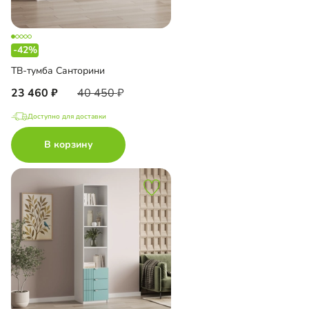
-42%
ТВ-тумба Санторини
23 460
40 450
Доступно для доставки
В корзину