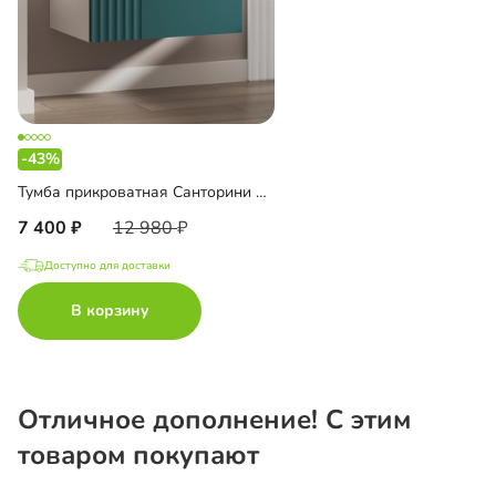
-43%
Тумба прикроватная Санторини подвесная
7 400
12 980
Доступно для доставки
В корзину
Отличное дополнение! С этим
товаром покупают