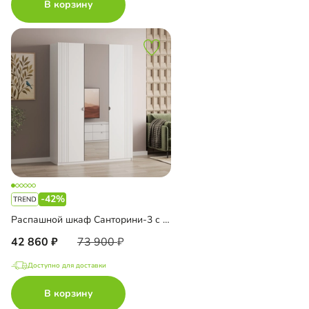
В корзину
-42%
Распашной шкаф Санторини-3 с зеркалом
42 860
73 900
Доступно для доставки
В корзину