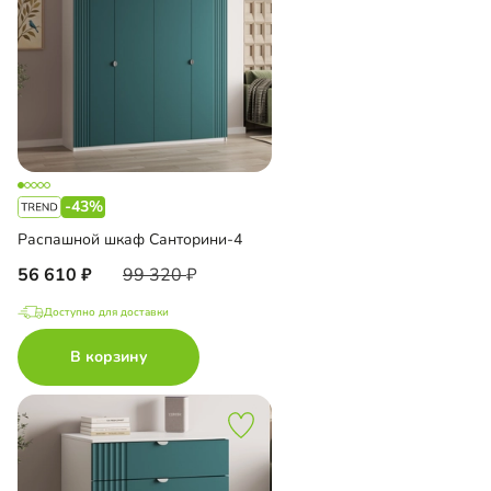
-43%
Распашной шкаф Санторини-4
56 610
99 320
Доступно для доставки
В корзину