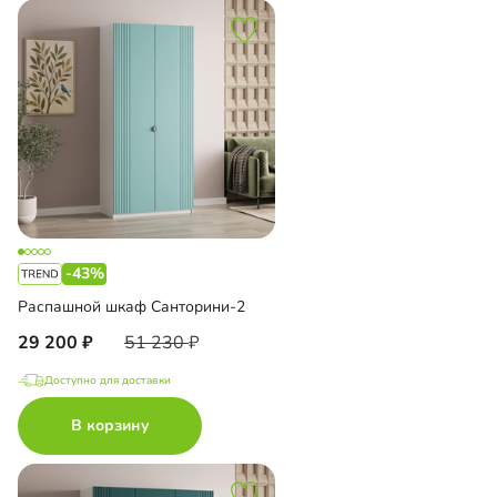
-43%
Распашной шкаф Санторини-2
29 200
51 230
Доступно для доставки
В корзину