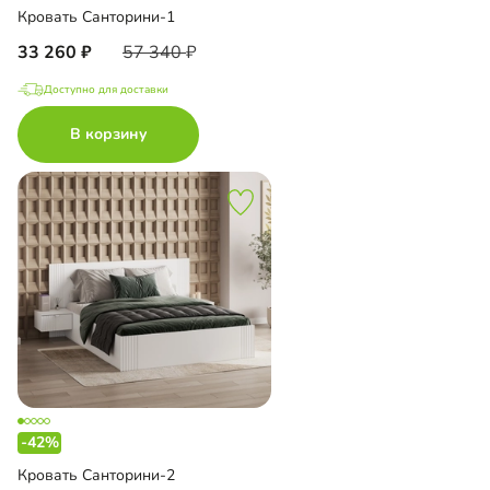
Кровать Санторини-1
33 260
57 340
Доступно для доставки
В корзину
-42%
Кровать Санторини-2