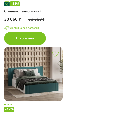
-44%
Стеллаж Санторини-2
30 060
53 680
Доступно для доставки
В корзину
-42%