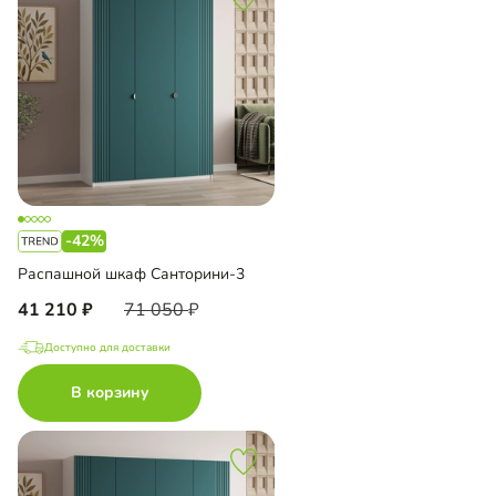
-42%
Распашной шкаф Санторини-3
41 210
71 050
Доступно для доставки
В корзину