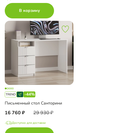
В корзину
-44%
Письменный стол Санторини
16 760
29 930
Доступно для доставки