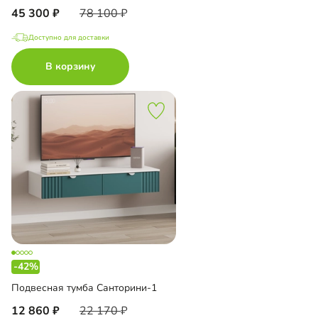
45 300
78 100
Доступно для доставки
В корзину
-42%
Подвесная тумба Санторини-1
12 860
22 170