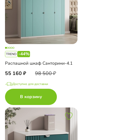
-44%
Распашной шкаф Санторини-4.1
55 160
98 500
Доступно для доставки
В корзину