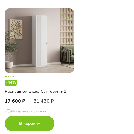
-44%
Распашной шкаф Санторини-1
17 600
31 430
Доступно для доставки
В корзину