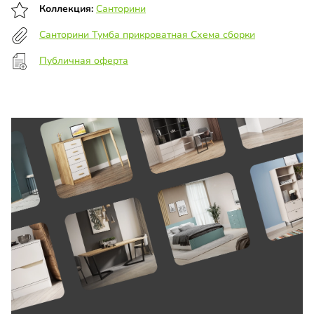
Коллекция:
Санторини
Санторини Тумба прикроватная Схема сборки
Публичная оферта