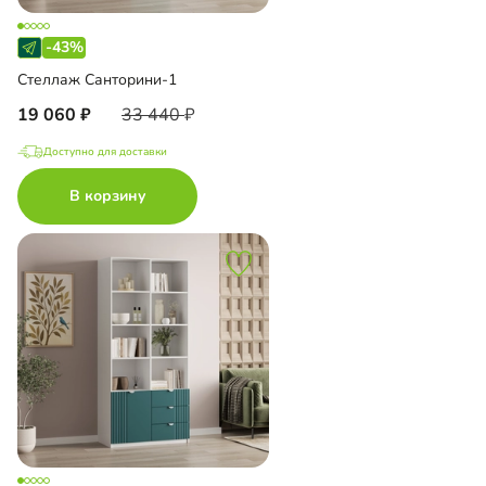
-43%
Стеллаж Санторини-1
19 060
33 440
Доступно для доставки
В корзину