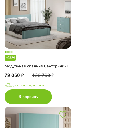
-43%
Модульная спальня Санторини-2
79 060
138 700
Доступно для доставки
В корзину