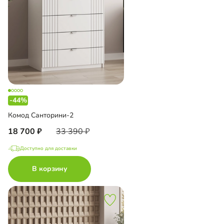
-44%
Комод Санторини-2
18 700
33 390
Доступно для доставки
В корзину