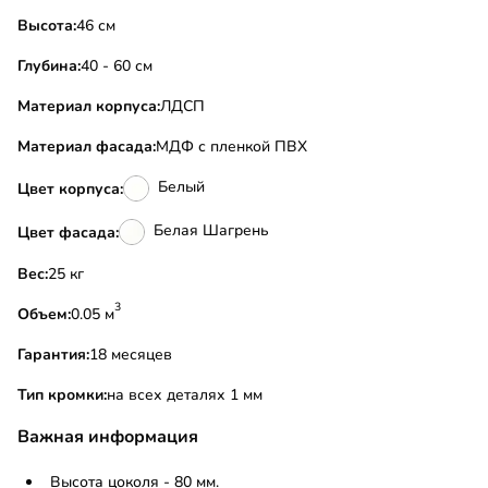
Высота:
46 см
Глубина:
40 - 60 см
Материал корпуса:
ЛДСП
Материал фасада:
МДФ с пленкой ПВХ
Белый
Цвет корпуса:
Белая Шагрень
Цвет фасада:
Вес:
25 кг
3
Объем:
0.05 м
Гарантия:
18 месяцев
Тип кромки:
на всех деталях 1 мм
Важная информация
Высота цоколя - 80 мм.