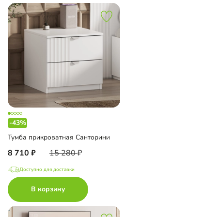
-43%
Тумба прикроватная Санторини
8 710
15 280
Доступно для доставки
В корзину