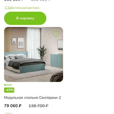
Доступно для доставки
В корзину
-43%
Модульная спальня Санторини-2
79 060
138 700