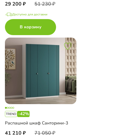
29 200
51 230
Доступно для доставки
В корзину
-42%
Распашной шкаф Санторини-3
41 210
71 050