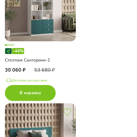
-44%
Стеллаж Санторини-2
30 060
53 680
Доступно для доставки
В корзину