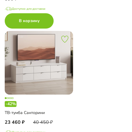
Доступно для доставки
В корзину
-42%
ТВ-тумба Санторини
23 460
40 450