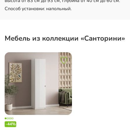
высота от 83 см до 93 см, глубина от 40 см до 60 см.
Способ установки: напольный.
Мебель из коллекции «Санторини»
-44%