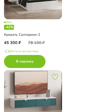
-42%
Кровать Санторини-2
45 300
78 100
Доступно для доставки
В корзину