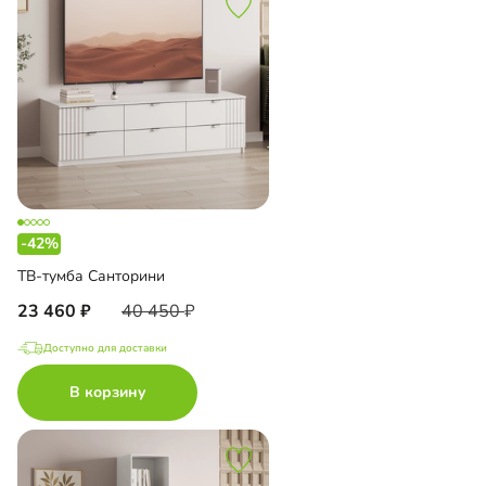
-42%
ТВ-тумба Санторини
23 460
40 450
Доступно для доставки
В корзину