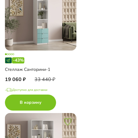
-43%
Стеллаж Санторини-1
19 060
33 440
Доступно для доставки
В корзину