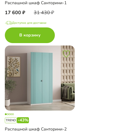
Распашной шкаф Санторини-1
17 600
31 430
Доступно для доставки
В корзину
-43%
Распашной шкаф Санторини-2