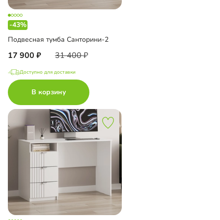
-43%
Подвесная тумба Санторини-2
17 900
31 400
Доступно для доставки
В корзину