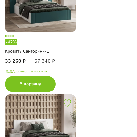
-42%
Кровать Санторини-1
33 260
57 340
Доступно для доставки
В корзину