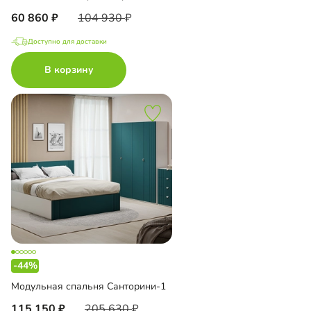
60 860
104 930
Доступно для доставки
В корзину
-44%
Модульная спальня Санторини-1
115 150
205 630