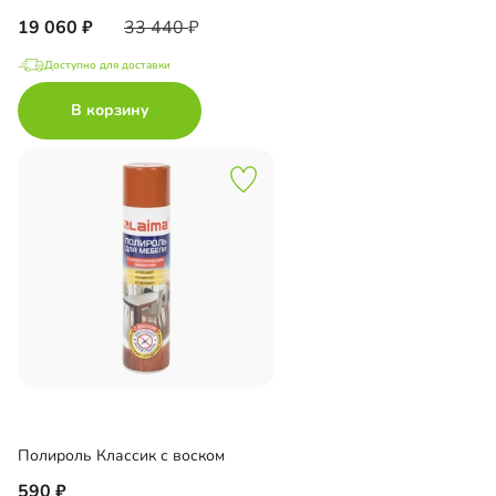
19 060
33 440
Доступно для доставки
В корзину
Полироль Классик с воском
590