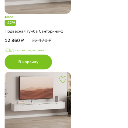
-42%
Подвесная тумба Санторини-1
12 860
22 170
Доступно для доставки
В корзину