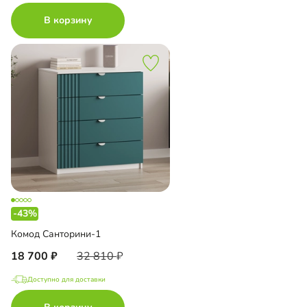
В корзину
-43%
Комод Санторини-1
18 700
32 810
Доступно для доставки