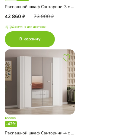
Распашной шкаф Санторини-3 с зеркалом
42 860
73 900
Доступно для доставки
В корзину
-42%
Распашной шкаф Санторини-4 с зеркалом