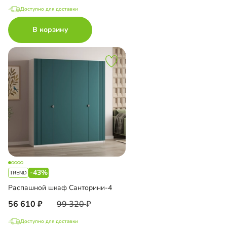
Доступно для доставки
В корзину
-43%
Распашной шкаф Санторини-4
56 610
99 320
Доступно для доставки