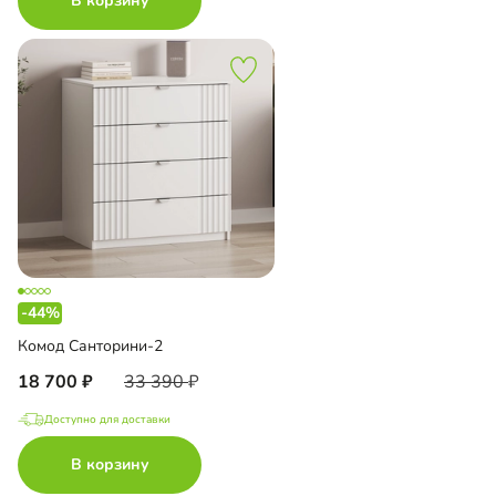
В корзину
-44%
Комод Санторини-2
18 700
33 390
Доступно для доставки
В корзину