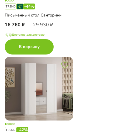
-44%
Письменный стол Санторини
16 760
29 930
Доступно для доставки
В корзину
-42%