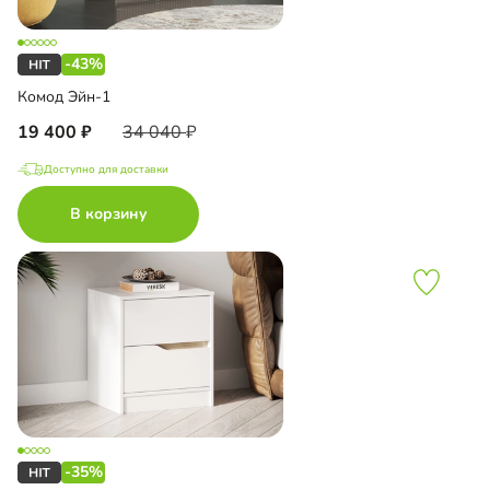
-43%
Комод Эйн-1
19 400
34 040
Доступно для доставки
В корзину
-35%