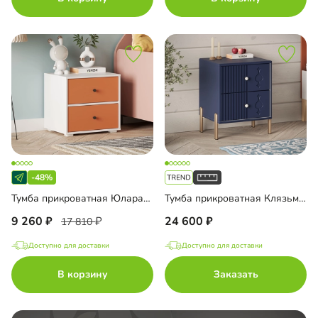
-48%
Тумба прикроватная Юлара-3Н
Тумба прикроватная Клязьма-1
9 260
24 600
17 810
Доступно для доставки
Доступно для доставки
В корзину
Заказать