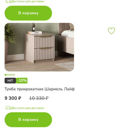
Доступно для доставки
В корзину
-10%
Тумба прикроватная Шармель Лайф
9 300
10 330
Доступно для доставки
В корзину