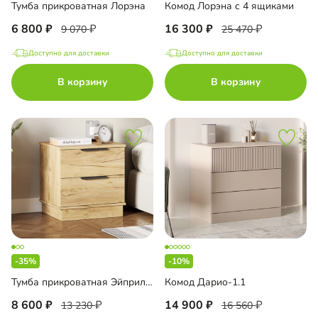
Тумба прикроватная Лорэна
Комод Лорэна с 4 ящиками
6 800
16 300
9 070
25 470
Доступно для доставки
Доступно для доставки
В корзину
В корзину
-35%
-10%
Тумба прикроватная Эйприл-1 Блэк
Комод Дарио-1.1
8 600
14 900
13 230
16 560