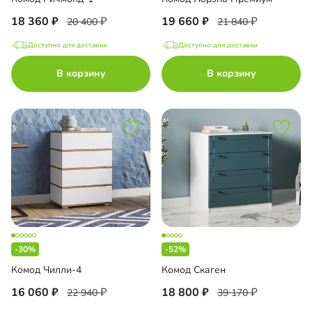
18 360
19 660
20 400
21 840
Доступно для доставки
Доступно для доставки
В корзину
В корзину
-30%
-52%
Комод Чилли-4
Комод Скаген
16 060
18 800
22 940
39 170