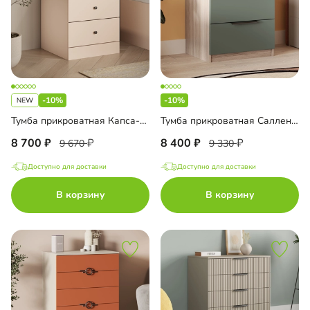
-10%
-10%
Тумба прикроватная Капса-2.2
Тумба прикроватная Салленс Премиум
8 700
8 400
9 670
9 330
Доступно для доставки
Доступно для доставки
В корзину
В корзину