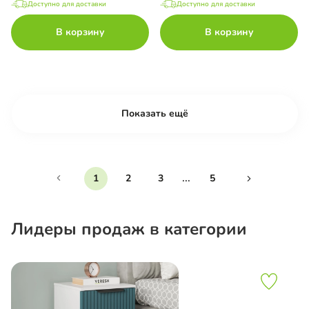
Доступно для доставки
Доступно для доставки
В корзину
В корзину
Показать ещё
...
1
2
3
5
Лидеры продаж в категории