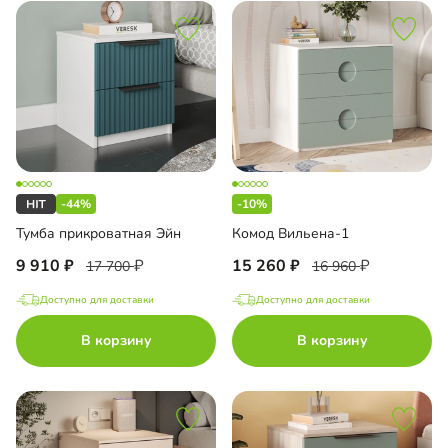
-44%
-10%
Тумба прикроватная Эйн
Комод Вильена-1
9 910
15 260
17 700
16 960
Доступно для доставки
Доступно для доставки
В корзину
В корзину