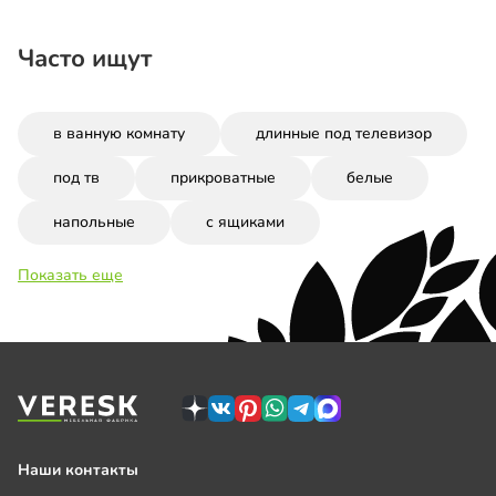
Часто ищут
в ванную комнату
длинные под телевизор
под тв
прикроватные
белые
напольные
с ящиками
Показать еще
Наши контакты