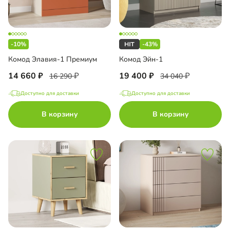
-10%
-43%
Комод Элавия-1 Премиум
Комод Эйн-1
14 660
19 400
16 290
34 040
Доступно для доставки
Доступно для доставки
В корзину
В корзину