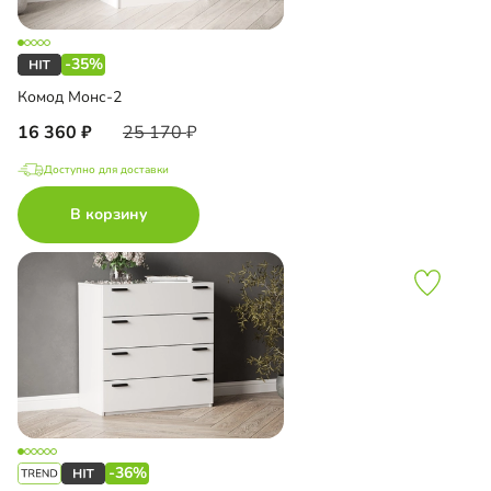
-35%
Комод Монс-2
16 360
25 170
Доступно для доставки
В корзину
-36%