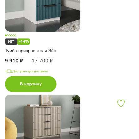
-44%
Тумба прикроватная Эйн
9 910
17 700
Доступно для доставки
В корзину