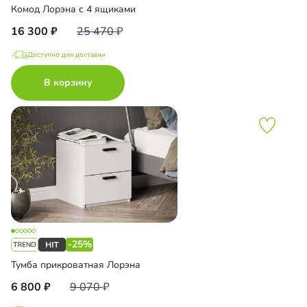
Комод Лорэна с 4 ящиками
16 300
25 470
Доступно для доставки
В корзину
-25%
Тумба прикроватная Лорэна
6 800
9 070