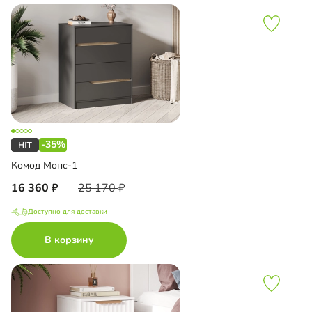
-35%
Комод Монс-1
16 360
25 170
Доступно для доставки
В корзину