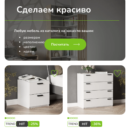
Сделаем красиво
Любую мебель из каталога на заказ по вашим:
размерам
наполнению
Посчитать
цветам
идеям
-25%
-36%