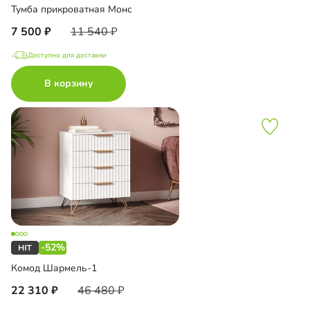
Тумба прикроватная Монс
7 500
11 540
Доступно для доставки
В корзину
-52%
Комод Шармель-1
22 310
46 480