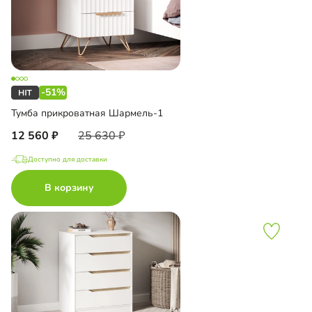
-51%
Тумба прикроватная Шармель-1
12 560
25 630
Доступно для доставки
В корзину