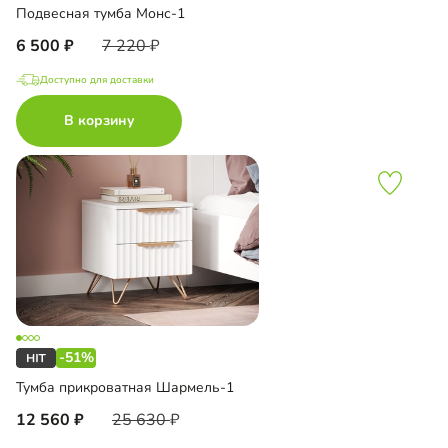
Подвесная тумба Монс-1
6 500
7 220
Доступно для доставки
В корзину
-51%
Тумба прикроватная Шармель-1
12 560
25 630