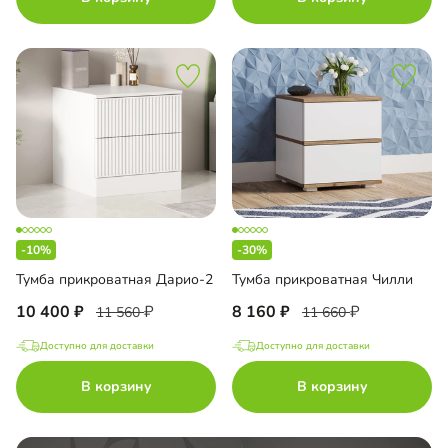
-10%
-30%
Тумба прикроватная Дарио-2
Тумба прикроватная Чилли
10 400
8 160
11 560
11 660
Доступно для доставки
Доступно для доставки
В корзину
В корзину