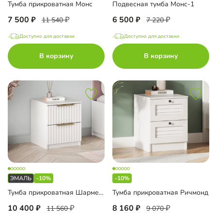
Тумба прикроватная Монс
Подвесная тумба Монс-1
7 500
6 500
11 540
7 220
Доступно для доставки
Доступно для доставки
В корзину
В корзину
-10%
-10%
Тумба прикроватная Шармель Лайф Эмаль
Тумба прикроватная Ричмонд
10 400
8 160
11 560
9 070