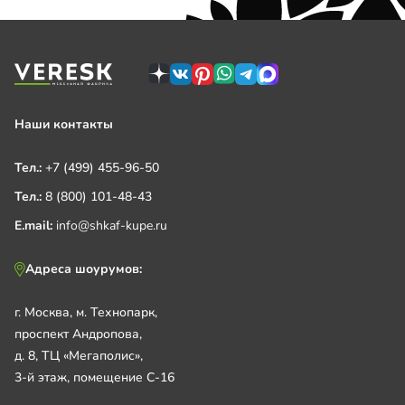
Наши контакты
Тел.:
+7 (499) 455-96-50
Тел.:
8 (800) 101-48-43
E.mail:
info@shkaf-kupe.ru
Адреса шоурумов:
г. Москва, м. Технопарк,
проспект Андропова,
д. 8, ТЦ «Мегаполис»,
3-й этаж, помещение С-16