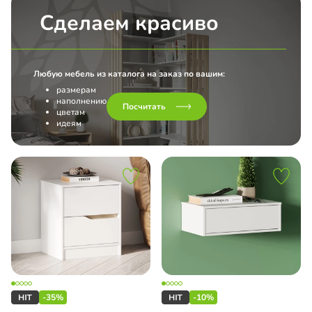
Сделаем красиво
Любую мебель из каталога на заказ по вашим:
размерам
наполнению
Посчитать
цветам
идеям
-35%
-10%