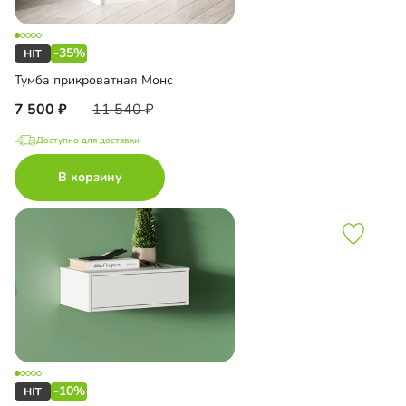
-35%
Тумба прикроватная Монс
7 500
11 540
Доступно для доставки
В корзину
-10%