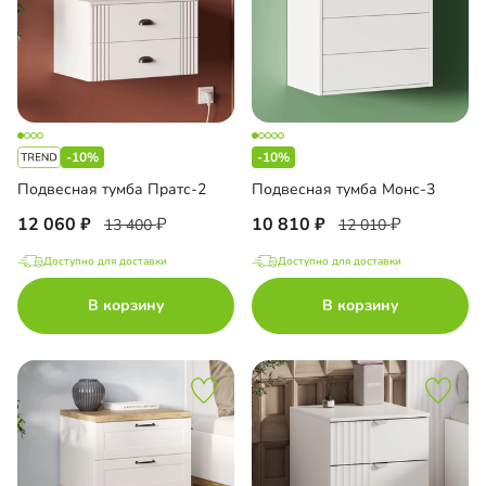
-10%
-10%
Подвесная тумба Пратс-2
Подвесная тумба Монс-3
12 060
10 810
13 400
12 010
Доступно для доставки
Доступно для доставки
В корзину
В корзину