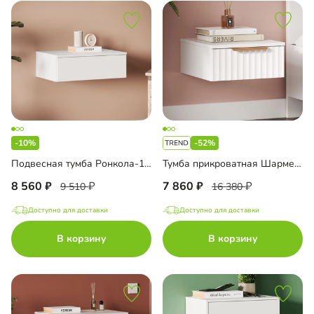
-10%
-52%
Подвесная тумба Ронкола-1.1
Тумба прикроватная Шармель-2 подвесная
8 560
7 860
9 510
16 380
Доступно для доставки
Доступно для доставки
В корзину
В корзину