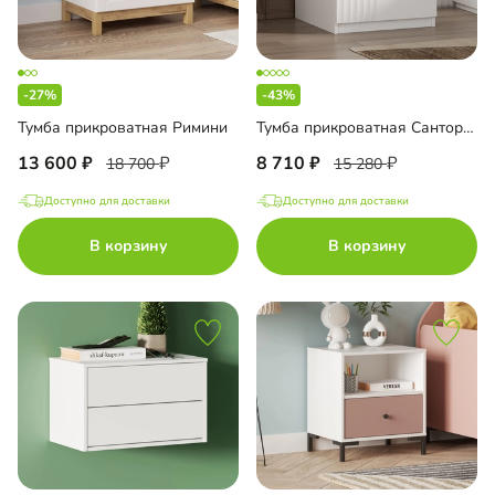
-27%
-43%
Тумба прикроватная Римини
Тумба прикроватная Санторини
13 600
8 710
18 700
15 280
Доступно для доставки
Доступно для доставки
В корзину
В корзину