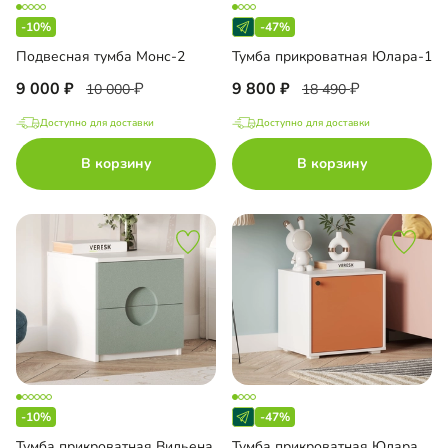
-10%
-47%
Подвесная тумба Монс-2
Тумба прикроватная Юлара-1
9 000
9 800
10 000
18 490
Доступно для доставки
Доступно для доставки
В корзину
В корзину
-10%
-47%
Тумба прикроватная Вильена
Тумба прикроватная Юлара-2Н