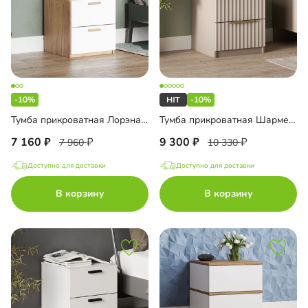
-10%
-10%
Тумба прикроватная Лорэна Эко
Тумба прикроватная Шармель Лайф
7 160
9 300
7 960
10 330
Доступно для доставки
Доступно для доставки
В корзину
В корзину