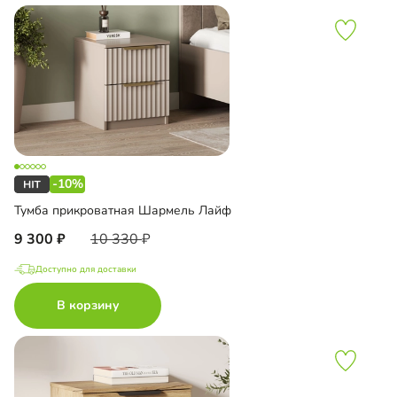
-10%
Тумба прикроватная Шармель Лайф
9 300
10 330
Доступно для доставки
В корзину