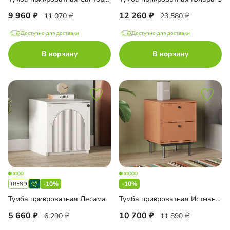
9 960
12 260
11 070
23 580
Доступно для доставки
Доступно для доставки
В корзину
В корзину
-10%
-10%
Тумба прикроватная Лесама
Тумба прикроватная Истман Флекс
5 660
10 700
6 290
11 890