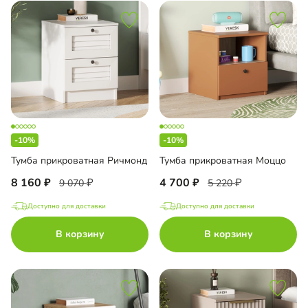
-10%
-10%
Тумба прикроватная Ричмонд
Тумба прикроватная Моццо
8 160
4 700
9 070
5 220
Доступно для доставки
Доступно для доставки
В корзину
В корзину