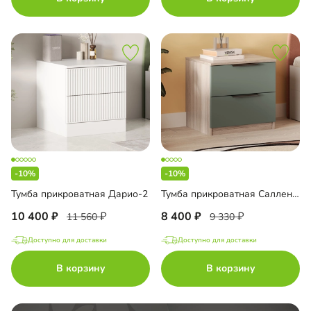
-10%
-10%
Тумба прикроватная Дарио-2
Тумба прикроватная Салленс Премиум
10 400
8 400
11 560
9 330
Доступно для доставки
Доступно для доставки
В корзину
В корзину