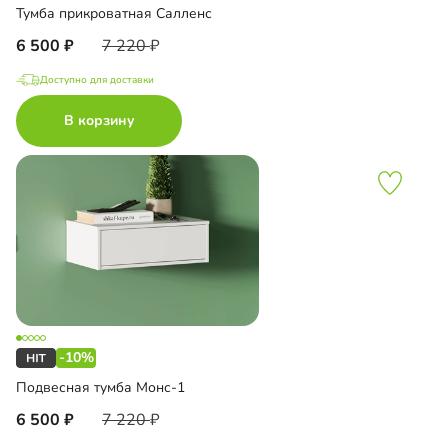
Тумба прикроватная Салленс
6 500
7 220
Доступно для доставки
В корзину
-10%
Подвесная тумба Монс-1
6 500
7 220