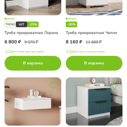
-25%
-30%
Тумба прикроватная Лорэна
Тумба прикроватная Чилли
6 800
8 160
9 070
11 660
Доступно для доставки
Доступно для доставки
В корзину
В корзину