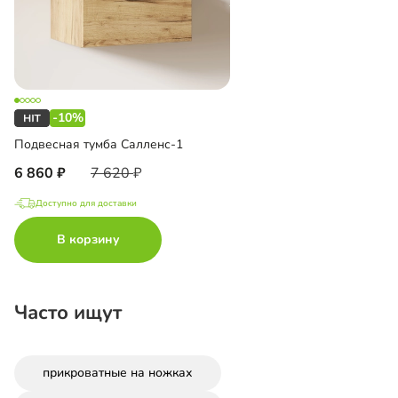
-10%
Подвесная тумба Салленс-1
6 860
7 620
Доступно для доставки
В корзину
Часто ищут
прикроватные на ножках