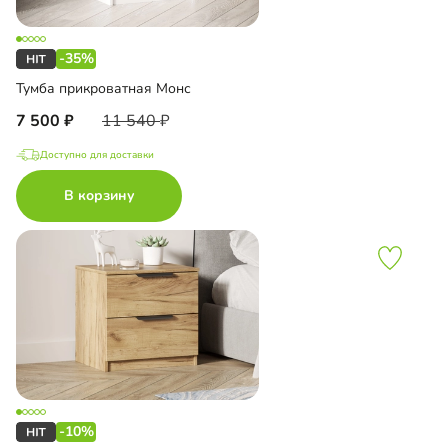
-35%
Тумба прикроватная Монс
7 500
11 540
Доступно для доставки
В корзину
-10%