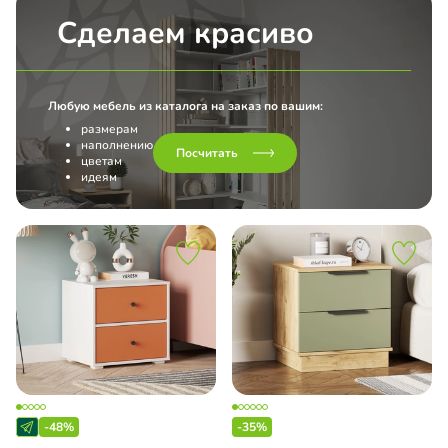
Сделаем красиво
Любую мебель из каталога на заказ по вашим:
размерам
наполнению
Посчитать
цветам
идеям
-48%
-35%