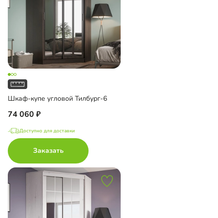
Шкаф-купе угловой Тилбург-6
74 060
Доступно для доставки
Заказать