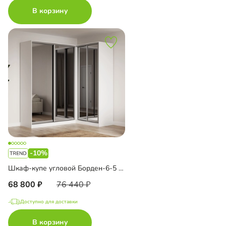
В корзину
-10%
Шкаф-купе угловой Борден-6-5 1600
68 800
76 440
Доступно для доставки
В корзину