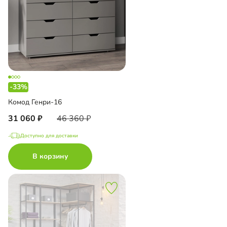
-33%
Комод Генри-16
31 060
46 360
Доступно для доставки
В корзину