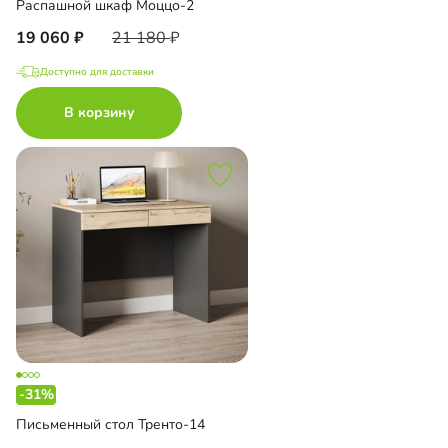
Распашной шкаф Моццо-2
19 060
21 180
Доступно для доставки
В корзину
-31%
Письменный стол Тренто-14