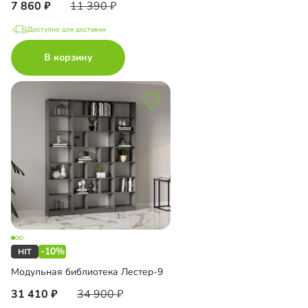
7 860
11 390
Доступно для доставки
В корзину
-10%
Модульная библиотека Лестер-9
31 410
34 900