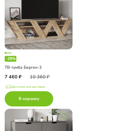
-28%
ТВ-тумба Берген-3
7 460
10 360
Доступно для доставки
В корзину