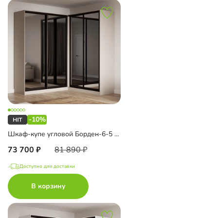
-10%
Шкаф-купе угловой Борден-6-5 2000
73 700
81 890
Доступно для доставки
В корзину