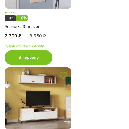
-10%
Вешалка Эстенсон
7 700
8 560
Доступно для доставки
В корзину