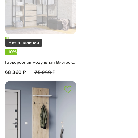
-10%
Гардеробная модульная Виргес-1 Блэк
68 360
75 960