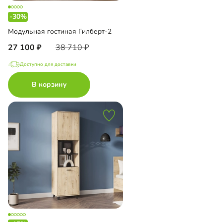
-30%
Модульная гостиная Гилберт-2
27 100
38 710
Доступно для доставки
В корзину