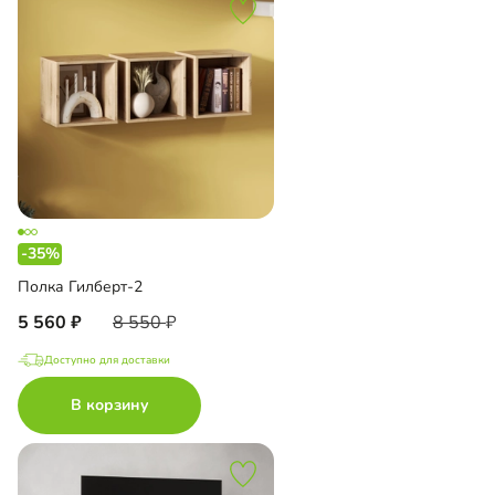
-35%
Полка Гилберт-2
5 560
8 550
Доступно для доставки
В корзину