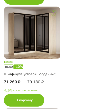
-10%
Шкаф-купе угловой Борден-6-5 1800
71 260
79 180
Доступно для доставки
В корзину