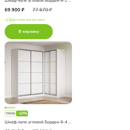
Шкаф-купе угловой Борден-6-1 1600
69 900
77 670
Доступно для доставки
В корзину
-10%
Шкаф-купе угловой Борден-6-4 1600