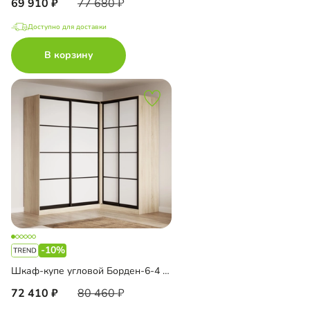
69 910
77 680
Доступно для доставки
В корзину
-10%
Шкаф-купе угловой Борден-6-4 1800
72 410
80 460