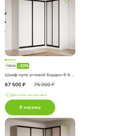
-10%
Шкаф-купе угловой Борден-6-6 1600
67 500
75 000
Доступно для доставки
В корзину