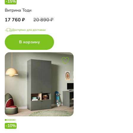
-15%
Витрина Тоди
17 760
20 890
Доступно для доставки
В корзину
-10%