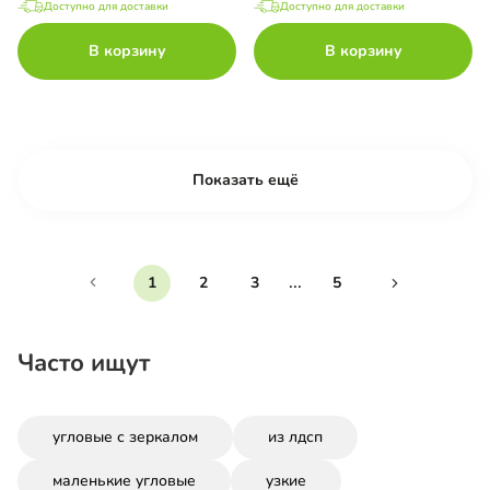
Доступно для доставки
Доступно для доставки
В корзину
В корзину
Показать ещё
...
1
2
3
5
Часто ищут
угловые с зеркалом
из лдсп
маленькие угловые
узкие