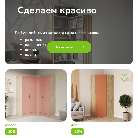
Сделаем красиво
Любую мебель из каталога на заказ по вашим:
размерам
наполнению
Посчитать
цветам
идеям
-10%
-10%