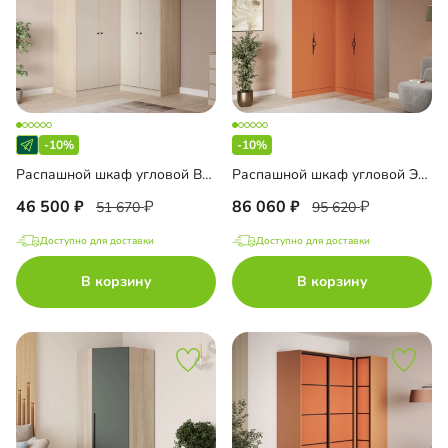
-10%
-10%
Распашной шкаф угловой Виггинс-2.2 400
Распашной шкаф угловой Элавия-2-450 Премиум с антресолью
46 500
86 060
51 670
95 620
Доступно для доставки
Доступно для доставки
В корзину
В корзину