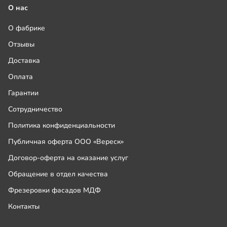
О нас
О фабрике
Отзывы
Доставка
Оплата
Гарантии
Сотрудничество
Политика конфиденциальности
Публичная оферта ООО «Вереск»
Договор-оферта на оказание услуг
Обращение в отдел качества
Фрезеровки фасадов МДФ
Контакты