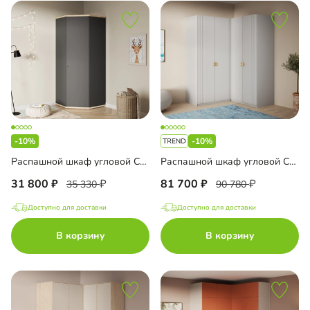
-10%
-10%
Распашной шкаф угловой Селси-900
Распашной шкаф угловой Санторини-600 Лайф
31 800
81 700
35 330
90 780
Доступно для доставки
Доступно для доставки
В корзину
В корзину