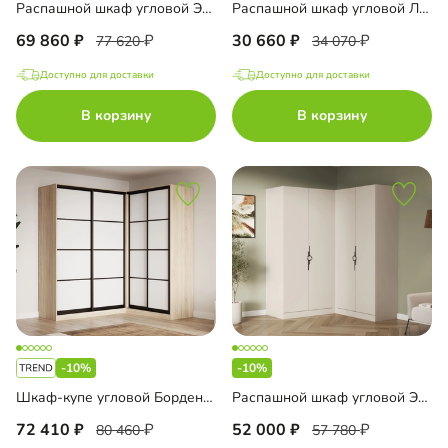
Распашной шкаф угловой Элавия-2-500 Премиум
Распашной шкаф угловой Лорэна-900 Премиум Эко
69 860
30 660
77 620
34 070
Доступно для доставки
Доступно для доставки
В корзину
В корзину
-10%
-10%
Шкаф-купе угловой Борден-6-4 1800
Распашной шкаф угловой Элавия-2-500
72 410
52 000
80 460
57 780