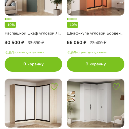
-10%
-10%
Распашной шкаф угловой Лорэна-900 Премиум
Шкаф-купе угловой Борден-5-4 1000 Премиум
30 500
66 060
33 890
73 400
Доступно для доставки
Доступно для доставки
В корзину
В корзину