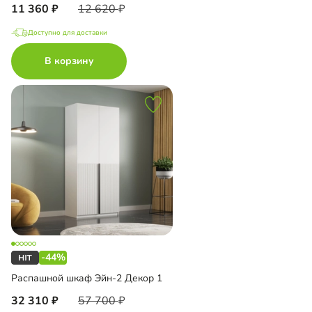
11 360
12 620
Доступно для доставки
В корзину
-44%
Распашной шкаф Эйн-2 Декор 1
32 310
57 700