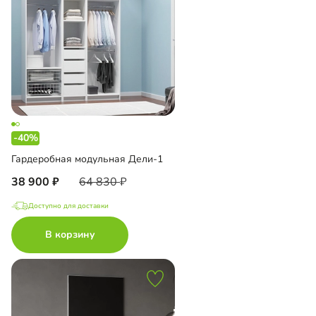
-40%
Гардеробная модульная Дели-1
38 900
64 830
Доступно для доставки
В корзину