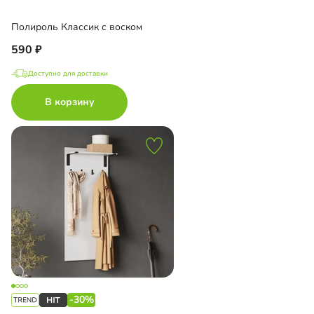
Полироль Классик с воском
590
Доступно для доставки
В корзину
-30%