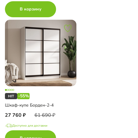
В корзину
-55%
Шкаф-купе Борден-2-4
27 760
61 690
Доступно для доставки