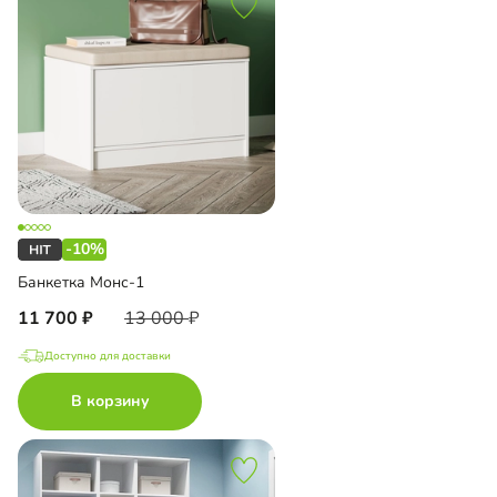
-10%
Банкетка Монс-1
11 700
13 000
Доступно для доставки
В корзину