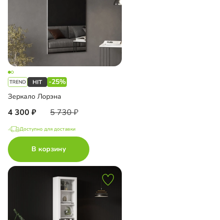
-25%
Зеркало Лорэна
4 300
5 730
Доступно для доставки
В корзину