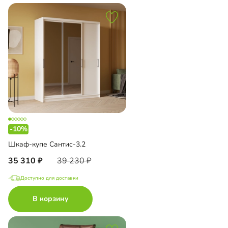
-10%
Шкаф-купе Сантис-3.2
35 310
39 230
Доступно для доставки
В корзину