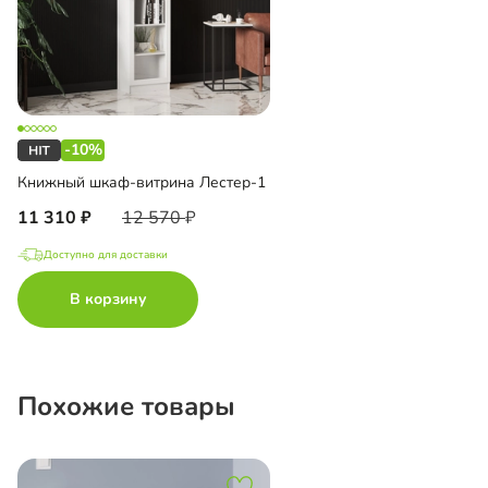
-10%
Книжный шкаф-витрина Лестер-1
11 310
12 570
Доступно для доставки
В корзину
Похожие товары