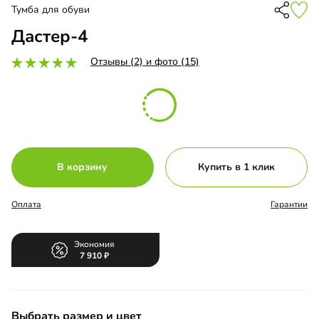
Тумба для обуви
Дастер-4
Отзывы (2) и фото (15)
В корзину
Купить в 1 клик
Оплата
Гарантии
Экономия
7 910
Выбрать размер и цвет