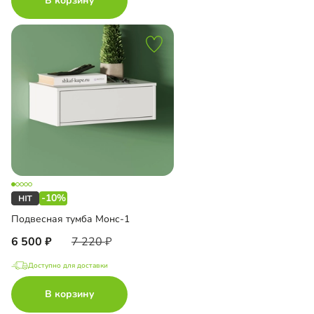
В корзину
-10%
Подвесная тумба Монс-1
6 500
7 220
Доступно для доставки
В корзину