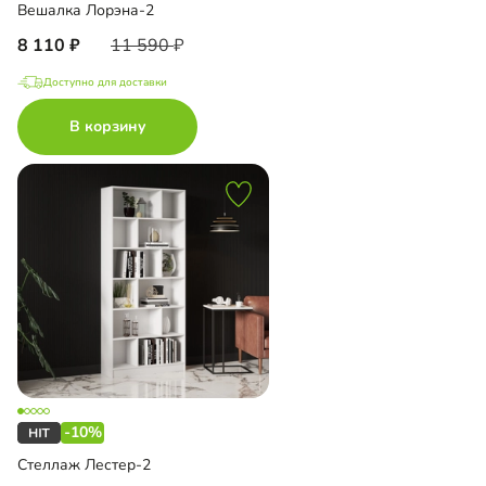
Вешалка Лорэна-2
8 110
11 590
Доступно для доставки
В корзину
-10%
Стеллаж Лестер-2