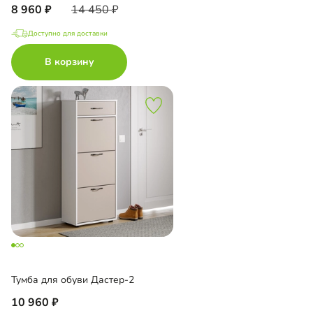
8 960
14 450
Доступно для доставки
В корзину
Тумба для обуви Дастер-2
10 960