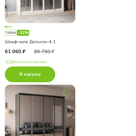
-32%
Шкаф-купе Дельсон-4-1
61 060
89 790
Доступно для доставки
В корзину