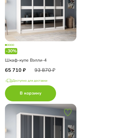
-30%
Шкаф-купе Вэлли-4
65 710
93 870
Доступно для доставки
В корзину