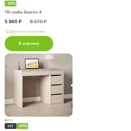
-30%
ТВ-тумба Берген-4
5 860
8 370
Доступно для доставки
В корзину
-40%