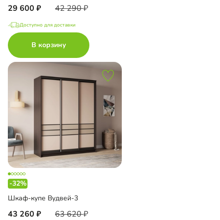
29 600
42 290
Доступно для доставки
В корзину
-32%
Шкаф-купе Вудвей-3
43 260
63 620