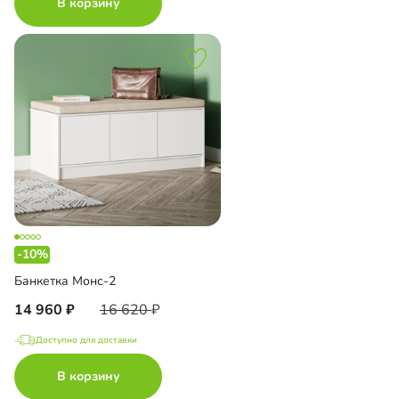
В корзину
-10%
Банкетка Монс-2
14 960
16 620
Доступно для доставки
В корзину