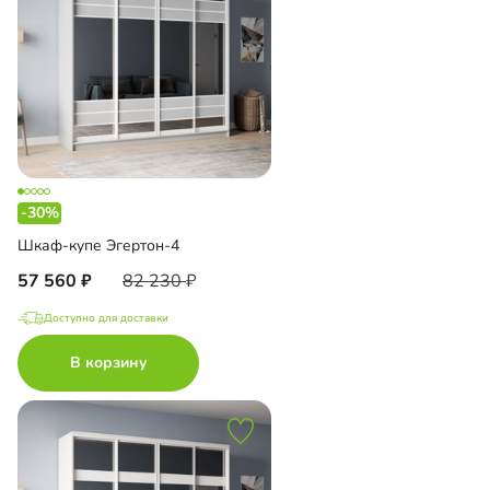
-30%
Шкаф-купе Эгертон-4
57 560
82 230
Доступно для доставки
В корзину