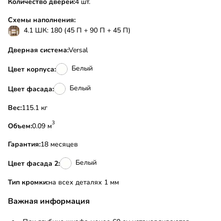
Количество дверей:
4 шт.
Схемы наполнения:
4.1 ШК: 180 (45 П + 90 П + 45 П)
Дверная система:
Versal
Белый
Цвет корпуса:
Белый
Цвет фасада:
Вес:
115.1 кг
3
Объем:
0.09 м
Гарантия:
18 месяцев
Белый
Цвет фасада 2:
Тип кромки:
на всех деталях 1 мм
Важная информация