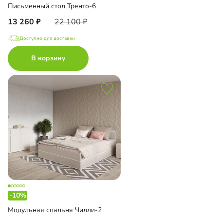
Письменный стол Тренто-6
13 260
22 100
Доступно для доставки
В корзину
-10%
Модульная спальня Чилли-2