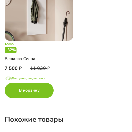
-32%
Вешалка Сиена
7 500
11 030
Доступно для доставки
В корзину
Похожие товары