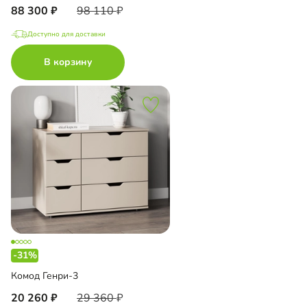
88 300
98 110
Доступно для доставки
В корзину
-31%
Комод Генри-3
20 260
29 360