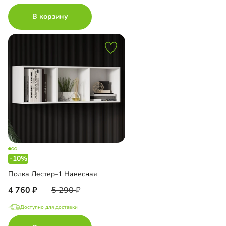
В корзину
-10%
Полка Лестер-1 Навесная
4 760
5 290
Доступно для доставки