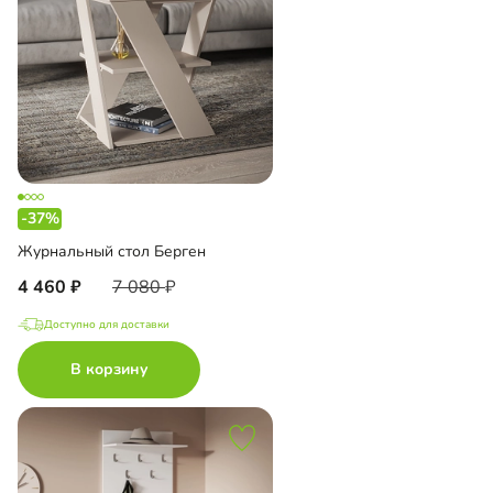
-37%
Журнальный стол Берген
4 460
7 080
Доступно для доставки
В корзину