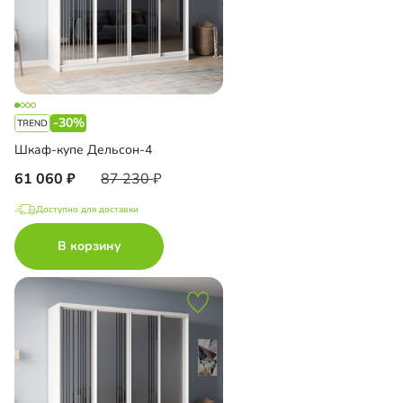
-30%
Шкаф-купе Дельсон-4
61 060
87 230
Доступно для доставки
В корзину