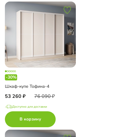
-30%
Шкаф-купе Тофина-4
53 260
76 090
Доступно для доставки
В корзину