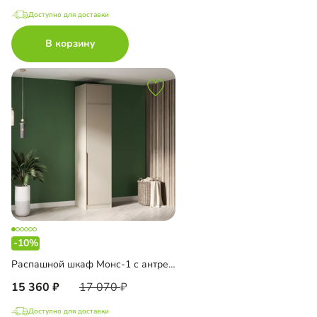
Доступно для доставки
В корзину
-10%
Распашной шкаф Монс-1 с антресолью
15 360
17 070
Доступно для доставки