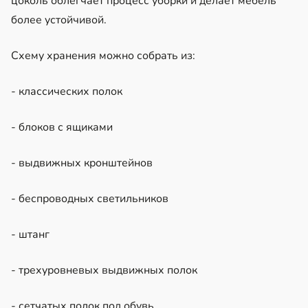
цоколь облегчает процесс уборки и делает мебель
более устойчивой.
Схему хранения можно собрать из:
- классических полок
- блоков с ящиками
- выдвижных кронштейнов
- беспроводных светильников
- штанг
- трехуровневых выдвижных полок
- сетчатых полок под обувь