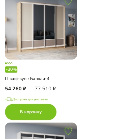
-30%
Шкаф-купе Баркли-4
54 260
77 510
Доступно для доставки
В корзину