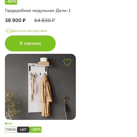
-40%
Гардеробная модульная Дели-1
38 900
64 830
Доступно для доставки
В корзину
-30%