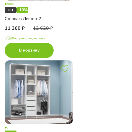
-10%
Стеллаж Лестер-2
11 360
12 620
Доступно для доставки
В корзину