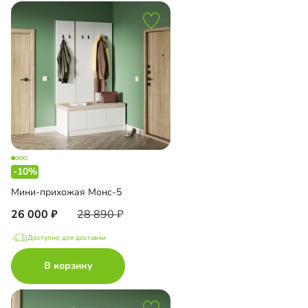
-10%
Мини-прихожая Монс-5
26 000
28 890
Доступно для доставки
В корзину