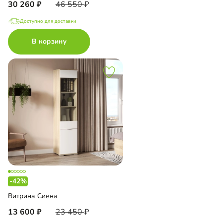
30 260
46 550
Доступно для доставки
В корзину
-42%
Витрина Сиена
13 600
23 450