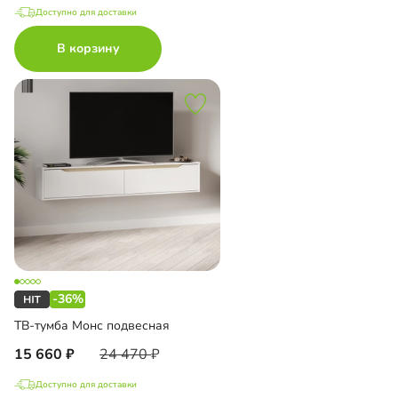
Доступно для доставки
В корзину
-36%
ТВ-тумба Монс подвесная
15 660
24 470
Доступно для доставки