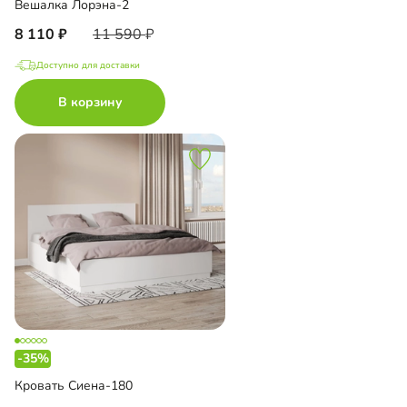
Вешалка Лорэна-2
8 110
11 590
Доступно для доставки
В корзину
-35%
Кровать Сиена-180