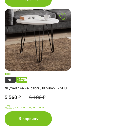
-10%
Журнальный стол Дариус-1-500
5 560
6 180
Доступно для доставки
В корзину