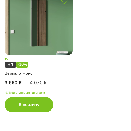
-10%
Зеркало Монс
3 660
4 070
Доступно для доставки
В корзину