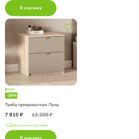
В корзину
-36%
Тумба прикроватная Лунд
7 810
12 200
Доступно для доставки
В корзину