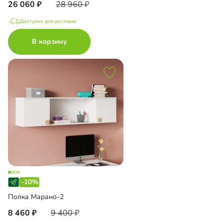
26 060
28 960
Доступно для доставки
В корзину
-10%
Полка Марано-2
8 460
9 400