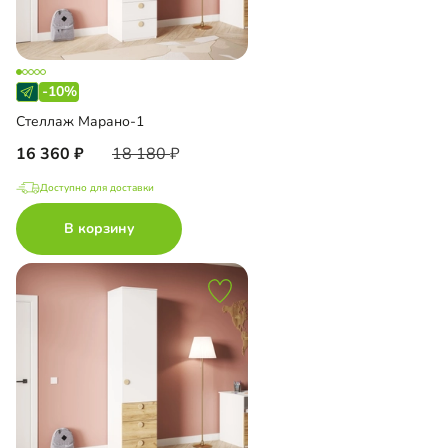
-10%
Стеллаж Марано-1
16 360
18 180
Доступно для доставки
В корзину