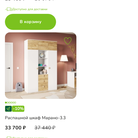
Доступно для доставки
В корзину
-10%
Распашной шкаф Марано-3.3
33 700
37 440