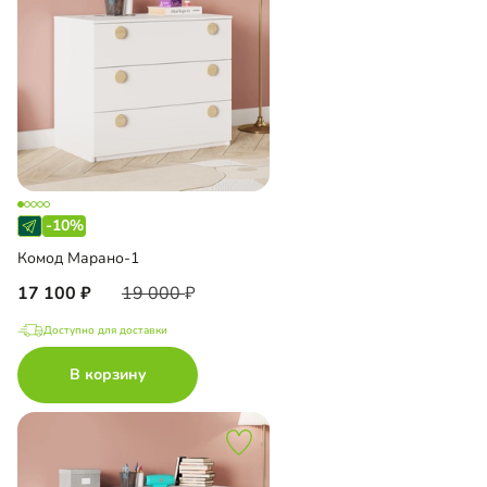
-10%
Комод Марано-1
17 100
19 000
Доступно для доставки
В корзину