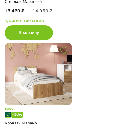
Стеллаж Марано-5
13 460
14 960
Доступно для доставки
В корзину
-10%
Кровать Марано