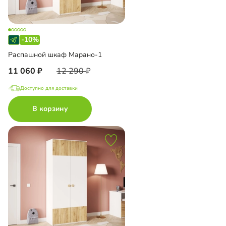
-10%
Распашной шкаф Марано-1
11 060
12 290
Доступно для доставки
В корзину