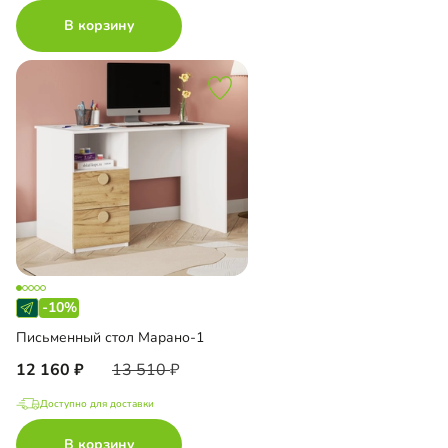
В корзину
-10%
Письменный стол Марано-1
12 160
13 510
Доступно для доставки
В корзину