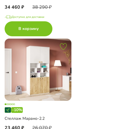
34 460
38 290
Доступно для доставки
В корзину
-10%
Стеллаж Марано-2.2
23 460
26 070