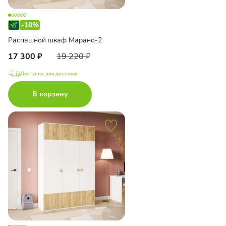
-10%
Распашной шкаф Марано-2
17 300
19 220
Доступно для доставки
В корзину