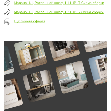
Марано-1.1, Распашной шкаф 1.1 ШР-П Схема сборки
Марано-1.1, Распашной шкаф 1.2 ШР-Б Схема сборки
Публичная оферта