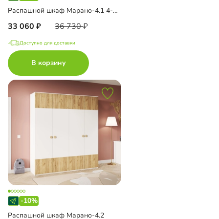
Распашной шкаф Марано-4.1 4-дверный
33 060
36 730
Доступно для доставки
В корзину
-10%
Распашной шкаф Марано-4.2