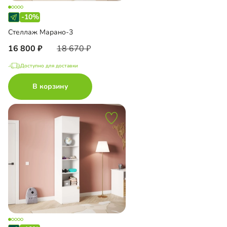
-10%
Стеллаж Марано-3
16 800
18 670
Доступно для доставки
В корзину