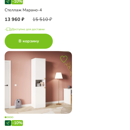
-10%
Стеллаж Марано-4
13 960
15 510
Доступно для доставки
В корзину
-10%