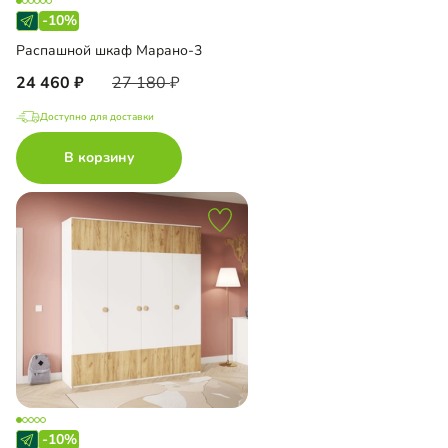
-10%
Распашной шкаф Марано-3
24 460
27 180
Доступно для доставки
В корзину
-10%