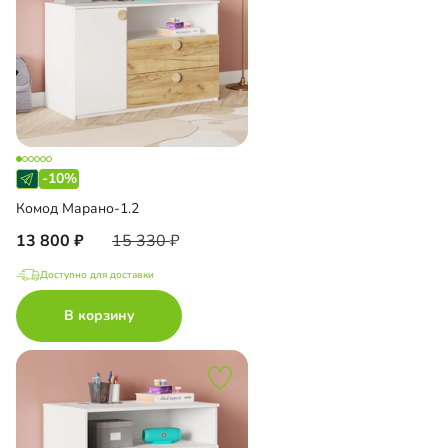
-10%
Комод Марано-1.2
13 800
15 330
Доступно для доставки
В корзину