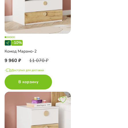
-10%
Комод Марано-2
9 960
11 070
Доступно для доставки
В корзину