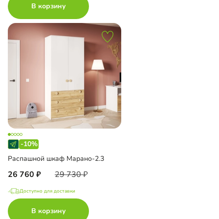
В корзину
-10%
Распашной шкаф Марано-2.3
26 760
29 730
Доступно для доставки
В корзину