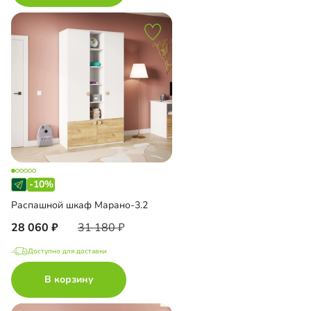
-10%
Распашной шкаф Марано-3.2
28 060
31 180
Доступно для доставки
В корзину