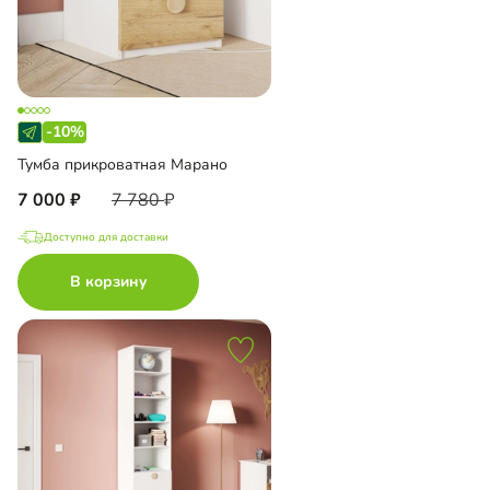
-10%
Тумба прикроватная Марано
7 000
7 780
Доступно для доставки
В корзину