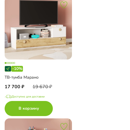
-10%
ТВ-тумба Марано
17 700
19 670
Доступно для доставки
В корзину