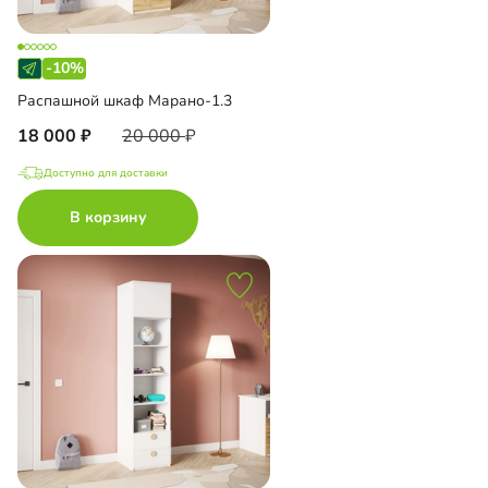
-10%
Распашной шкаф Марано-1.3
18 000
20 000
Доступно для доставки
В корзину