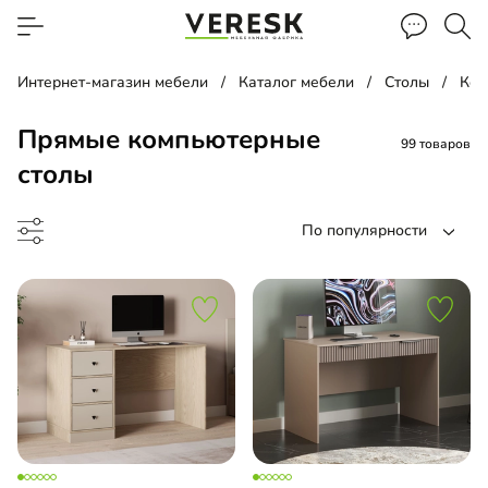
Интернет-магазин мебели
Каталог мебели
Столы
Ком
Прямые компьютерные
99 товаров
столы
По популярности
менный стол
менный стол подвесной