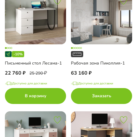
-10%
Письменный стол Лесама-1
Рабочая зона Пиколлия-1
22 760
63 160
25 290
Доступно для доставки
Доступно для доставки
В корзину
Заказать