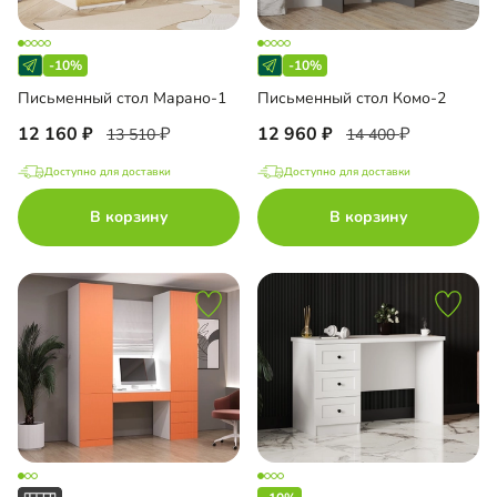
-10%
-10%
Письменный стол Марано-1
Письменный стол Комо-2
12 160
12 960
13 510
14 400
Доступно для доставки
Доступно для доставки
В корзину
В корзину