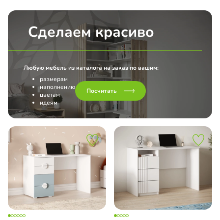
Сделаем красиво
Любую мебель из каталога на заказ по вашим:
размерам
наполнению
Посчитать
цветам
идеям