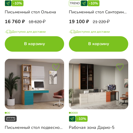
-10%
-10%
Письменный стол Ольена
Письменный стол Санторини Лайф
16 760
19 100
18 620
21 220
Доступно для доставки
Доступно для доставки
В корзину
В корзину
-10%
Письменный стол подвесной Мобаро-3
Рабочая зона Дарио-5