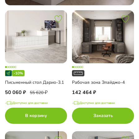
-10%
Письменный стол Дарио-3.1
Рабочая зона Элайджо-4
50 060
142 464
55 620
Доступно для доставки
Доступно для доставки
В корзину
Заказать