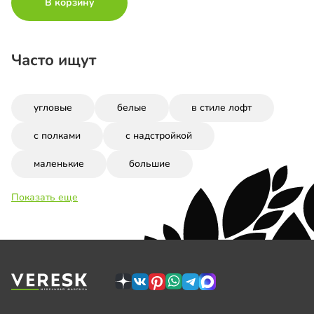
В корзину
Часто ищут
угловые
белые
в стиле лофт
с полками
с надстройкой
маленькие
большие
Показать еще