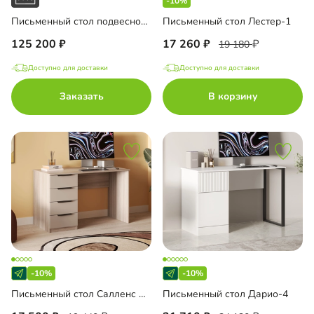
-10%
Письменный стол подвесной Мобаро-4
Письменный стол Лестер-1
125 200
17 260
19 180
Доступно для доставки
Доступно для доставки
Заказать
В корзину
-10%
-10%
Письменный стол Салленс Премиум
Письменный стол Дарио-4