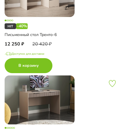
-40%
Письменный стол Тренто-6
12 250
20 420
Доступно для доставки
В корзину