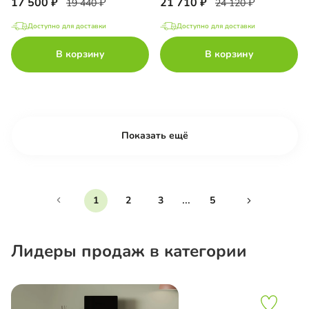
17 500
21 710
19 440
24 120
Доступно для доставки
Доступно для доставки
В корзину
В корзину
Показать ещё
...
1
2
3
5
Лидеры продаж в категории