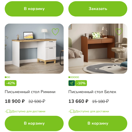
В корзину
Заказать
-42%
-10%
Письменный стол Римини
Письменный стол Белек
18 900
13 660
32 590
15 180
Доступно для доставки
Доступно для доставки
В корзину
В корзину