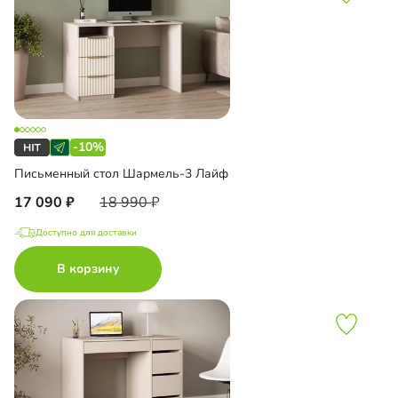
-10%
Письменный стол Шармель-3 Лайф
17 090
18 990
Доступно для доставки
В корзину