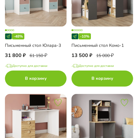
-48%
-10%
Письменный стол Юлара-3
Письменный стол Комо-1
31 800
13 500
61 150
15 000
Доступно для доставки
Доступно для доставки
В корзину
В корзину