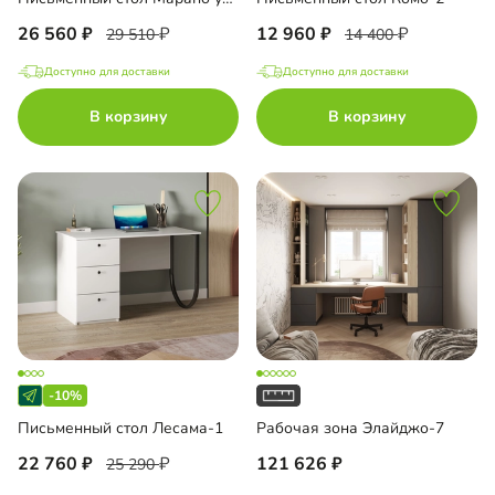
26 560
12 960
29 510
14 400
Доступно для доставки
Доступно для доставки
В корзину
В корзину
-10%
Письменный стол Лесама-1
Рабочая зона Элайджо-7
22 760
121 626
25 290