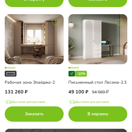
-10%
Рабочая зона Элайджо-2
Письменный стол Лесама-2.3
131 260
49 100
54 560
Доступно для доставки
Доступно для доставки
Заказать
В корзину