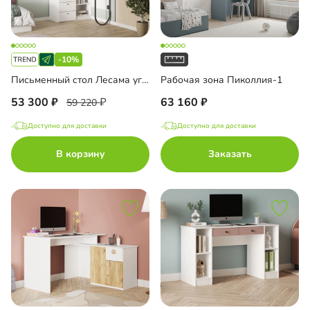
-10%
Письменный стол Лесама угловой
Рабочая зона Пиколлия-1
53 300
63 160
59 220
Доступно для доставки
Доступно для доставки
В корзину
Заказать