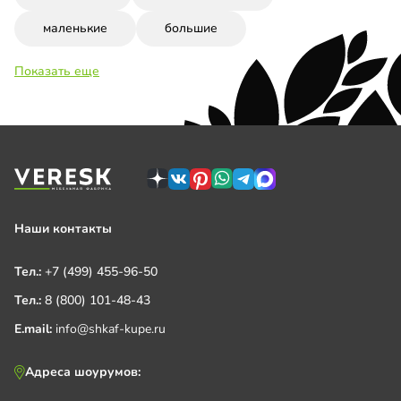
маленькие
большие
Показать еще
Наши контакты
Тел.:
+7 (499) 455-96-50
Тел.:
8 (800) 101-48-43
E.mail:
info@shkaf-kupe.ru
Адреса шоурумов: