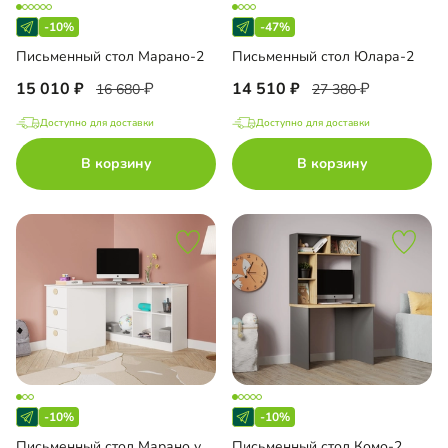
-10%
-47%
Письменный стол Марано-2
Письменный стол Юлара-2
15 010
14 510
16 680
27 380
Доступно для доставки
Доступно для доставки
В корзину
В корзину
-10%
-10%
Письменный стол Марано угловой
Письменный стол Комо-2