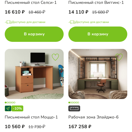
Письменный стол Селси-1
Письменный стол Виггинс-1
16 610
14 110
18 460
15 680
Доступно для доставки
Доступно для доставки
В корзину
В корзину
-10%
Письменный стол Моццо-1
Рабочая зона Элайджо-6
10 560
167 258
11 730