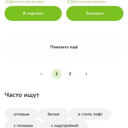
Доступно для доставки
Доступно для доставки
В корзину
Заказать
Показать ещё
1
2
Часто ищут
угловые
белые
в стиле лофт
с полками
с надстройкой