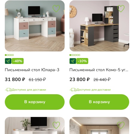
-48%
-10%
Письменный стол Юлара-3
Письменный стол Комо-5 угловой
31 800
23 800
61 150
26 440
Доступно для доставки
Доступно для доставки
В корзину
В корзину