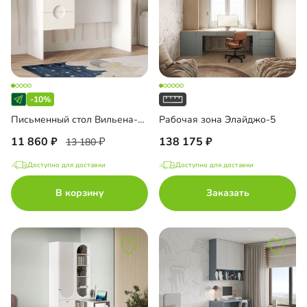
-10%
Письменный стол Вильена-1.2
Рабочая зона Элайджо-5
11 860
138 175
13 180
Доступно для доставки
Доступно для доставки
В корзину
Заказать