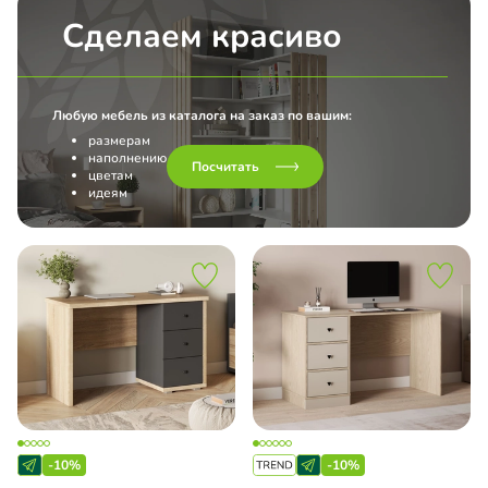
Сделаем красиво
Любую мебель из каталога на заказ по вашим:
размерам
наполнению
Посчитать
цветам
идеям
-10%
-10%