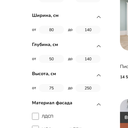
Ширина, см
от
до
Глубина, см
от
до
Пис
Высота, см
14 
от
до
Материал фасада
ЛДСП