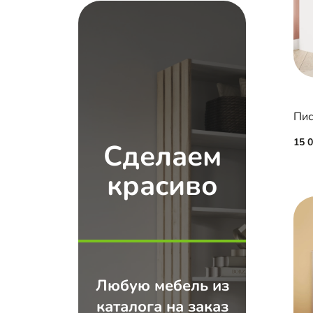
Пис
15 
Сделаем
красиво
Любую мебель из
каталога на заказ