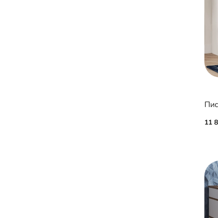
Пис
11 