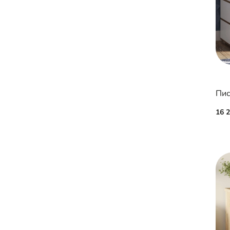
Пис
16 