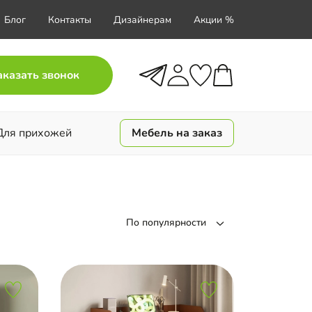
Блог
Контакты
Дизайнерам
Акции %
аказать звонок
Для прихожей
Мебель на заказ
По популярности