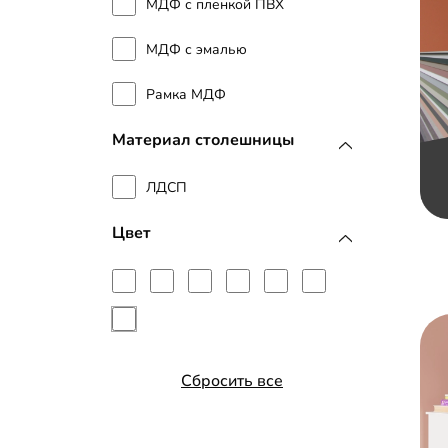
МДФ с пленкой ПВХ
МДФ с эмалью
Рамка МДФ
Материал столешницы
ЛДСП
Цвет
Сбросить все