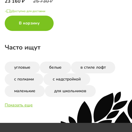
23 160
25 730
Доступно для доставки
В корзину
Часто ищут
угловые
белые
в стиле лофт
с полками
с надстройкой
маленькие
для школьников
Показать еще