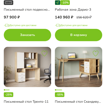
-10%
Письменный стол подвесной Мобаро-8
Рабочая зона Дарио-3
97 900
140 960
156 620
Доступно для доставки
Доступно для доставки
Заказать
В корзину
-25%
-55%
Письменный стол Тренто-11
Письменный стол Скандивуд-3