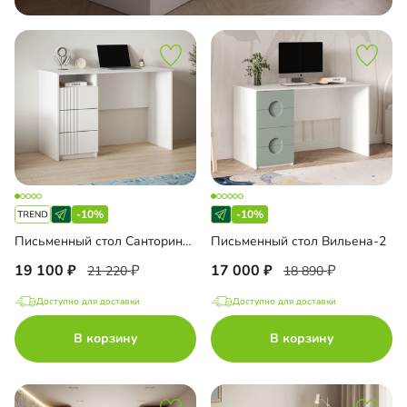
-10%
-10%
Письменный стол Санторини Лайф
Письменный стол Вильена-2
19 100
17 000
21 220
18 890
Доступно для доставки
Доступно для доставки
В корзину
В корзину