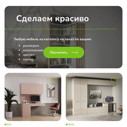
Сделаем красиво
Любую мебель из каталога на заказ по вашим:
размерам
наполнению
Посчитать
цветам
идеям