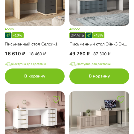
-10%
-43%
Письменный стол Селси-1
Письменный стол Эйн-3 Эмаль
16 610
49 760
18 460
87 300
Доступно для доставки
Доступно для доставки
В корзину
В корзину