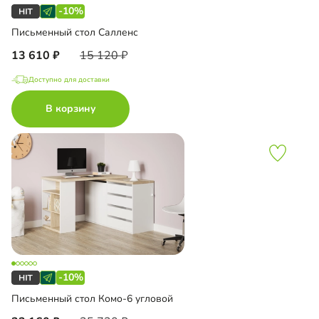
-10%
Письменный стол Салленс
13 610
15 120
Доступно для доставки
В корзину
-10%
Письменный стол Комо-6 угловой