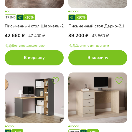
-10%
-10%
Письменный стол Шармель-2
Письменный стол Дарио-2.1
42 660
39 200
47 400
43 560
Доступно для доставки
Доступно для доставки
В корзину
В корзину