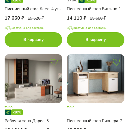
-10%
-10%
Письменный стол Комо-4 угловой
Письменный стол Виггинс-1
17 660
14 110
19 620
15 680
Доступно для доставки
Доступно для доставки
В корзину
В корзину
-10%
Рабочая зона Дарио-5
Письменный стол Ривьера-2