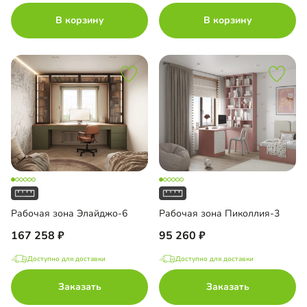
В корзину
В корзину
Рабочая зона Элайджо-6
Рабочая зона Пиколлия-3
167 258
95 260
Доступно для доставки
Доступно для доставки
Заказать
Заказать