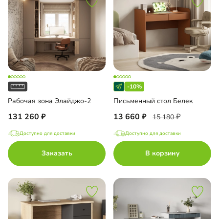
-10%
Рабочая зона Элайджо-2
Письменный стол Белек
131 260
13 660
15 180
Доступно для доставки
Доступно для доставки
Заказать
В корзину