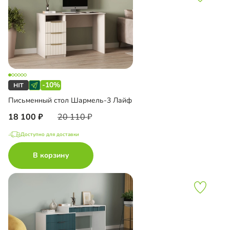
-10%
Письменный стол Шармель-3 Лайф
18 100
20 110
Доступно для доставки
В корзину