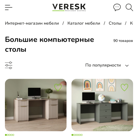
Интернет-магазин мебели
Каталог мебели
Столы
Ком
Большие компьютерные
90 товаров
столы
По популярности
менный стол
менный стол подвесной