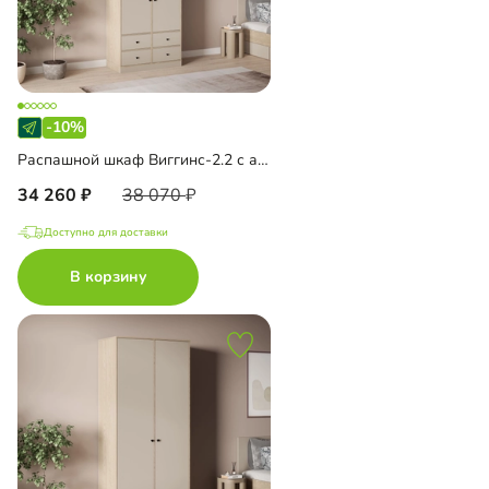
-10%
Распашной шкаф Виггинс-2.2 с антресолью
34 260
38 070
Доступно для доставки
В корзину