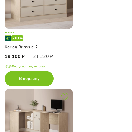
-10%
Комод Виггинс-2
19 100
21 220
Доступно для доставки
В корзину