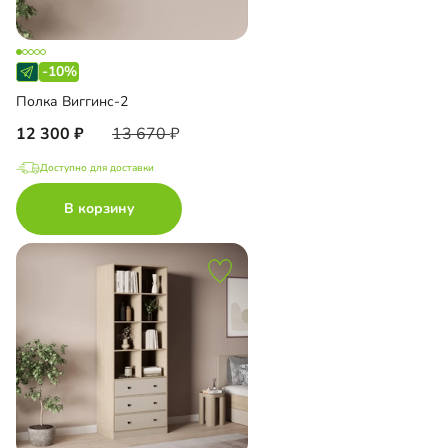
-10%
Полка Виггинс-2
12 300
13 670
Доступно для доставки
В корзину