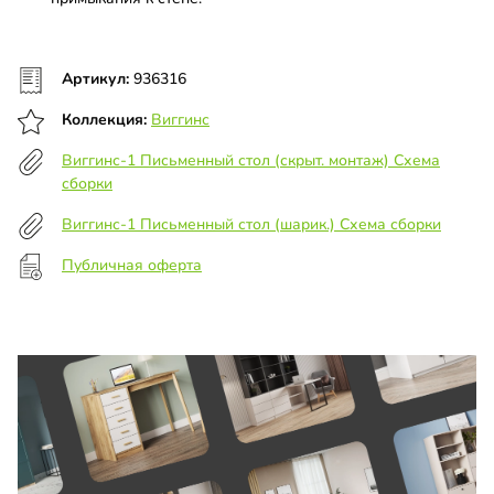
Артикул:
936316
Коллекция:
Виггинс
Виггинс-1 Письменный стол (скрыт. монтаж) Схема
сборки
Виггинс-1 Письменный стол (шарик.) Схема сборки
Публичная оферта