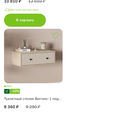
10 810
12 010
Доступно для доставки
В корзину
-10%
Туалетный столик Виггинс-1 подвесной
8 360
9 290