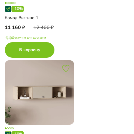
-10%
Комод Виггинс-1
11 160
12 400
Доступно для доставки
В корзину