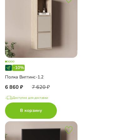
-10%
Полка Виггинс-1.2
6 860
7 620
Доступно для доставки
В корзину