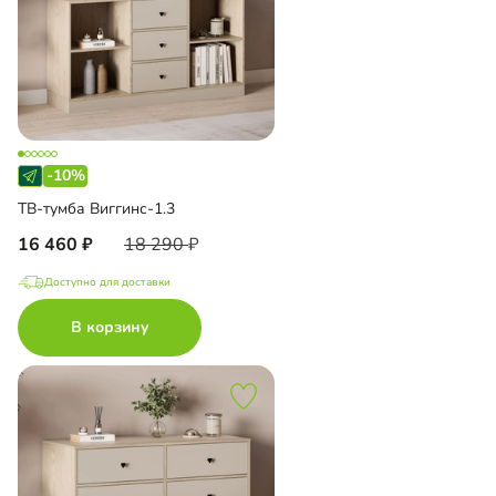
-10%
ТВ-тумба Виггинс-1.3
16 460
18 290
Доступно для доставки
В корзину