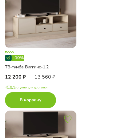
-10%
ТВ-тумба Виггинс-1.2
12 200
13 560
Доступно для доставки
В корзину