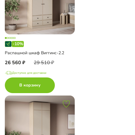
-10%
Распашной шкаф Виггинс-2.2
26 560
29 510
Доступно для доставки
В корзину