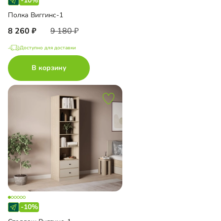
-10%
Полка Виггинс-1
8 260
9 180
Доступно для доставки
В корзину
-10%