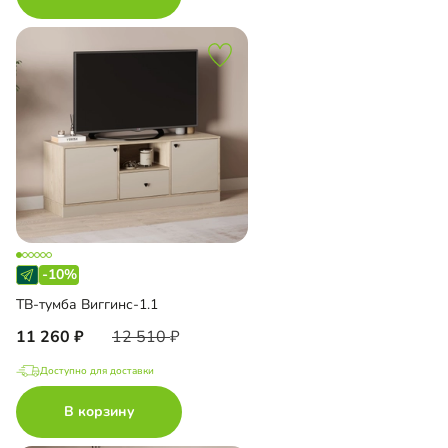
-10%
ТВ-тумба Виггинс-1.1
11 260
12 510
Доступно для доставки
В корзину