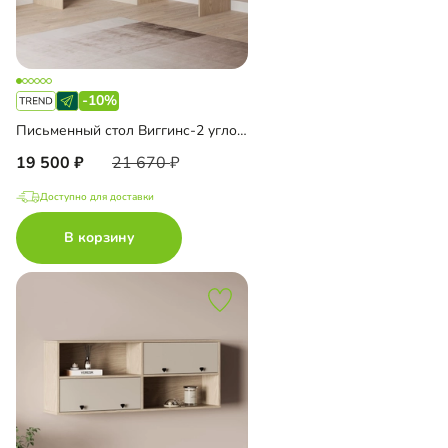
-10%
Письменный стол Виггинс-2 угловой
19 500
21 670
Доступно для доставки
В корзину