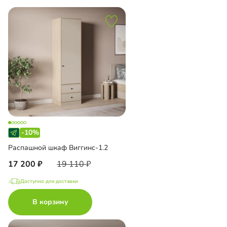
-10%
Распашной шкаф Виггинс-1.2
17 200
19 110
Доступно для доставки
В корзину