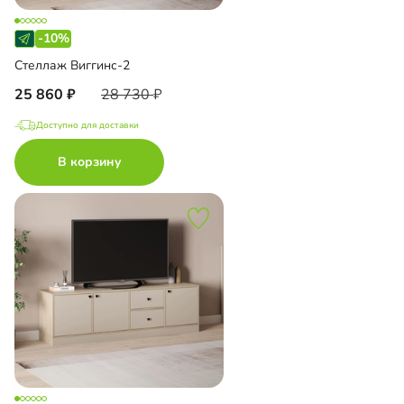
-10%
Стеллаж Виггинс-2
25 860
28 730
Доступно для доставки
В корзину