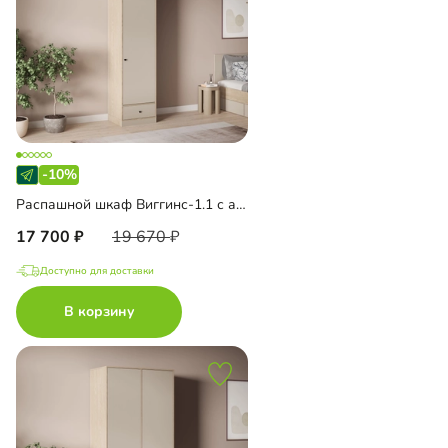
-10%
Распашной шкаф Виггинс-1.1 с антресолью
17 700
19 670
Доступно для доставки
В корзину