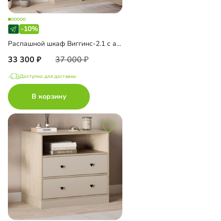
-10%
Распашной шкаф Виггинс-2.1 с антресолью
33 300
37 000
Доступно для доставки
В корзину