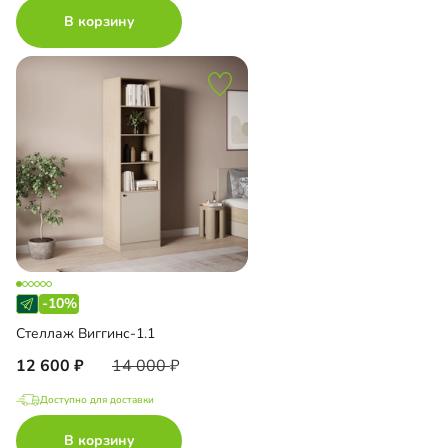
В корзину
-10%
Стеллаж Виггинс-1.1
12 600
14 000
Доступно для доставки
В корзину