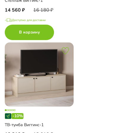
Стеллаж Виггинс-1
14 560
16 180
Доступно для доставки
В корзину
-10%
ТВ-тумба Виггинс-1