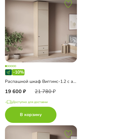
-10%
Распашной шкаф Виггинс-1.2 с антресолью
19 600
21 780
Доступно для доставки
В корзину