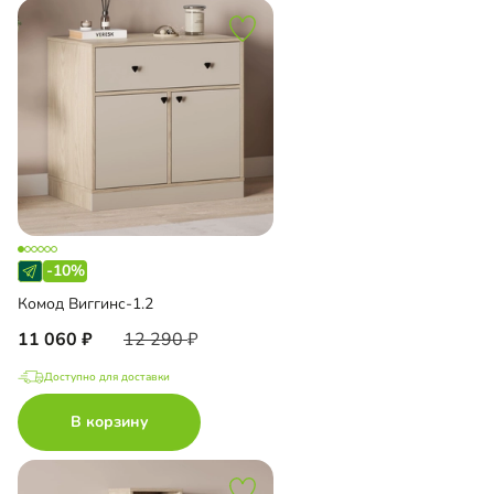
-10%
Комод Виггинс-1.2
11 060
12 290
Доступно для доставки
В корзину