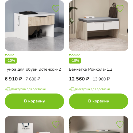
-10%
-10%
Тумба для обуви Эстенсон-2
Банкетка Ронкола-1.2
6 910
12 560
7 680
13 960
Доступно для доставки
Доступно для доставки
В корзину
В корзину