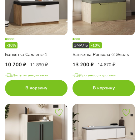
-10%
-10%
Банкетка Салленс-1
Банкетка Ронкола-2 Эмаль
10 700
13 200
11 890
14 670
Доступно для доставки
Доступно для доставки
В корзину
В корзину