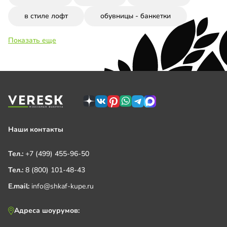
в стиле лофт
обувницы - банкетки
Показать еще
Наши контакты
Тел.:
+7 (499) 455-96-50
Тел.:
8 (800) 101-48-43
E.mail:
info@shkaf-kupe.ru
Адреса шоурумов: