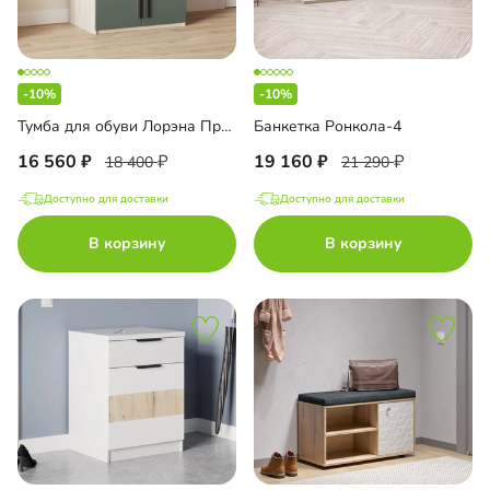
-10%
-10%
Тумба для обуви Лорэна Премиум
Банкетка Ронкола-4
16 560
19 160
18 400
21 290
Доступно для доставки
Доступно для доставки
В корзину
В корзину