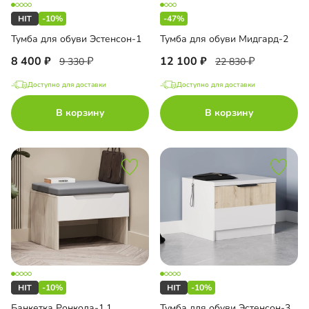
-10%
-47%
Тумба для обуви Эстенсон-1
Тумба для обуви Мидгард-2
8 400
12 100
9 330
22 830
Доступно для доставки
Доступно для доставки
В корзину
В корзину
-10%
-10%
Банкетка Ронкола-1.1
Тумба для обуви Эстенсон-3