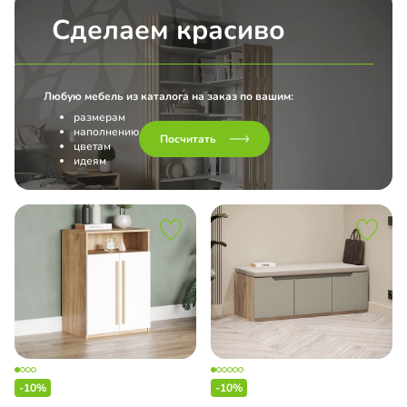
Сделаем красиво
Любую мебель из каталога на заказ по вашим:
размерам
наполнению
Посчитать
цветам
идеям
-10%
-10%