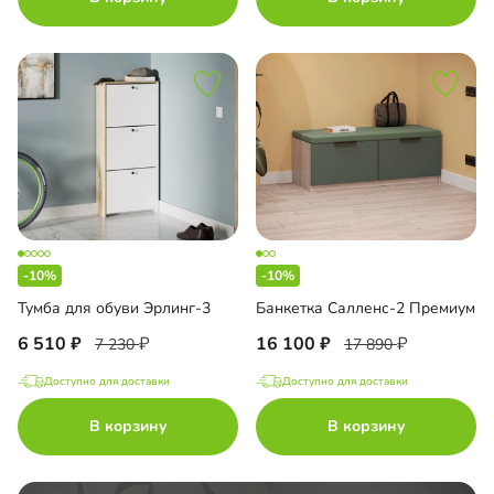
-10%
-10%
Тумба для обуви Эрлинг-3
Банкетка Салленс-2 Премиум
6 510
16 100
7 230
17 890
Доступно для доставки
Доступно для доставки
В корзину
В корзину