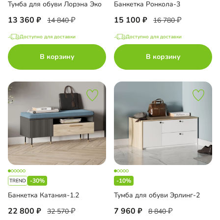
Тумба для обуви Лорэна Эко
Банкетка Ронкола-3
13 360
15 100
14 840
16 780
Доступно для доставки
Доступно для доставки
В корзину
В корзину
-30%
-10%
Банкетка Катания-1.2
Тумба для обуви Эрлинг-2
22 800
7 960
32 570
8 840