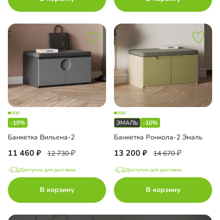
-10%
-10%
Банкетка Вильена-2
Банкетка Ронкола-2 Эмаль
11 460
13 200
12 730
14 670
Доступно для доставки
Доступно для доставки
В корзину
В корзину