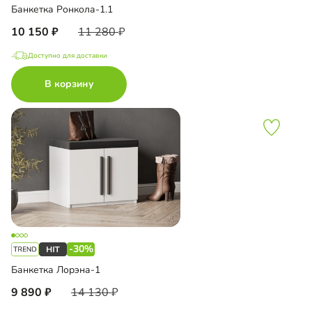
Банкетка Ронкола-1.1
10 150
11 280
Доступно для доставки
В корзину
-30%
Банкетка Лорэна-1
9 890
14 130