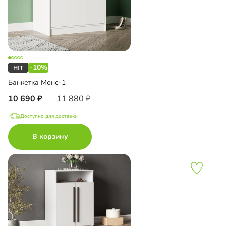
-10%
Банкетка Монс-1
10 690
11 880
Доступно для доставки
В корзину