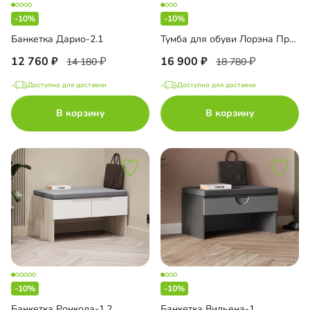
-10%
-10%
Банкетка Дарио-2.1
Тумба для обуви Лорэна Премиум Эко
12 760
16 900
14 180
18 780
Доступно для доставки
Доступно для доставки
В корзину
В корзину
-10%
-10%
Банкетка Ронкола-1.2
Банкетка Вильена-1