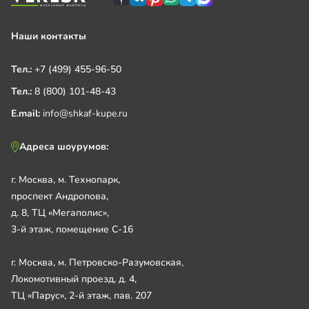
Наши контакты
Тел.:
+7 (499) 455-96-50
Тел.:
8 (800) 101-48-43
E.mail:
info@shkaf-kupe.ru
Адреса шоурумов:
г. Москва, м. Технопарк,
проспект Андропова,
д. 8, ТЦ «Мегаполис»,
3-й этаж, помещение С-16
г. Москва, м. Петровско-Разумовская,
Локомотивный проезд, д. 4,
ТЦ «Парус», 2-й этаж, пав. 207