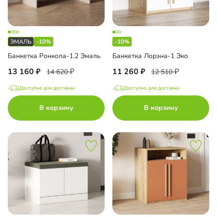
-10%
-10%
Банкетка Ронкола-1.2 Эмаль
Банкетка Лорэна-1 Эко
13 160
11 260
14 620
12 510
Доступно для доставки
Доступно для доставки
В корзину
В корзину