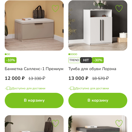
-10%
-30%
Банкетка Салленс-1 Премиум
Тумба для обуви Лорэна
12 000
13 000
13 330
18 570
Доступно для доставки
Доступно для доставки
В корзину
В корзину