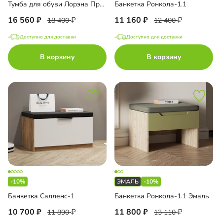
Тумба для обуви Лорэна Премиум
Банкетка Ронкола-1.1
16 560
11 160
18 400
12 400
Доступно для доставки
Доступно для доставки
В корзину
В корзину
-10%
-10%
Банкетка Салленс-1
Банкетка Ронкола-1.1 Эмаль
10 700
11 800
11 890
13 110