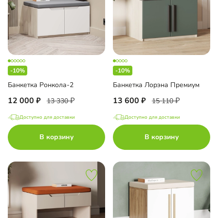
-10%
-10%
Банкетка Ронкола-2
Банкетка Лорэна Премиум
12 000
13 600
13 330
15 110
Доступно для доставки
Доступно для доставки
В корзину
В корзину