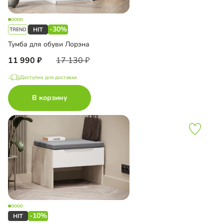
-30%
Тумба для обуви Лорэна
11 990
17 130
Доступно для доставки
В корзину
-10%