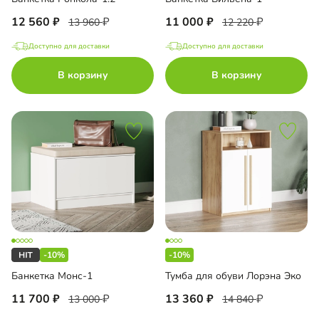
12 560
11 000
13 960
12 220
Доступно для доставки
Доступно для доставки
В корзину
В корзину
-10%
-10%
Банкетка Монс-1
Тумба для обуви Лорэна Эко
11 700
13 360
13 000
14 840