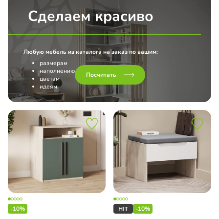
Сделаем красиво
Любую мебель из каталога на заказ по вашим:
размерам
наполнению
Посчитать
цветам
идеям
-10%
-10%