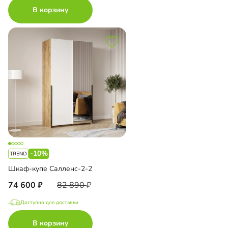
В корзину
-10%
Шкаф-купе Салленс-2-2
74 600
82 890
Доступно для доставки
В корзину