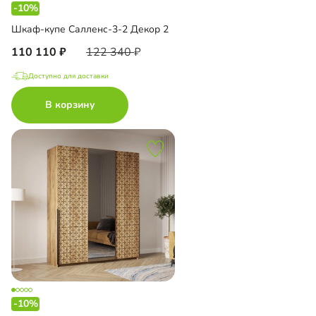
-10%
Шкаф-купе Салленс-3-2 Декор 2
110 110
122 340
Доступно для доставки
В корзину
-10%