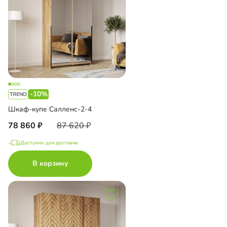
-10%
Шкаф-купе Салленс-2-4
78 860
87 620
Доступно для доставки
В корзину