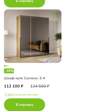
В корзину
-10%
Шкаф-купе Салленс-3-4
112 100
124 560
Доступно для доставки
В корзину