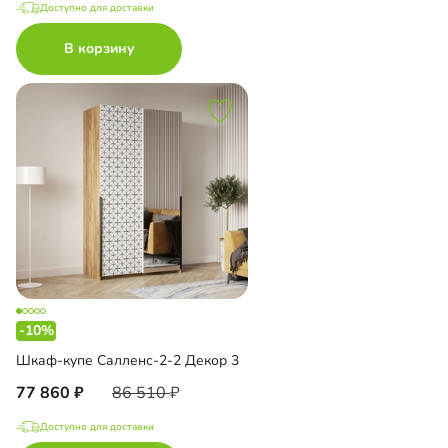
Доступно для доставки
В корзину
-10%
Шкаф-купе Салленс-2-2 Декор 3
77 860
86 510
Доступно для доставки