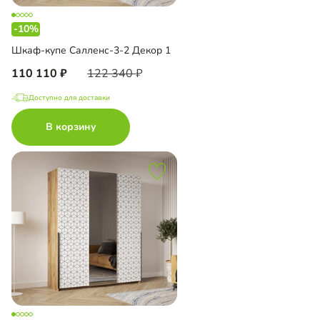
-10%
Шкаф-купе Салленс-3-2 Декор 1
110 110
122 340
Доступно для доставки
В корзину