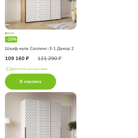
-10%
Шкаф-купе Салленс-3-1 Декор 2
109 160
121 290
Доступно для доставки
В корзину