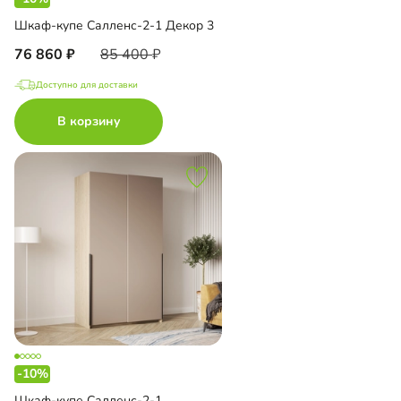
Шкаф-купе Салленс-2-1 Декор 3
76 860
85 400
Доступно для доставки
В корзину
-10%
Шкаф-купе Салленс-2-1