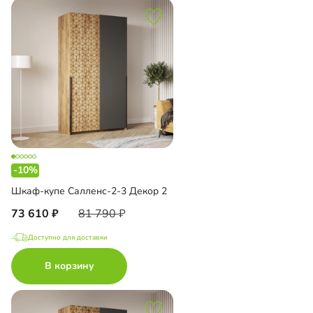
-10%
Шкаф-купе Салленс-2-3 Декор 2
73 610
81 790
Доступно для доставки
В корзину