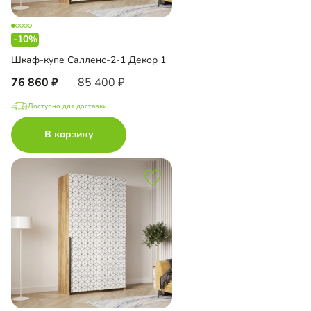
-10%
Шкаф-купе Салленс-2-1 Декор 1
76 860
85 400
Доступно для доставки
В корзину