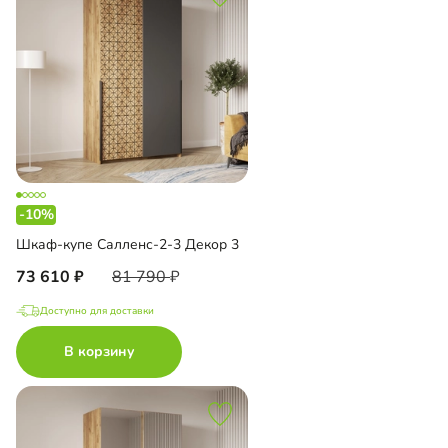
-10%
Шкаф-купе Салленс-2-3 Декор 3
73 610
81 790
Доступно для доставки
В корзину