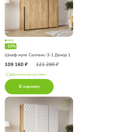
-10%
Шкаф-купе Салленс-3-1 Декор 1
109 160
121 290
Доступно для доставки
В корзину