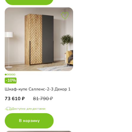
-10%
Шкаф-купе Салленс-2-3 Декор 1
73 610
81 790
Доступно для доставки
В корзину