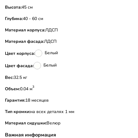
Высота:
45 см
Глубина:
40 - 60 см
Материал корпуса:
ЛДСП
Материал фасада:
ЛДСП
Белый
Цвет корпуса:
Белый
Цвет фасада:
Вес:
32.5 кг
3
Объем:
0.04 м
Гарантия:
18 месяцев
Тип кромки:
на всех деталях 1 мм
Материал сидушки:
Велюр
Важная информация