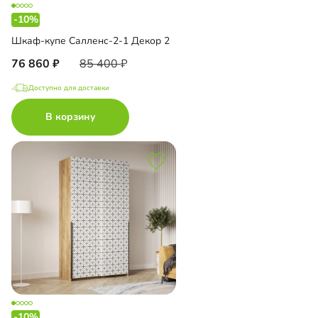
-10%
Шкаф-купе Салленс-2-1 Декор 2
76 860
85 400
Доступно для доставки
В корзину
-10%