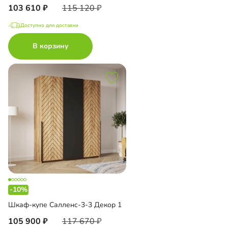
103 610
115 120
Доступно для доставки
В корзину
-10%
Шкаф-купе Салленс-3-3 Декор 1
105 900
117 670