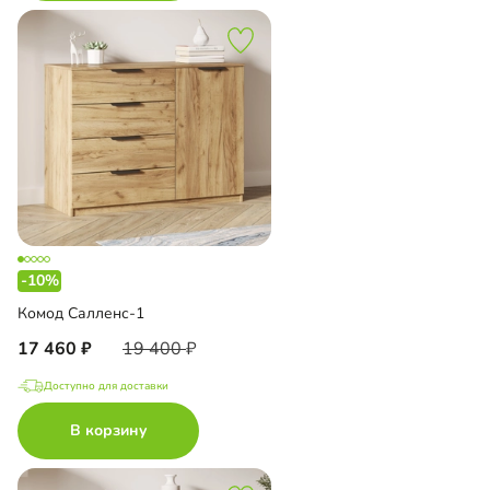
-10%
Комод Салленс-1
17 460
19 400
Доступно для доставки
В корзину