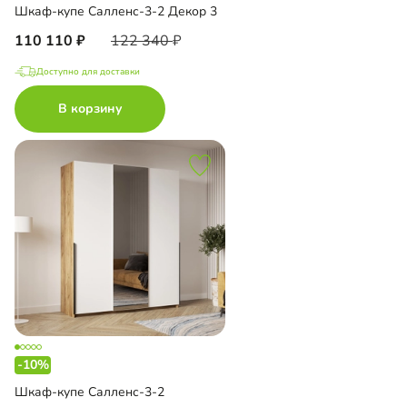
Шкаф-купе Салленс-3-2 Декор 3
110 110
122 340
Доступно для доставки
В корзину
-10%
Шкаф-купе Салленс-3-2