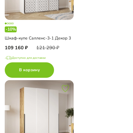
-10%
Шкаф-купе Салленс-3-1 Декор 3
109 160
121 290
Доступно для доставки
В корзину