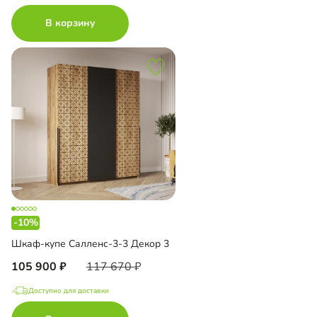
В корзину
-10%
Шкаф-купе Салленс-3-3 Декор 3
105 900
117 670
Доступно для доставки