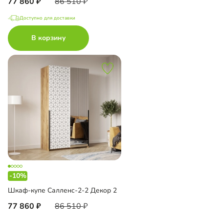
77 860
86 510
Доступно для доставки
В корзину
-10%
Шкаф-купе Салленс-2-2 Декор 2
77 860
86 510