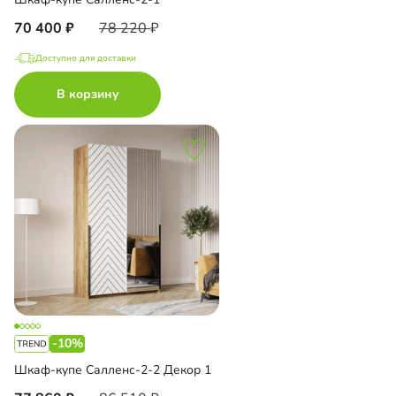
70 400
78 220
Доступно для доставки
В корзину
-10%
Шкаф-купе Салленс-2-2 Декор 1