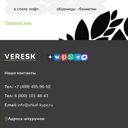
в стиле лофт
обувницы - банкетки
Показать еще
Наши контакты
Тел.:
+7 (499) 455-96-50
Тел.:
8 (800) 101-48-43
E.mail:
info@shkaf-kupe.ru
Адреса шоурумов: