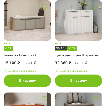
-10%
-10%
Банкетка Ронкола-3
Тумба для обуви Шармель-2 Лайф Эмаль
15 100
32 360
16 780
35 960
Доступно для доставки
Доступно для доставки
В корзину
В корзину