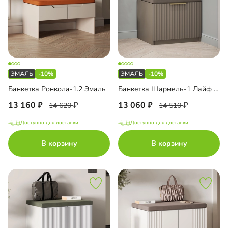
-10%
-10%
Банкетка Ронкола-1.2 Эмаль
Банкетка Шармель-1 Лайф Эмаль
13 160
13 060
14 620
14 510
Доступно для доставки
Доступно для доставки
В корзину
В корзину