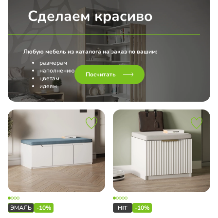
Сделаем красиво
Любую мебель из каталога на заказ по вашим:
размерам
наполнению
Посчитать
цветам
идеям
-10%
-10%