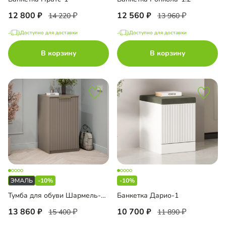
12 800
12 560
14 220
13 960
Доступно для доставки
Доступно для доставки
В корзину
В корзину
-10%
-10%
Тумба для обуви Шармель-1 Лайф Эмаль
Банкетка Дарио-1
13 860
10 700
15 400
11 890