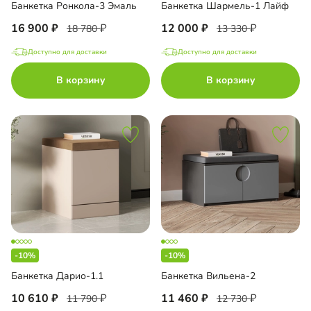
Банкетка Ронкола-3 Эмаль
Банкетка Шармель-1 Лайф
16 900
12 000
18 780
13 330
Доступно для доставки
Доступно для доставки
В корзину
В корзину
-10%
-10%
Банкетка Дарио-1.1
Банкетка Вильена-2
10 610
11 460
11 790
12 730