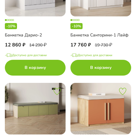
-10%
-10%
Банкетка Дарио-2
Банкетка Санторини-1 Лайф
12 860
17 760
14 290
19 730
Доступно для доставки
Доступно для доставки
В корзину
В корзину