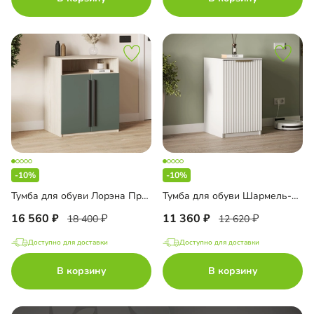
-10%
-10%
Тумба для обуви Лорэна Премиум
Тумба для обуви Шармель-1 Лайф
16 560
11 360
18 400
12 620
Доступно для доставки
Доступно для доставки
В корзину
В корзину