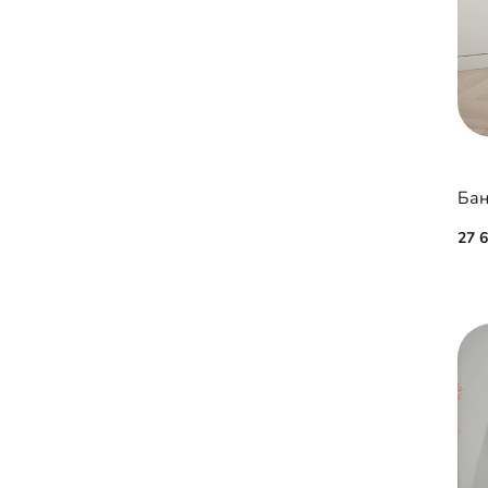
Бан
27 