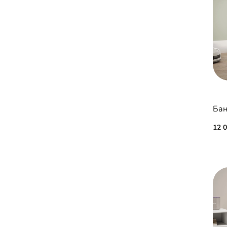
Бан
12 