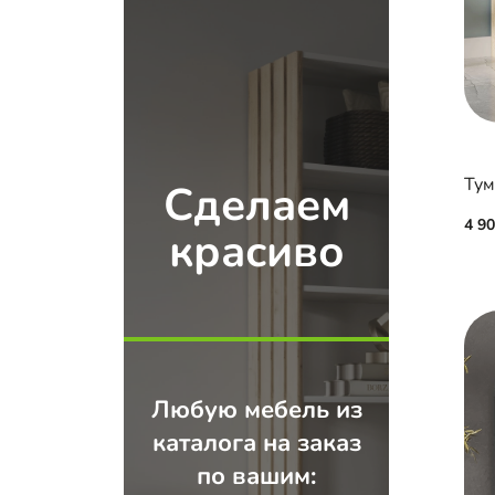
Тум
Сделаем
4 9
красиво
Любую мебель из
каталога на заказ
по вашим: