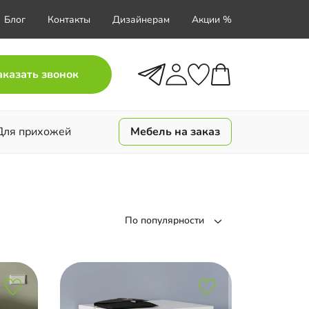
Блог
Контакты
Дизайнерам
Акции %
аказать звонок
Для прихожей
Мебель на заказ
По популярности