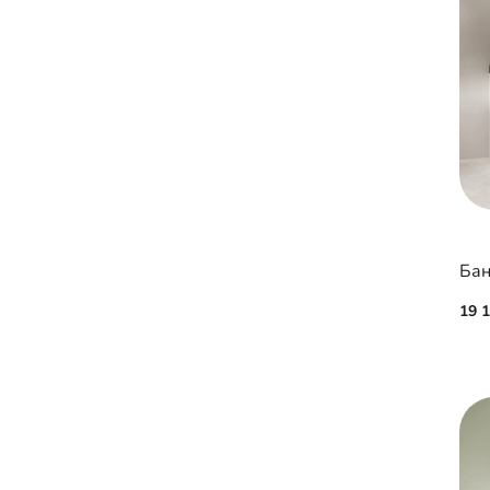
Бан
19 