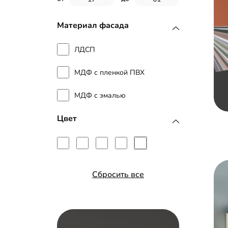
Материал фасада
ЛДСП
МДФ с пленкой ПВХ
МДФ с эмалью
Цвет
Сбросить все