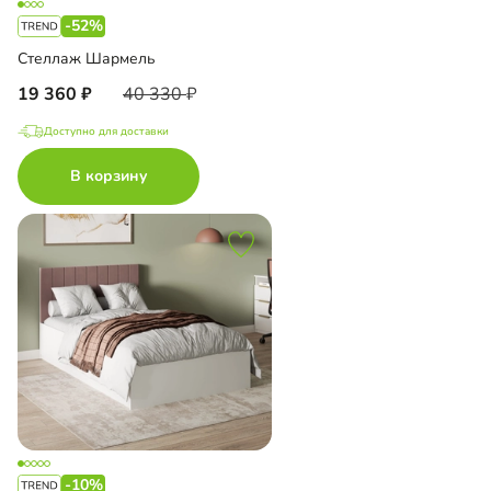
-52%
Стеллаж Шармель
19 360
40 330
Доступно для доставки
В корзину
-10%