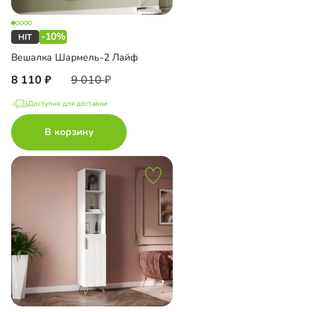
-10%
Вешалка Шармель-2 Лайф
8 110
9 010
Доступно для доставки
В корзину