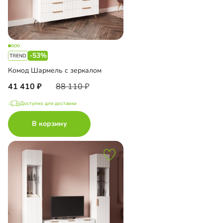
-53%
Комод Шармель с зеркалом
41 410
88 110
Доступно для доставки
В корзину