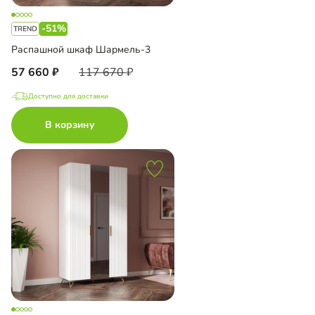
-51%
Распашной шкаф Шармель-3
57 660
117 670
Доступно для доставки
В корзину