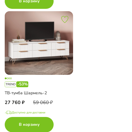
В корзину
-53%
ТВ-тумба Шармель-2
27 760
59 060
Доступно для доставки
В корзину