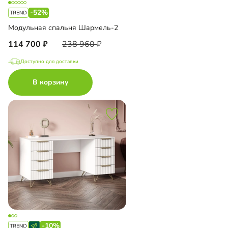
-52%
Модульная спальня Шармель-2
114 700
238 960
Доступно для доставки
В корзину
-10%