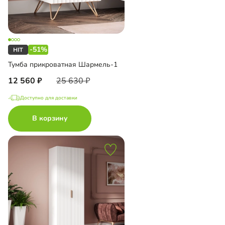
-51%
Тумба прикроватная Шармель-1
12 560
25 630
Доступно для доставки
В корзину