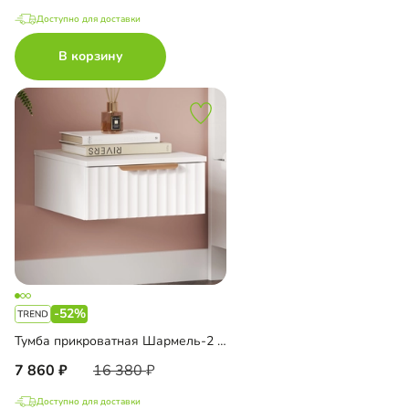
Доступно для доставки
В корзину
-52%
Тумба прикроватная Шармель-2 подвесная
7 860
16 380
Доступно для доставки