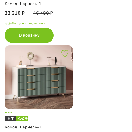
Комод Шармель-1
22 310
46 480
Доступно для доставки
В корзину
-52%
Комод Шармель-2