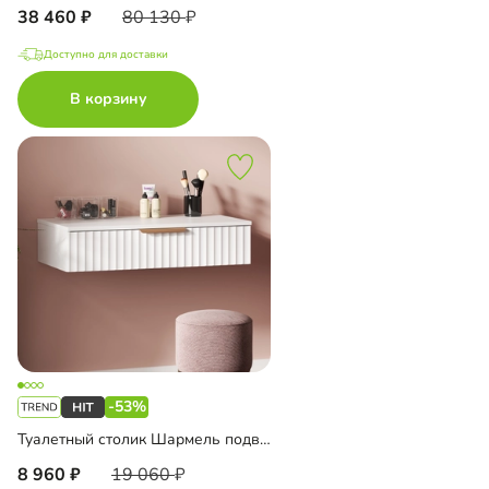
38 460
80 130
Доступно для доставки
В корзину
-53%
Туалетный столик Шармель подвесной
8 960
19 060