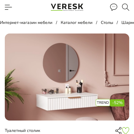
Интернет-магазин мебели
Каталог мебели
Столы
Шарме
-52%
Туалетный столик