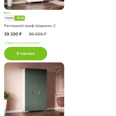
-51%
Распашной шкаф Шармель-2
39 200
80 000
Доступно для доставки
В корзину