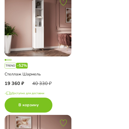
-52%
Стеллаж Шармель
19 360
40 330
Доступно для доставки
В корзину