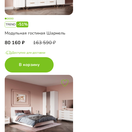
-51%
Модульная гостиная Шармель
80 160
163 590
Доступно для доставки
В корзину