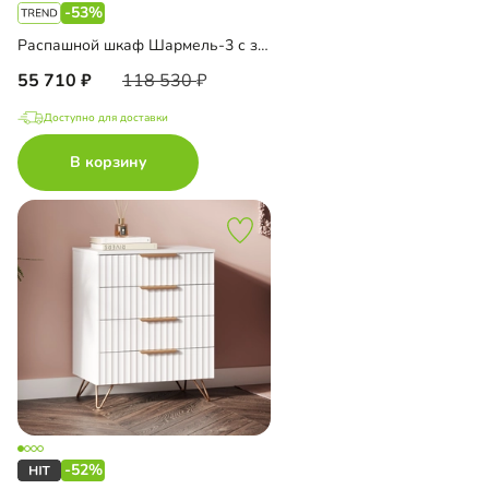
-53%
Распашной шкаф Шармель-3 с зеркалом
55 710
118 530
Доступно для доставки
В корзину
-52%