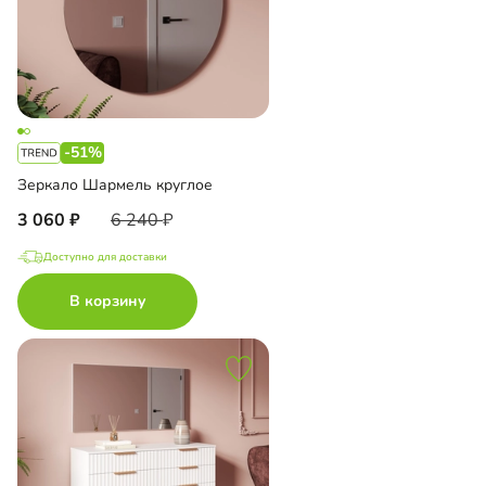
-51%
Зеркало Шармель круглое
3 060
6 240
Доступно для доставки
В корзину