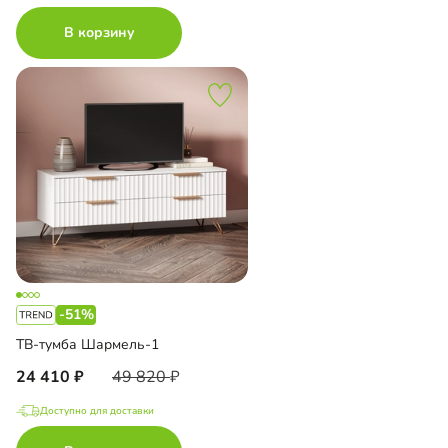
В корзину
-51%
ТВ-тумба Шармель-1
24 410
49 820
Доступно для доставки