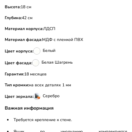
Высота:
18 см
Глубина:
42 см
Материал корпуса:
ЛДСП
Материал фасада:
МДФ с пленкой ПВХ
Белый
Цвет корпуса:
Белая Шагрень
Цвет фасада:
Гарантия:
18 месяцев
Тип кромки:
на всех деталях 1 мм
Серебро
Цвет зеркала:
Важная информация
Требуется крепление к стене.
Ящик по умолчанию комплектуется