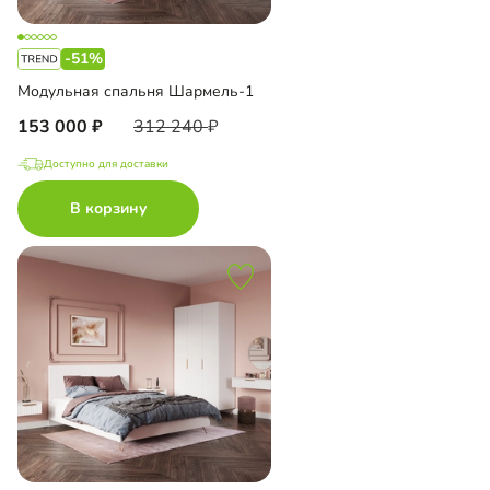
-51%
Модульная спальня Шармель-1
153 000
312 240
Доступно для доставки
В корзину