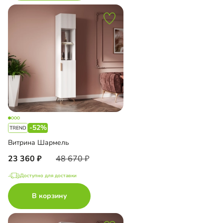
-52%
Витрина Шармель
23 360
48 670
Доступно для доставки
В корзину