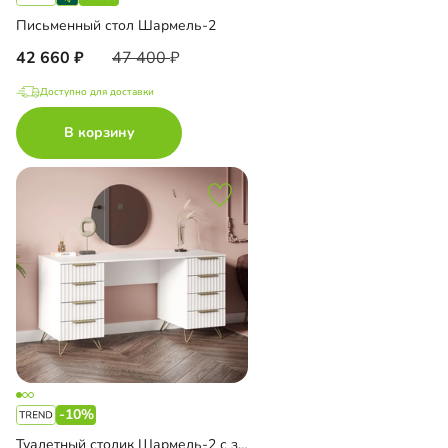
Письменный стол Шармель-2
42 660
47 400
Доступно для доставки
В корзину
-10%
Туалетный столик Шармель-2 с зеркалом