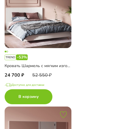
-53%
Кровать Шармель с мягким изголовьем
24 700
52 550
Доступно для доставки
В корзину