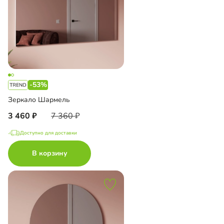
-53%
Зеркало Шармель
3 460
7 360
Доступно для доставки
В корзину