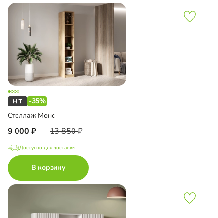
-35%
Стеллаж Монс
9 000
13 850
Доступно для доставки
В корзину