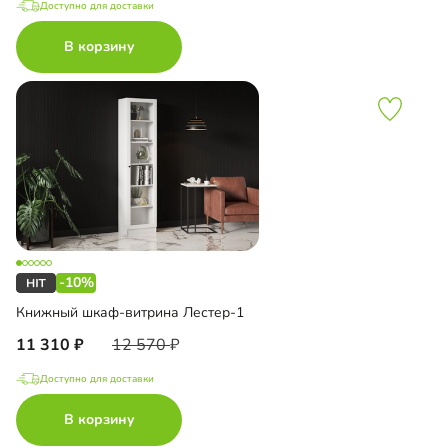
Доступно для доставки
В корзину
-10%
Книжный шкаф-витрина Лестер-1
11 310
12 570
Доступно для доставки
В корзину