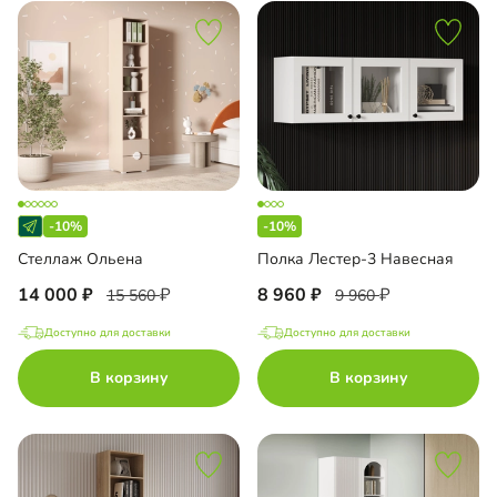
-10%
-10%
Стеллаж Ольена
Полка Лестер-3 Навесная
14 000
8 960
15 560
9 960
Доступно для доставки
Доступно для доставки
В корзину
В корзину