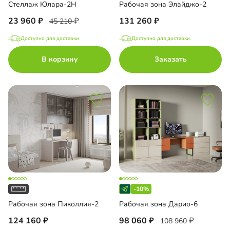
Стеллаж Юлара-2Н
Рабочая зона Элайджо-2
23 960
131 260
45 210
Доступно для доставки
Доступно для доставки
В корзину
Заказать
-10%
Рабочая зона Пиколлия-2
Рабочая зона Дарио-6
124 160
98 060
108 960