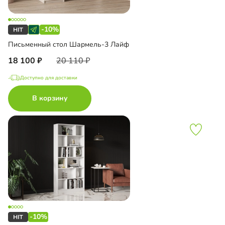
-10%
Письменный стол Шармель-3 Лайф
18 100
20 110
Доступно для доставки
В корзину
-10%