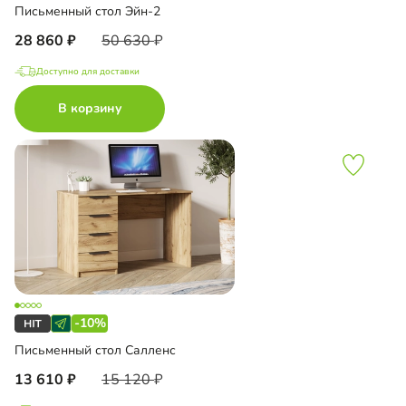
Письменный стол Эйн-2
28 860
50 630
Доступно для доставки
В корзину
-10%
Письменный стол Салленс
13 610
15 120