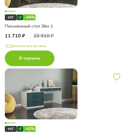
-44%
Письменный стол Эйн-1
11 710
20 910
Доступно для доставки
В корзину
-43%