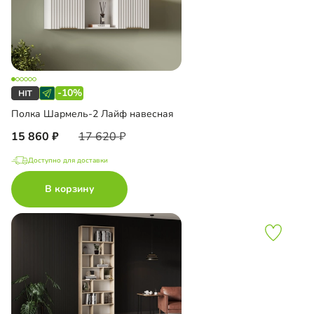
-10%
Полка Шармель-2 Лайф навесная
15 860
17 620
Доступно для доставки
В корзину