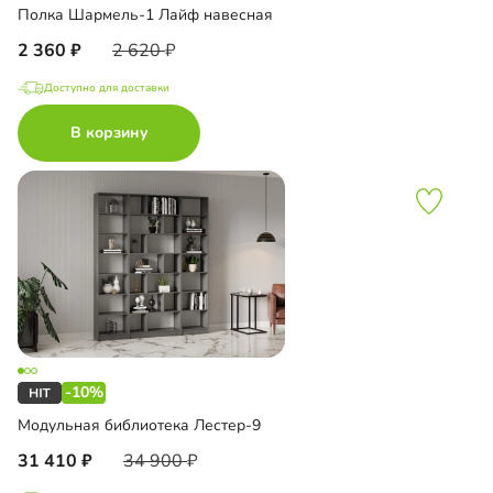
Полка Шармель-1 Лайф навесная
2 360
2 620
Доступно для доставки
В корзину
-10%
Модульная библиотека Лестер-9
31 410
34 900