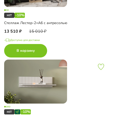
-10%
Стеллаж Лестер-2+А6 с антресолью
13 510
15 010
Доступно для доставки
В корзину
-10%