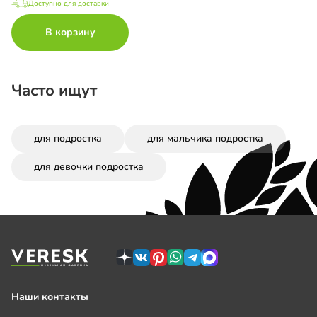
Доступно для доставки
В корзину
Часто ищут
для подростка
для мальчика подростка
для девочки подростка
Наши контакты