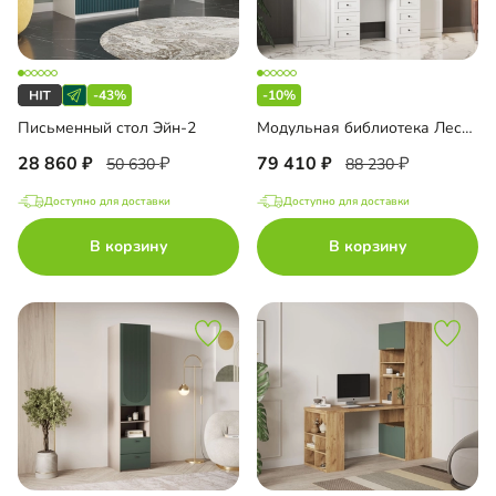
-43%
-10%
Письменный стол Эйн-2
Модульная библиотека Лестер-7
28 860
79 410
50 630
88 230
Доступно для доставки
Доступно для доставки
В корзину
В корзину