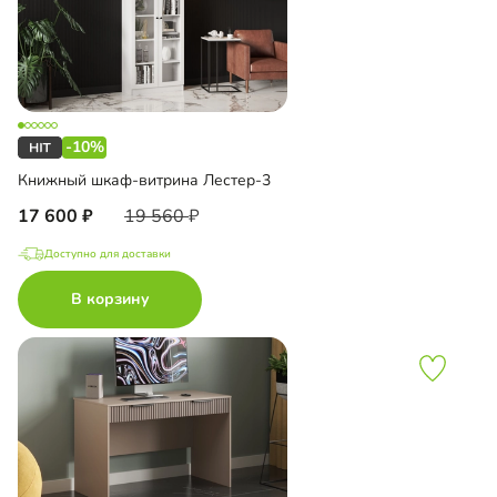
-10%
Книжный шкаф-витрина Лестер-3
17 600
19 560
Доступно для доставки
В корзину