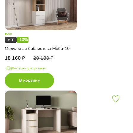
-10%
Модульная библиотека Моби-10
18 160
20 180
Доступно для доставки
В корзину