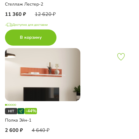
Стеллаж Лестер-2
11 360
12 620
Доступно для доставки
В корзину
-44%
Полка Эйн-1
2 600
4 640