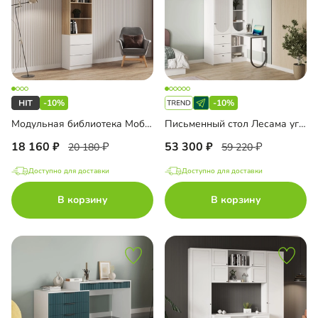
-10%
-10%
Модульная библиотека Моби-10
Письменный стол Лесама угловой
18 160
53 300
20 180
59 220
Доступно для доставки
Доступно для доставки
В корзину
В корзину