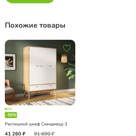
Похожие товары
-55%
Распашной шкаф Скандивуд-3
41 260
91 690