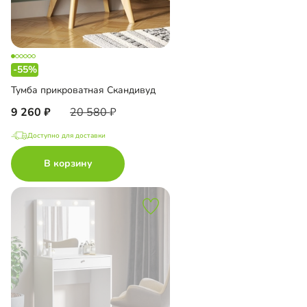
-55%
Тумба прикроватная Скандивуд
9 260
20 580
Доступно для доставки
В корзину