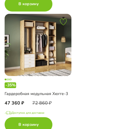
В корзину
-35%
Гардеробная модульная Хюгге-3
47 360
72 860
Доступно для доставки
В корзину