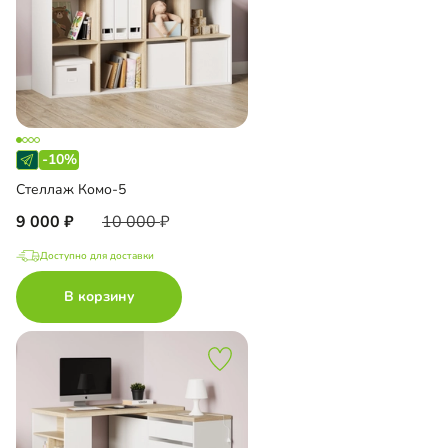
-10%
Стеллаж Комо-5
9 000
10 000
Доступно для доставки
В корзину