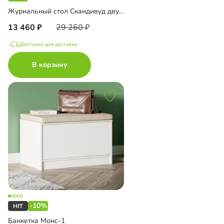
Журнальный стол Скандивуд двусторонний
13 460
29 260
Доступно для доставки
В корзину
-10%
Банкетка Монс-1