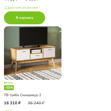
Доступно для доставки
В корзину
-55%
ТВ-тумба Скандивуд-2
16 310
36 240