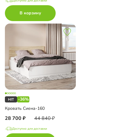
Доступно для доставки
В корзину
-36%
Кровать Сиена-160
28 700
44 840
Доступно для доставки