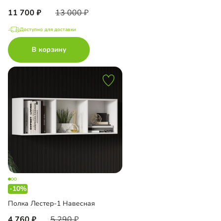
11 700
13 000
Доступно для доставки
В корзину
-10%
Полка Лестер-1 Навесная
4 760
5 290