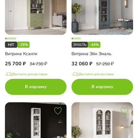
-26%
-44%
Витрина Ксанти
Витрина Эйн Эмаль
25 700
32 060
34 730
57 250
Доступно для доставки
Доступно для доставки
В корзину
В корзину