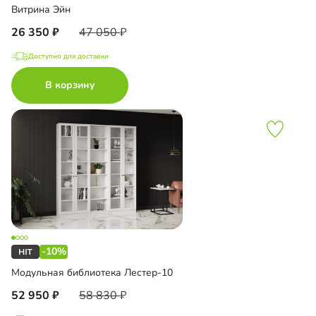
Витрина Эйн
26 350
47 050
Доступно для доставки
В корзину
-10%
Модульная библиотека Лестер-10
52 950
58 830