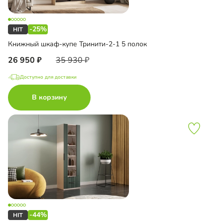
-25%
Книжный шкаф-купе Тринити-2-1 5 полок
26 950
35 930
Доступно для доставки
В корзину
-44%