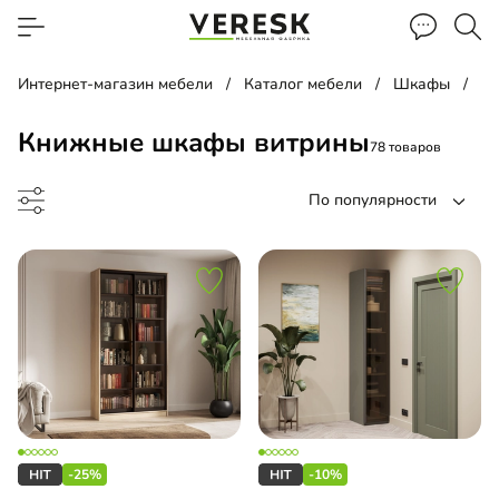
Интернет-магазин мебели
Каталог мебели
Шкафы
К
Книжные шкафы витрины
78 товаров
По популярности
ина
льная библиотека
-25%
-10%
ный шкаф-витрина