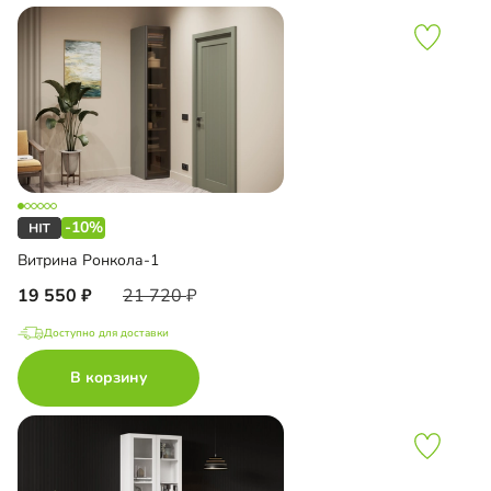
-10%
Витрина Ронкола-1
19 550
21 720
Доступно для доставки
В корзину