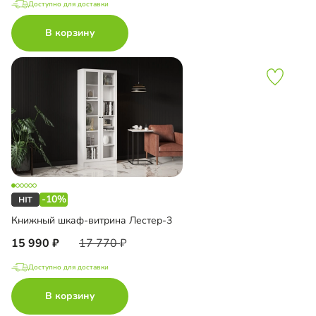
Доступно для доставки
В корзину
-10%
Книжный шкаф-витрина Лестер-3
15 990
17 770
Доступно для доставки
В корзину