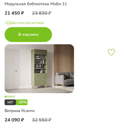
Модульная библиотека Моби-11
21 450
23 830
Доступно для доставки
В корзину
-26%
Витрина Ксанти
24 090
32 550