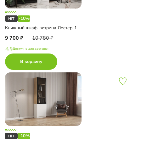
-10%
Книжный шкаф-витрина Лестер-1
9 700
10 780
Доступно для доставки
В корзину
-10%