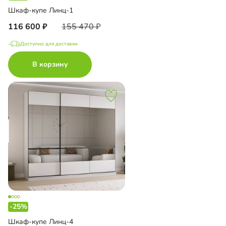
Шкаф-купе Линц-1
116 600
155 470
Доступно для доставки
В корзину
-25%
Шкаф-купе Линц-4