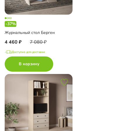
-37%
Журнальный стол Берген
4 460
7 080
Доступно для доставки
В корзину