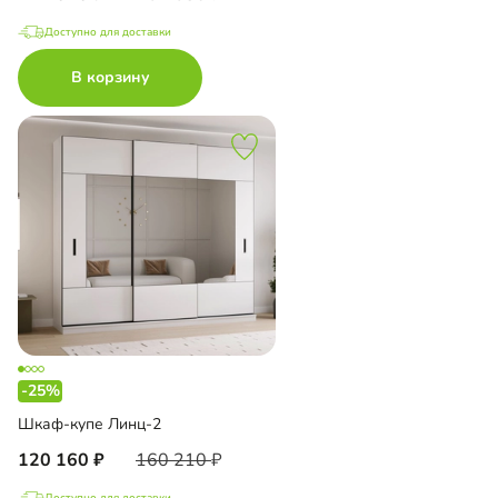
Доступно для доставки
В корзину
-25%
Шкаф-купе Линц-2
120 160
160 210
Доступно для доставки