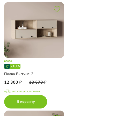
-10%
Полка Виггинс-2
12 300
13 670
Доступно для доставки
В корзину