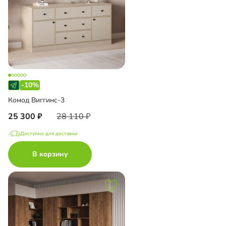
-10%
Комод Виггинс-3
25 300
28 110
Доступно для доставки
В корзину