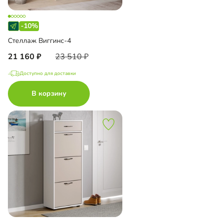
-10%
Стеллаж Виггинс-4
21 160
23 510
Доступно для доставки
В корзину