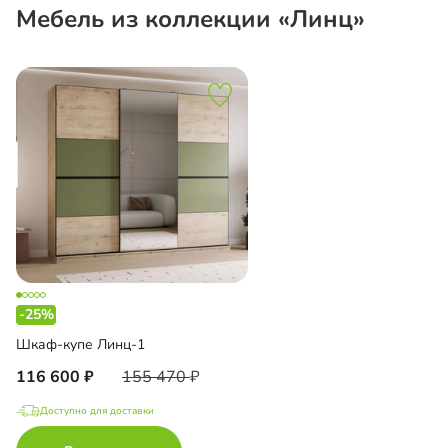
Мебель из коллекции «Линц»
-25%
Шкаф-купе Линц-1
116 600
155 470
Доступно для доставки