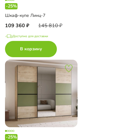
-25%
Шкаф-купе Линц-7
109 360
145 810
Доступно для доставки
В корзину
-25%