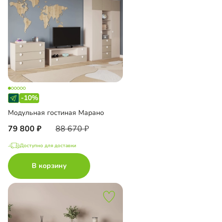
-10%
Модульная гостиная Марано
79 800
88 670
Доступно для доставки
В корзину