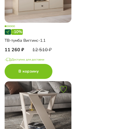
-10%
ТВ-тумба Виггинс-1.1
11 260
12 510
Доступно для доставки
В корзину