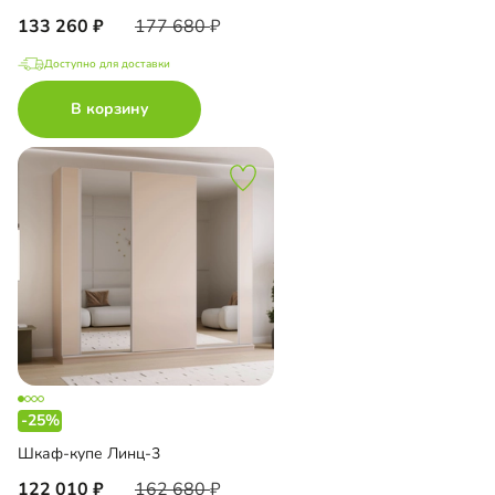
133 260
177 680
Доступно для доставки
В корзину
-25%
Шкаф-купе Линц-3
122 010
162 680