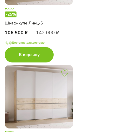
-25%
Шкаф-купе Линц-6
106 500
142 000
Доступно для доставки
В корзину