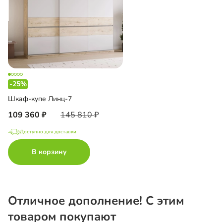
-25%
Шкаф-купе Линц-7
109 360
145 810
Доступно для доставки
В корзину
Отличное дополнение! С этим
товаром покупают