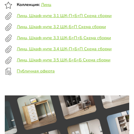
Коллекция:
Линц
Линц, Шкаф-купе 3.1 ШК-П+Б+П Схема сборки
Линц, Шкаф-купе 3.2 ШК-Б+П Схема сборки
Линц, Шкаф-купе 3.3 ШК-Б+П+Б Схема сборки
Линц, Шкаф-купе 3.4 ШК-П+Б+П Схема сборки
Линц, Шкаф-купе 3.5 ШК-Б+Б+Б Схема сборки
Публичная оферта