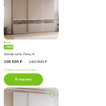
-25%
Шкаф-купе Линц-6
106 500
142 000
Доступно для доставки
В корзину