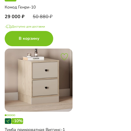
Комод Генри-10
29 000
50 880
Доступно для доставки
В корзину
-10%
Тумба прикроватная Виггинс-1