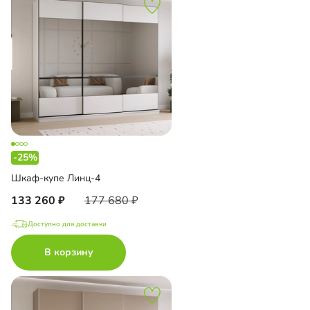
-25%
Шкаф-купе Линц-4
133 260
177 680
Доступно для доставки
В корзину