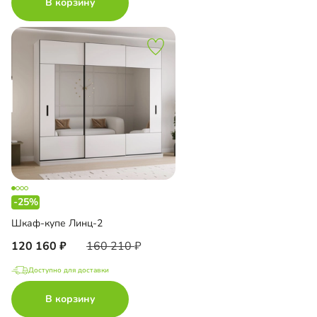
В корзину
-25%
Шкаф-купе Линц-2
120 160
160 210
Доступно для доставки
В корзину