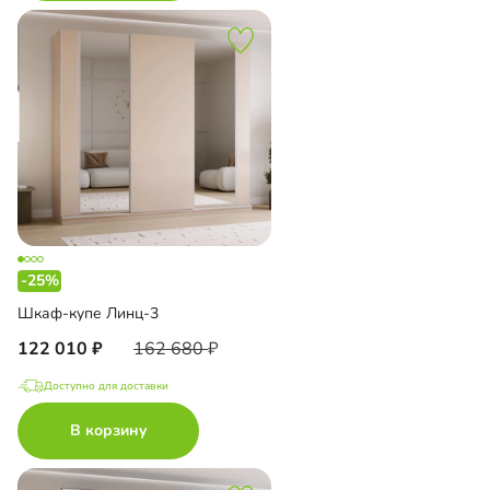
-25%
Шкаф-купе Линц-3
122 010
162 680
Доступно для доставки
В корзину