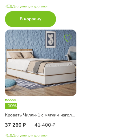
Доступно для доставки
В корзину
-10%
Кровать Чилли-1 с мягким изголовьем
37 260
41 400
Доступно для доставки