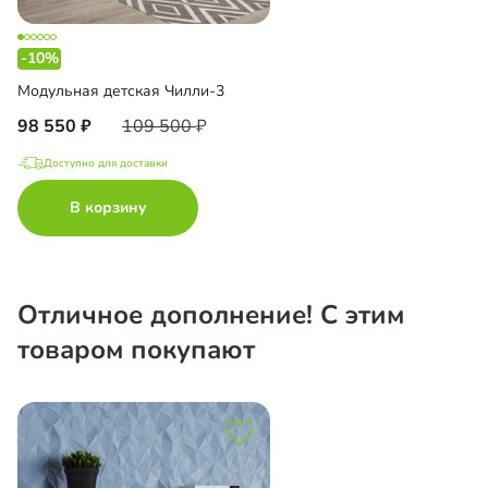
-10%
Модульная детская Чилли-3
98 550
109 500
Доступно для доставки
В корзину
Отличное дополнение! С этим
товаром покупают