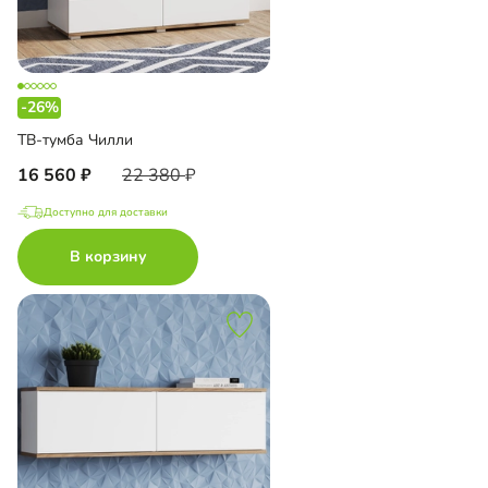
-26%
ТВ-тумба Чилли
16 560
22 380
Доступно для доставки
В корзину