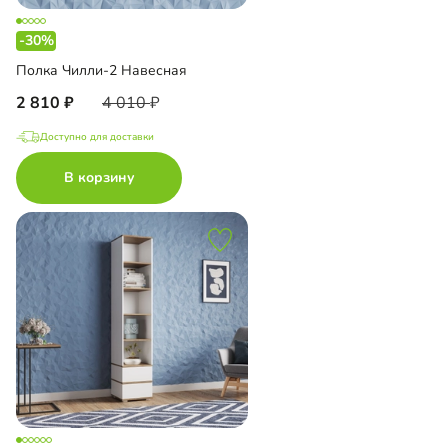
-30%
Полка Чилли-2 Навесная
2 810
4 010
Доступно для доставки
В корзину