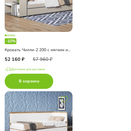
-10%
Кровать Чилли-2 200 с мягким изголовьем
52 160
57 960
Доступно для доставки
В корзину