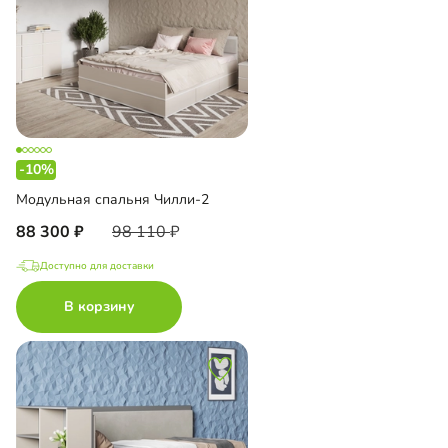
-10%
Модульная спальня Чилли-2
88 300
98 110
Доступно для доставки
В корзину