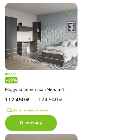
-10%
Модульная детская Чилли-1
112 450
124 940
Доступно для доставки
В корзину