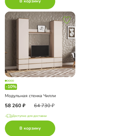
В корзину
-10%
Модульная стенка Чилли
58 260
64 730
Доступно для доставки
В корзину