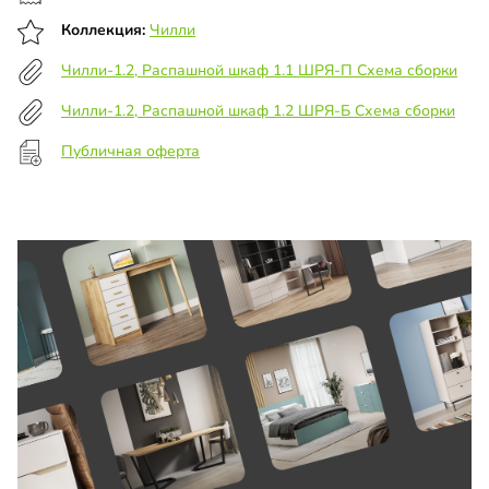
Коллекция:
Чилли
Чилли-1.2, Распашной шкаф 1.1 ШРЯ-П Схема сборки
Чилли-1.2, Распашной шкаф 1.2 ШРЯ-Б Схема сборки
Публичная оферта