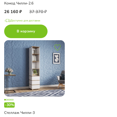
Комод Чилли-2.6
26 160
37 370
Доступно для доставки
В корзину
-30%
Стеллаж Чилли-3