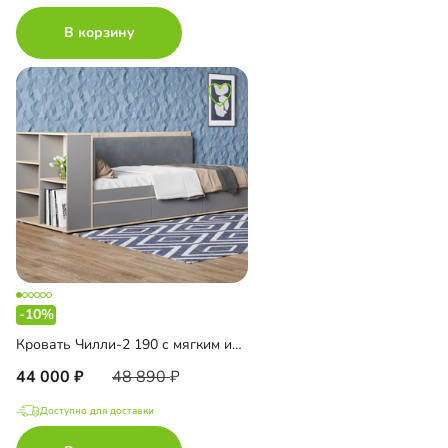
В корзину
-10%
Кровать Чилли-2 190 с мягким изголовьем
44 000
48 890
Доступно для доставки