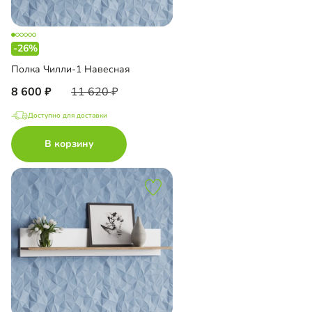
-26%
Полка Чилли-1 Навесная
8 600
11 620
Доступно для доставки
В корзину