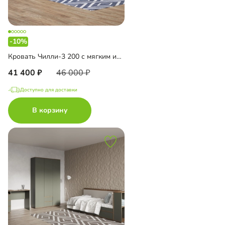
-10%
Кровать Чилли-3 200 с мягким изголовьем
41 400
46 000
Доступно для доставки
В корзину