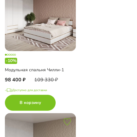
-10%
Модульная спальня Чилли-1
98 400
109 330
Доступно для доставки
В корзину