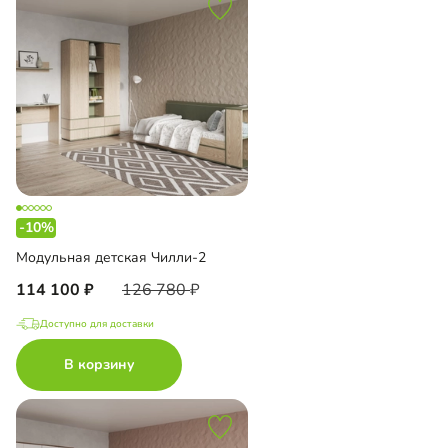
-10%
Модульная детская Чилли-2
114 100
126 780
Доступно для доставки
В корзину