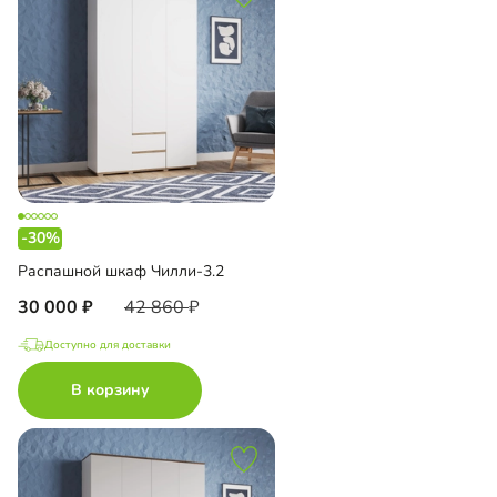
-30%
Распашной шкаф Чилли-3.2
30 000
42 860
Доступно для доставки
В корзину