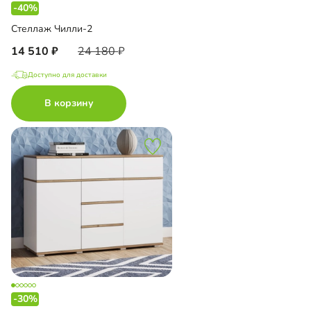
-40%
Стеллаж Чилли-2
14 510
24 180
Доступно для доставки
В корзину
-30%