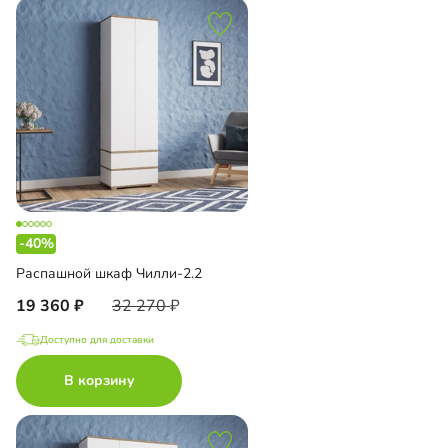
-40%
Распашной шкаф Чилли-2.2
19 360
32 270
Доступно для доставки
В корзину