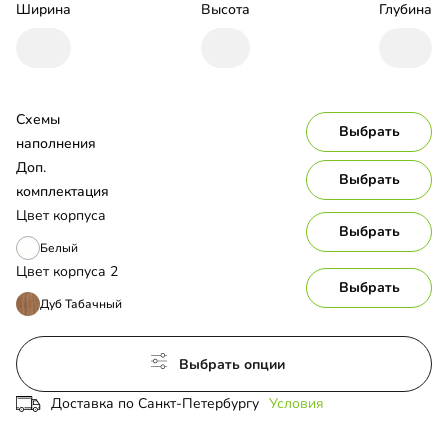
Ширина
Высота
Глубина
Схемы 
Выбрать
наполнения
Доп. 
Выбрать
комплектация
Цвет корпуса
Выбрать
Белый
Цвет корпуса 2
Выбрать
Дуб Табачный
Выбрать опции
Доставка по Санкт-Петербургу
Условия