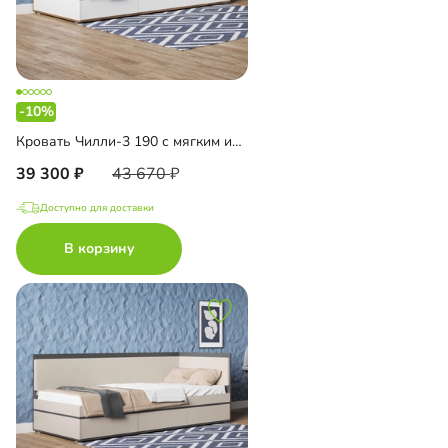
-10%
Кровать Чилли-3 190 с мягким изголовьем
39 300
43 670
Доступно для доставки
В корзину