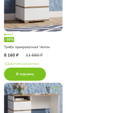
-30%
Тумба прикроватная Чилли
8 160
11 660
Доступно для доставки
В корзину