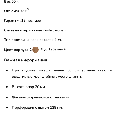
Вес:
50 кг
3
Объем:
0.07 м
Гарантия:
18 месяцев
Система открывания:
Push-to-open
Тип кромки:
на всех деталях 1 мм
Дуб Табачный
Цвет корпуса 2:
Важная информация
При глубине шкафа менее 50 см устанавливаются
выдвижные кронштейны вместо штанги.
Высота опор 20 мм.
Фасады открываются от нажатия.
Перфорация с шагом 128 мм.