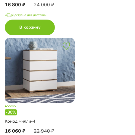
16 800
24 000
Доступно для доставки
В корзину
-30%
Комод Чилли-4
16 060
22 940