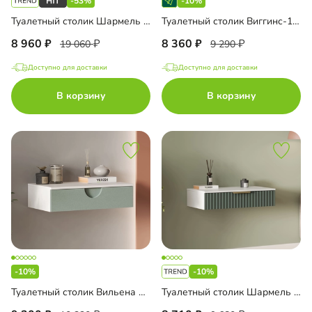
-53%
-10%
Туалетный столик Шармель подвесной
Туалетный столик Виггинс-1 подвесной
8 960
8 360
19 060
9 290
Доступно для доставки
Доступно для доставки
В корзину
В корзину
-10%
-10%
Туалетный столик Вильена подвесной
Туалетный столик Шармель Лайф подвесной