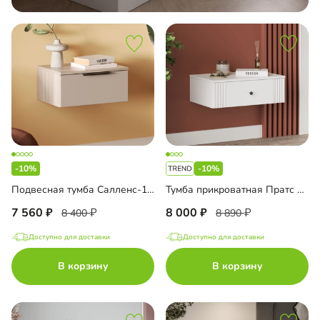
-10%
-10%
Подвесная тумба Салленс-1 Премиум
Тумба прикроватная Пратс подвесная
7 560
8 000
8 400
8 890
Доступно для доставки
Доступно для доставки
В корзину
В корзину