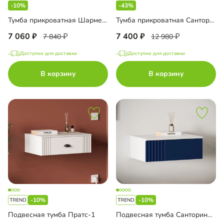
-10%
-43%
Тумба прикроватная Шармель-2 Лайф подвесная
Тумба прикроватная Санторини подвесная
7 060
7 400
7 840
12 980
Доступно для доставки
Доступно для доставки
В корзину
В корзину
-10%
-10%
Подвесная тумба Пратс-1
Подвесная тумба Санторини-1 Лайф