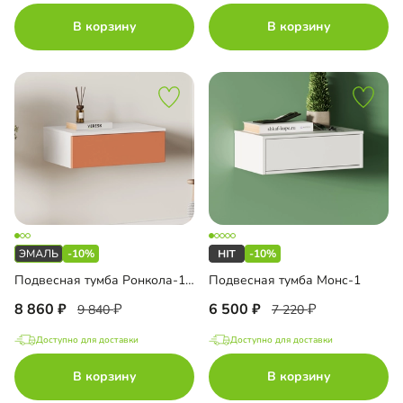
В корзину
В корзину
-10%
-10%
Подвесная тумба Ронкола-1.1 Эмаль
Подвесная тумба Монс-1
8 860
6 500
9 840
7 220
Доступно для доставки
Доступно для доставки
В корзину
В корзину