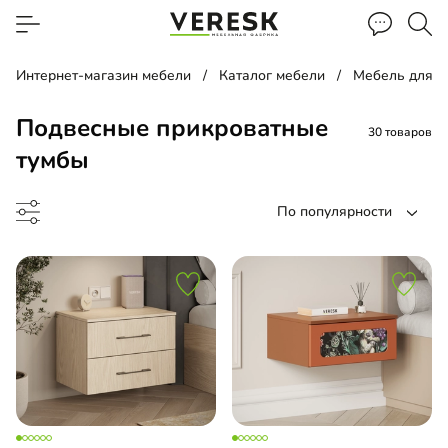
Интернет-магазин мебели
Каталог мебели
Мебель для с
Подвесные прикроватные
30 товаров
тумбы
По популярности
а прикроватная
етный столик