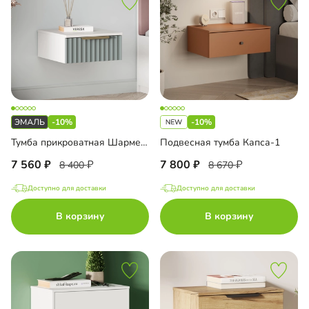
-10%
-10%
Тумба прикроватная Шармель-2 Лайф Эмаль подвесная
Подвесная тумба Капса-1
7 560
7 800
8 400
8 670
Доступно для доставки
Доступно для доставки
В корзину
В корзину