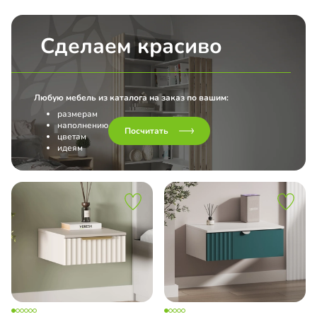
Сделаем красиво
Любую мебель из каталога на заказ по вашим:
размерам
наполнению
Посчитать
цветам
идеям