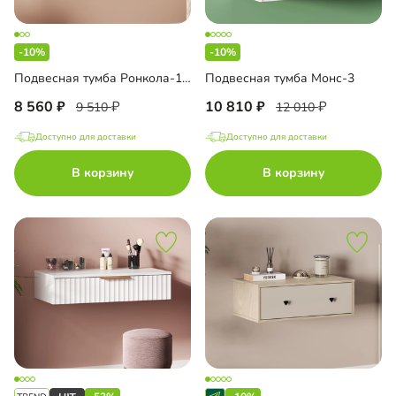
-10%
-10%
Подвесная тумба Ронкола-1.1
Подвесная тумба Монс-3
8 560
10 810
9 510
12 010
Доступно для доставки
Доступно для доставки
В корзину
В корзину