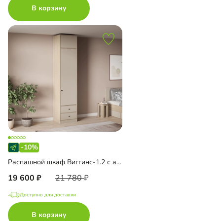
В корзину
-10%
Распашной шкаф Виггинс-1.2 с антресолью
19 600
21 780
Доступно для доставки
В корзину