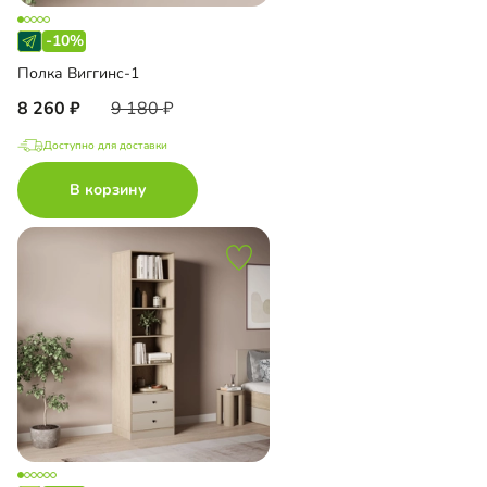
-10%
Полка Виггинс-1
8 260
9 180
Доступно для доставки
В корзину