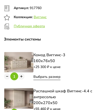
Артикул:
917760
Коллекция:
Виггинс
Публичная оферта
Элементы системы
Комод Виггинс-3
160х76х50
+25 300
к цене
Выбрать размер
Распашной шкаф Виггинс-4.4 с
антресолью
200х270х50
+55 460
к цене