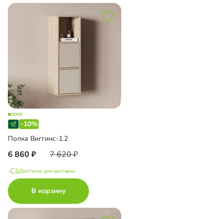
-10%
Полка Виггинс-1.2
6 860
7 620
Доступно для доставки
В корзину