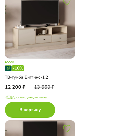
-10%
ТВ-тумба Виггинс-1.2
12 200
13 560
Доступно для доставки
В корзину