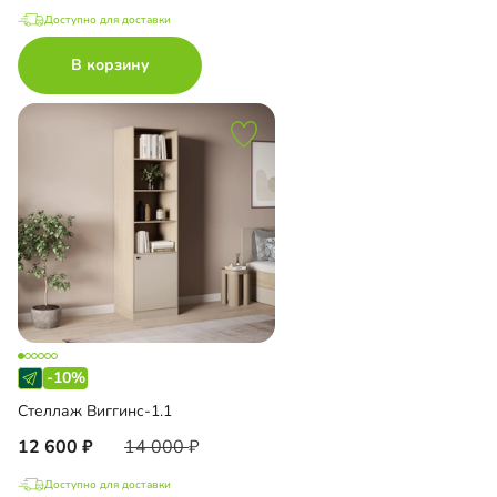
Доступно для доставки
В корзину
-10%
Стеллаж Виггинс-1.1
12 600
14 000
Доступно для доставки