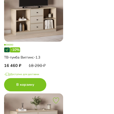
-10%
ТВ-тумба Виггинс-1.3
16 460
18 290
Доступно для доставки
В корзину