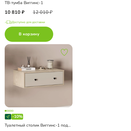
ТВ-тумба Виггинс-1
10 810
12 010
Доступно для доставки
В корзину
-10%
Туалетный столик Виггинс-1 подвесной