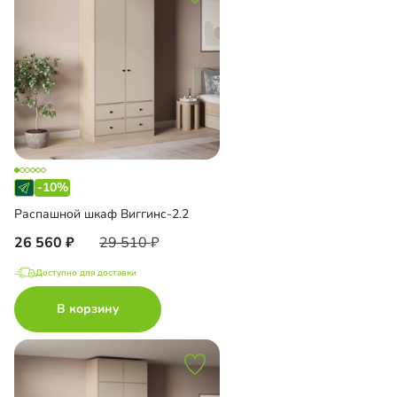
-10%
Распашной шкаф Виггинс-2.2
26 560
29 510
Доступно для доставки
В корзину