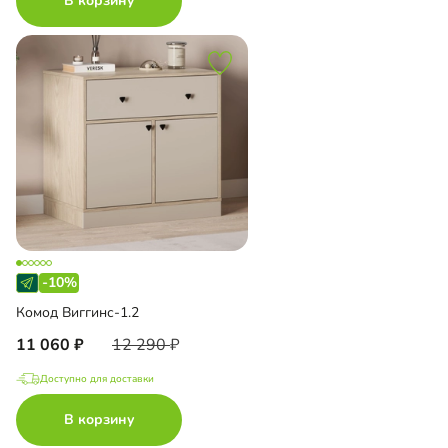
В корзину
-10%
Комод Виггинс-1.2
11 060
12 290
Доступно для доставки
В корзину