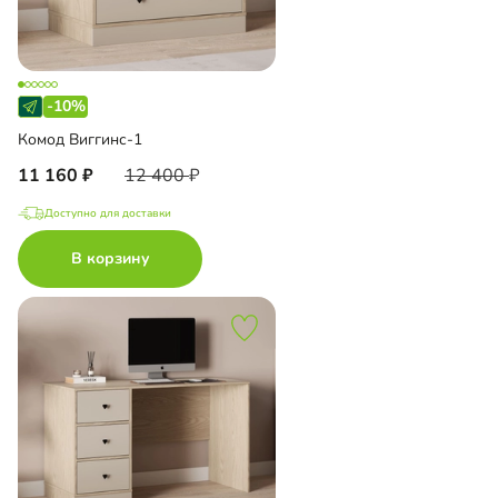
-10%
Комод Виггинс-1
11 160
12 400
Доступно для доставки
В корзину