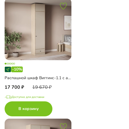
-10%
Распашной шкаф Виггинс-1.1 с антресолью
17 700
19 670
Доступно для доставки
В корзину