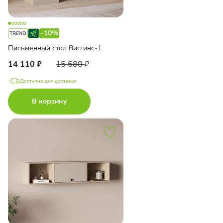
-10%
Письменный стол Виггинс-1
14 110
15 680
Доступно для доставки
В корзину