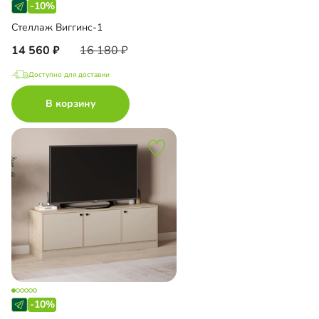
-10%
Стеллаж Виггинс-1
14 560
16 180
Доступно для доставки
В корзину
-10%