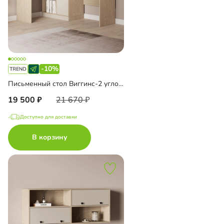
-10%
Письменный стол Виггинс-2 угловой
19 500
21 670
Доступно для доставки
В корзину