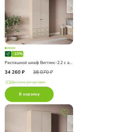
-10%
Распашной шкаф Виггинс-2.2 с антресолью
34 260
38 070
Доступно для доставки
В корзину