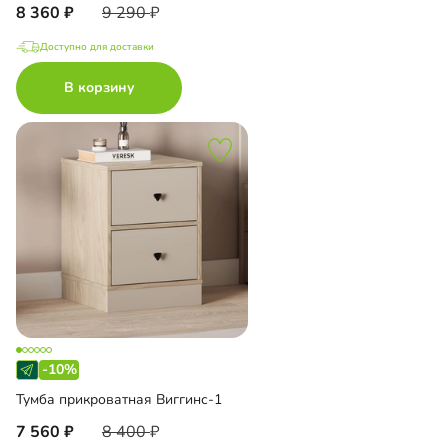
8 360
9 290
Доступно для доставки
В корзину
-10%
Тумба прикроватная Виггинс-1
7 560
8 400