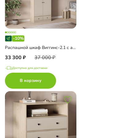
-10%
Распашной шкаф Виггинс-2.1 с антресолью
33 300
37 000
Доступно для доставки
В корзину