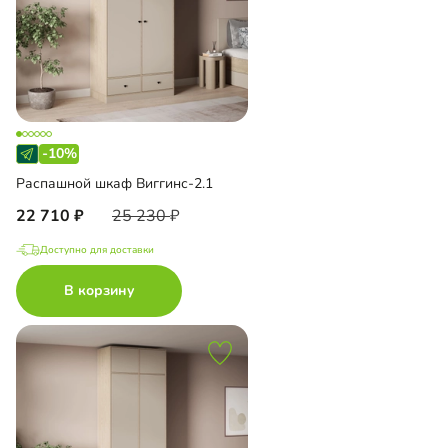
-10%
Распашной шкаф Виггинс-2.1
22 710
25 230
Доступно для доставки
В корзину