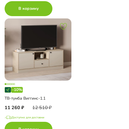
В корзину
-10%
ТВ-тумба Виггинс-1.1
11 260
12 510
Доступно для доставки