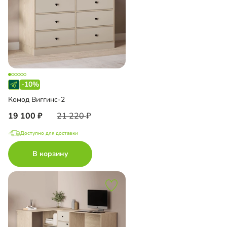
-10%
Комод Виггинс-2
19 100
21 220
Доступно для доставки
В корзину