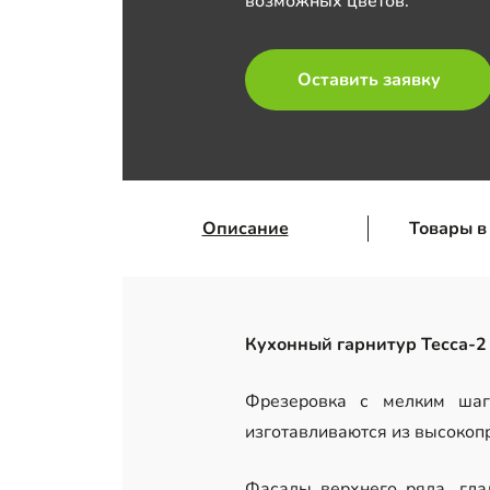
возможных цветов.
Оставить заявку
Описание
Товары в
Кухонный гарнитур Тесса-2
Фрезеровка с мелким шаг
изготавливаются из высокоп
Фасады верхнего ряда, гла