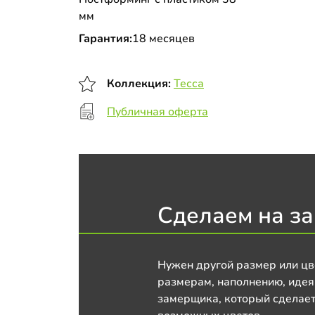
мм
Гарантия:
18 месяцев
Коллекция:
Тесса
Публичная оферта
Сделаем на за
Нужен другой размер или цв
размерам, наполнению, идея
замерщика, который сделает