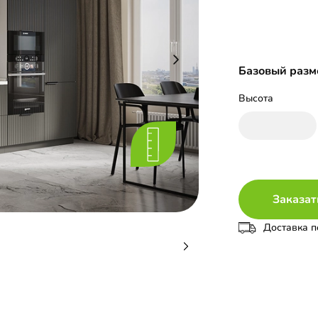
Базовый разме
Высота
Заказат
Доставка п