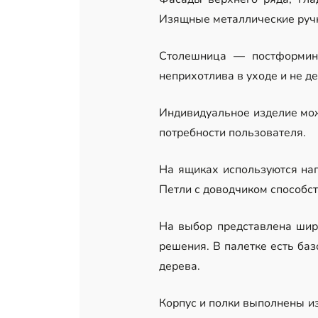
Изящные металлические ручк
Столешница — постформинг
неприхотлива в уходе и не д
Индивидуальное изделие мож
потребности пользователя.
На ящиках используются нап
Петли с доводчиком способс
На выбор представлена шир
решения. В палетке есть баз
дерева.
Корпус и полки выполнены и