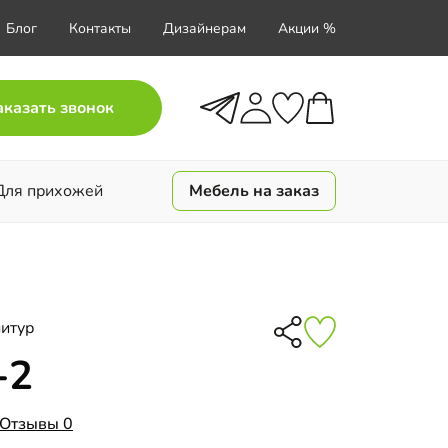
Блог
Контакты
Дизайнерам
Акции %
аказать звонок
Для прихожей
Мебель на заказ
итур
-2
Отзывы 0