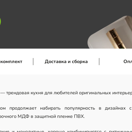
 комплект
Доставка и сборка
Оп
— трендовая кухня для любителей оригинальных интерье
ом продолжает набирать популярность в дизайнах с
рочного МДФ в защитной пленке ПВХ.
дкие и монолитные, хорошо комбинируются с ритмичны