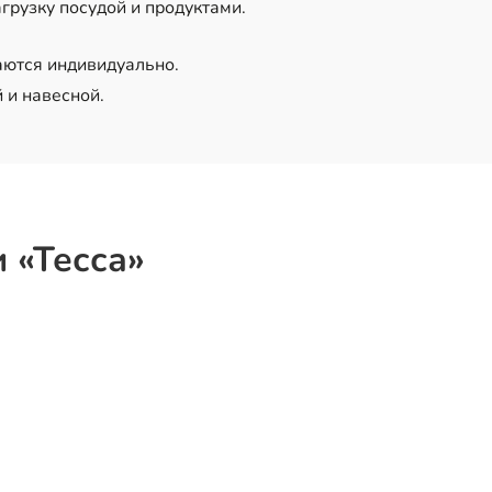
рузку посудой и продуктами.
ются индивидуально.
 и навесной.
 «Тесса»