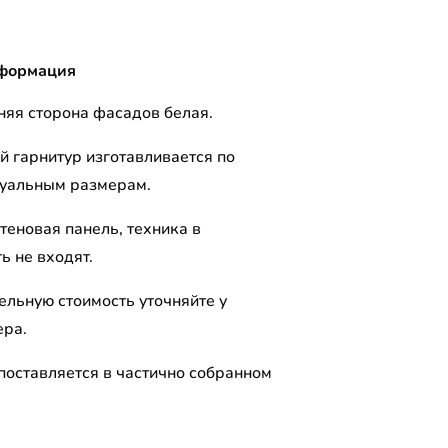
формация
няя сторона фасадов белая.
й гарнитур изготавливается по
уальным размерам.
теновая панель, техника в
ь не входят.
ельную стоимость уточняйте у
ра.
поставляется в частично собранном