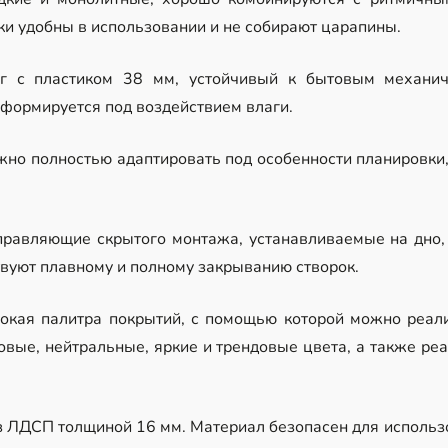
и удобны в использовании и не собирают царапины.
 с пластиком 38 мм, устойчивый к бытовым механич
еформируется под воздействием влаги.
но полностью адаптировать под особенности планировки,
равляющие скрытого монтажа, устанавливаемые на дно, 
твуют плавному и полному закрыванию створок.
окая палитра покрытий, с помощью которой можно реал
овые, нейтральные, яркие и трендовые цвета, а также ре
з ЛДСП толщиной 16 мм. Материал безопасен для исполь