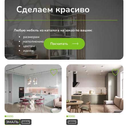
Сделаем красиво
Любую мебель из каталога на заказ по вашим:
размерам
наполнению
Посчитать
цветам
идеям