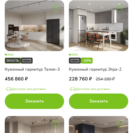
-10%
Кухонный гарнитур Талия-3
Кухонный гарнитур Этра-2
456 860
228 760
254 180
Доступно для доставки
Доступно для доставки
Заказать
Заказать