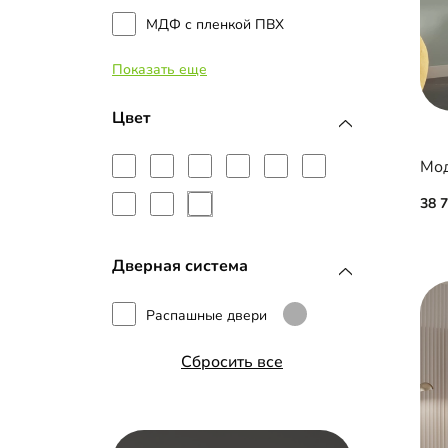
МДФ с пленкой ПВХ
Показать еще
Рамка МДФ
Цвет
Мод
38 
Дверная система
Распашные двери
Сбросить все