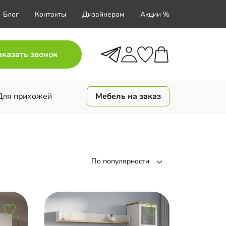
Блог
Контакты
Дизайнерам
Акции %
аказать звонок
Для прихожей
Мебель на заказ
По популярности