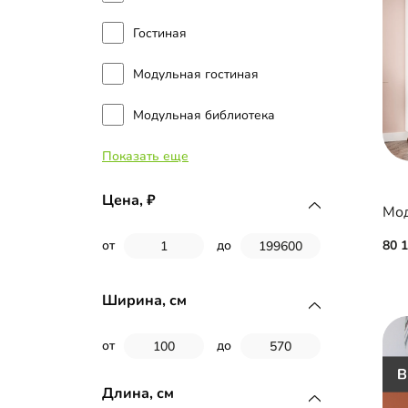
Гостиная
Модульная гостиная
Модульная библиотека
Показать еще
Модульная стенка
Цена,
Мод
80 
от
до
Ширина, см
от
до
Длина, см