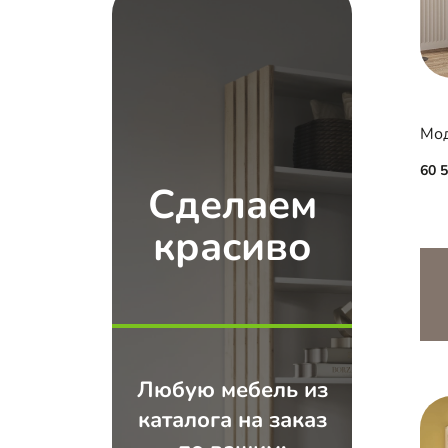
Мод
60 
Сделаем
красиво
Любую мебель из
каталога на заказ