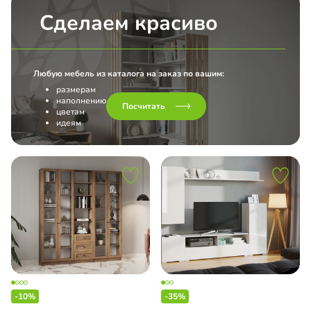
Сделаем красиво
Любую мебель из каталога на заказ по вашим:
размерам
наполнению
Посчитать
цветам
идеям
-10%
-35%