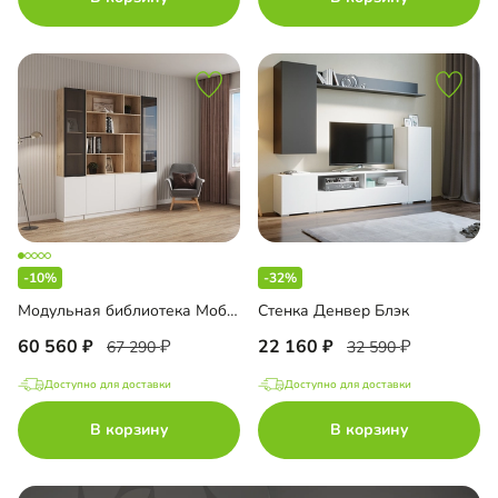
-10%
-32%
Модульная библиотека Моби-2
Стенка Денвер Блэк
60 560
22 160
67 290
32 590
Доступно для доставки
Доступно для доставки
В корзину
В корзину