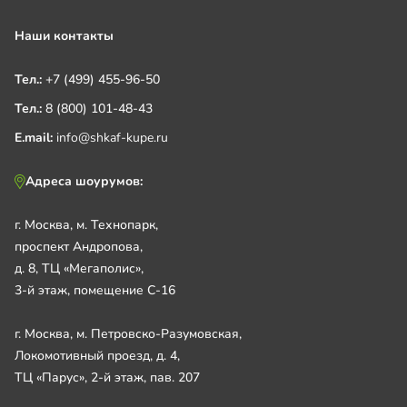
Наши контакты
Тел.:
+7 (499) 455-96-50
Тел.:
8 (800) 101-48-43
E.mail:
info@shkaf-kupe.ru
Адреса шоурумов:
г. Москва, м. Технопарк,
проспект Андропова,
д. 8, ТЦ «Мегаполис»,
3-й этаж, помещение С-16
г. Москва, м. Петровско-Разумовская,
Локомотивный проезд, д. 4,
ТЦ «Парус», 2-й этаж, пав. 207