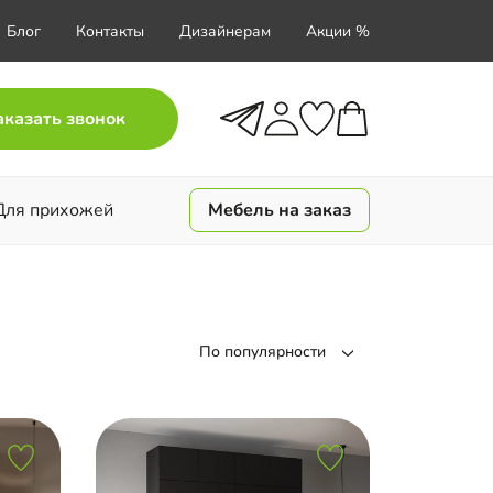
Блог
Контакты
Дизайнерам
Акции %
аказать звонок
Для прихожей
Мебель на заказ
По популярности