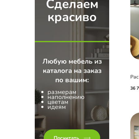
Сделаем
красиво
Любую мебель из
каталога на заказ
по вашим:
36 
размерам
наполнению
цветам
идеям
Посчитать