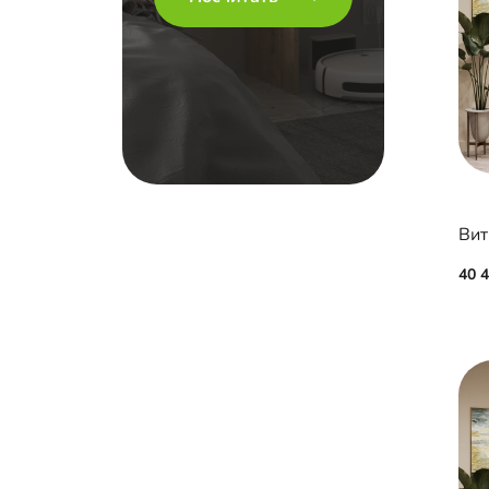
Вит
40 