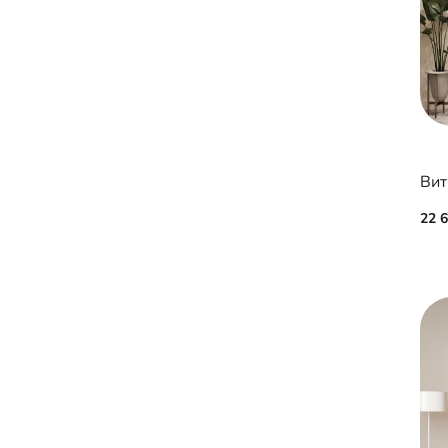
Вит
22 