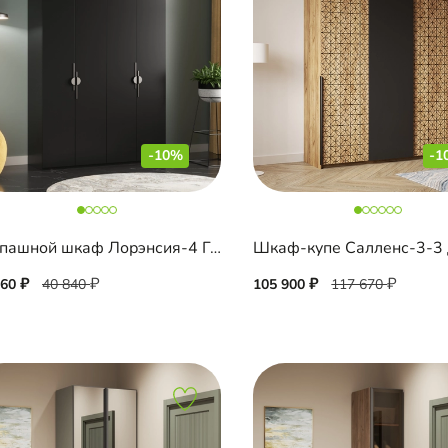
-10%
-1
Распашной шкаф Лорэнсия-4 Графит
760
40 840
105 900
117 670