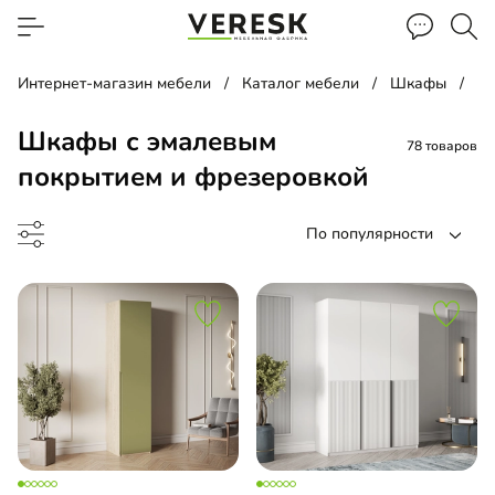
Интернет-магазин мебели
Каталог мебели
Шкафы
Шк
Шкафы с эмалевым
78 товаров
покрытием и фрезеровкой
По популярности
ф-купе
ф-гармошка