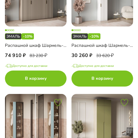
-10%
-10%
Распашной шкаф Шармель-4.2 Лайф Эмаль
Распашной шкаф Шармель-1 Лайф Эмаль с антресолью
74 910
30 260
83 230
33 620
Доступно для доставки
Доступно для доставки
В корзину
В корзину