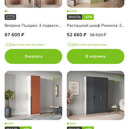
-10%
Витрина Пьоджа-3 подвесная
Распашной шкаф Ронкола-2 Эмаль с антресолью
67 600
52 660
58 510
Доступно для доставки
Доступно для доставки
Заказать
В корзину