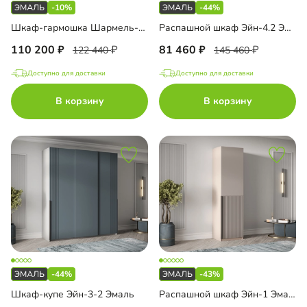
-10%
-44%
Шкаф-гармошка Шармель-3 Лайф Эмаль
Распашной шкаф Эйн-4.2 Эмаль Декор 1
110 200
81 460
122 440
145 460
Доступно для доставки
Доступно для доставки
В корзину
В корзину
-44%
-43%
Шкаф-купе Эйн-3-2 Эмаль
Распашной шкаф Эйн-1 Эмаль Декор 1