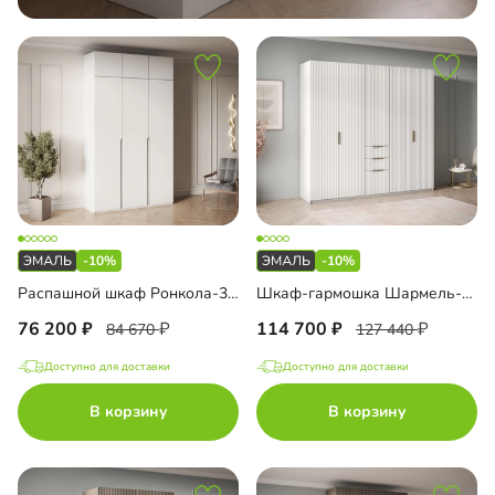
-10%
-10%
Распашной шкаф Ронкола-3 Эмаль с антресолью
Шкаф-гармошка Шармель-3.3 Лайф Эмаль
76 200
114 700
84 670
127 440
Доступно для доставки
Доступно для доставки
В корзину
В корзину