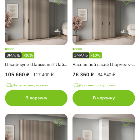
-10%
-10%
Шкаф-купе Шармель-2 Лайф Эмаль
Распашной шкаф Шармель-3 Лайф Эмаль с антресолью
105 660
76 360
117 400
84 840
Доступно для доставки
Доступно для доставки
В корзину
В корзину