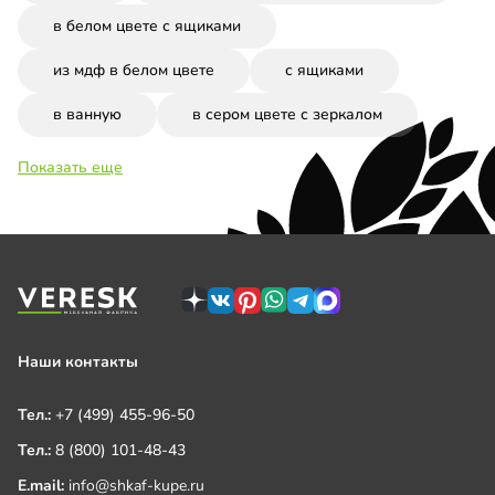
в белом цвете с ящиками
из мдф в белом цвете
с ящиками
в ванную
в сером цвете с зеркалом
Показать еще
Наши контакты
Тел.:
+7 (499) 455-96-50
Тел.:
8 (800) 101-48-43
E.mail:
info@shkaf-kupe.ru