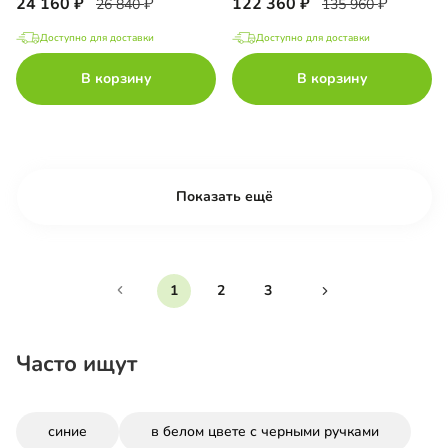
24 160
122 360
26 840
135 960
Доступно для доставки
Доступно для доставки
В корзину
В корзину
Показать ещё
1
2
3
Часто ищут
синие
в белом цвете с черными ручками