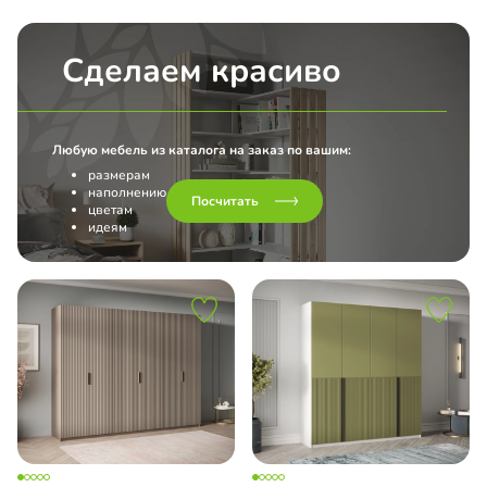
Сделаем красиво
Любую мебель из каталога на заказ по вашим:
размерам
наполнению
Посчитать
цветам
идеям