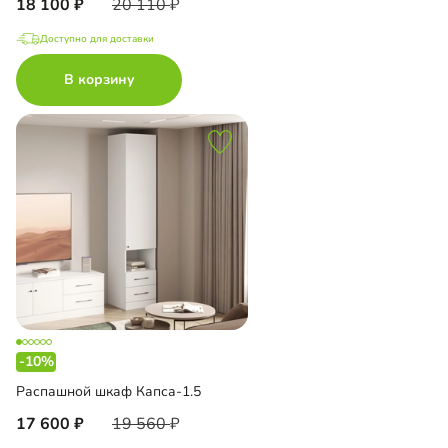
18 100
20 110
Доступно для доставки
В корзину
-10%
Распашной шкаф Капса-1.5
17 600
19 560