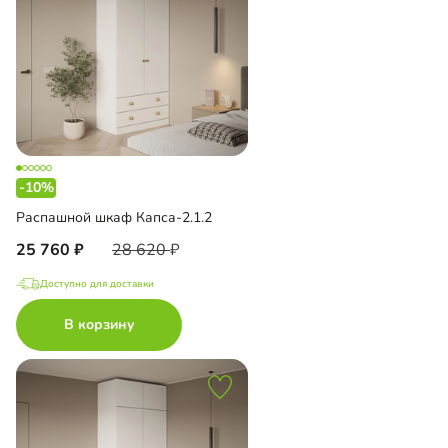
-10%
Распашной шкаф Капса-2.1.2
25 760
28 620
Доступно для доставки
В корзину