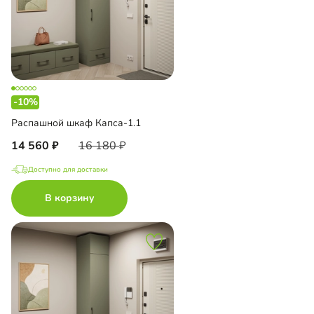
-10%
Распашной шкаф Капса-1.1
14 560
16 180
Доступно для доставки
В корзину