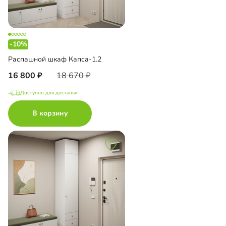
-10%
Распашной шкаф Капса-1.2
16 800
18 670
Доступно для доставки
В корзину