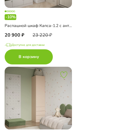
-10%
Распашной шкаф Капса-1.2 с антресолью
20 900
23 220
Доступно для доставки
В корзину