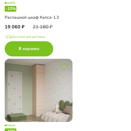
-10%
Распашной шкаф Капса-1.3
19 060
21 180
Доступно для доставки
В корзину