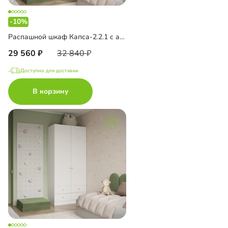
-10%
Распашной шкаф Капса-2.2.1 с антресолью
29 560
32 840
Доступно для доставки
В корзину