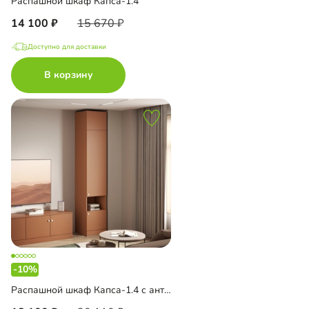
Распашной шкаф Капса-1.4
14 100
15 670
Доступно для доставки
В корзину
-10%
Распашной шкаф Капса-1.4 с антресолью