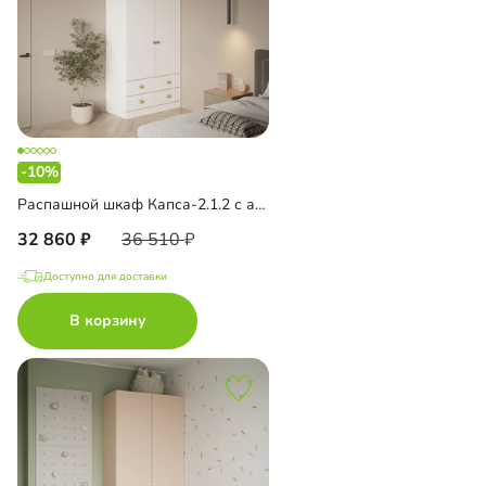
-10%
Распашной шкаф Капса-2.1.2 с антресолью
32 860
36 510
Доступно для доставки
В корзину