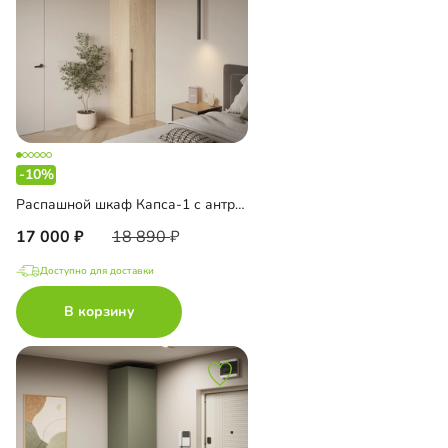
-10%
Распашной шкаф Капса-1 с антресолью
17 000
18 890
Доступно для доставки
В корзину