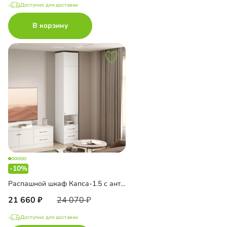
Доступно для доставки
В корзину
-10%
Распашной шкаф Капса-1.5 с антресолью
21 660
24 070
Доступно для доставки