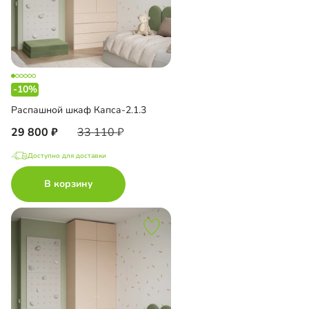
-10%
Распашной шкаф Капса-2.1.3
29 800
33 110
Доступно для доставки
В корзину