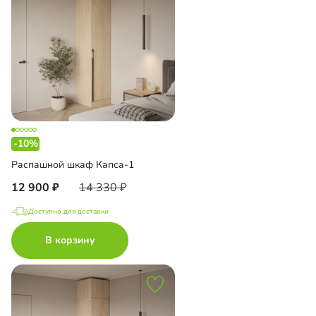
-10%
Распашной шкаф Капса-1
12 900
14 330
Доступно для доставки
В корзину