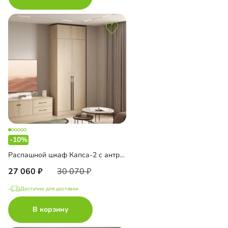
-10%
Распашной шкаф Капса-2 с антресолью
27 060
30 070
Доступно для доставки
В корзину