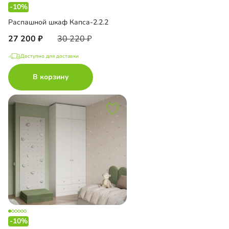
-10%
Распашной шкаф Капса-2.2.2
27 200
30 220
Доступно для доставки
В корзину
-10%