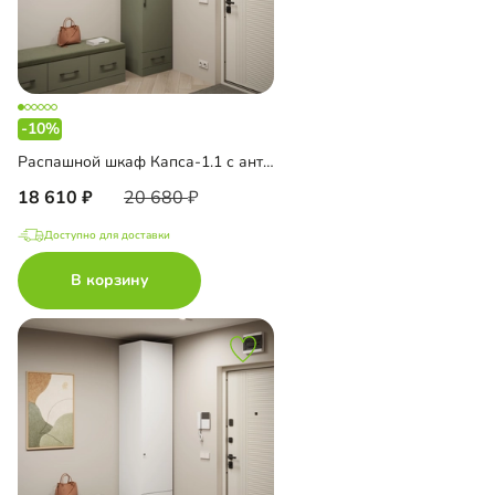
-10%
Распашной шкаф Капса-1.1 с антресолью
18 610
20 680
Доступно для доставки
В корзину