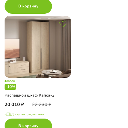
В корзину
-10%
Распашной шкаф Капса-2
20 010
22 230
Доступно для доставки
В корзину