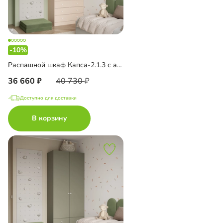
-10%
Распашной шкаф Капса-2.1.3 с антресолью
36 660
40 730
Доступно для доставки
В корзину