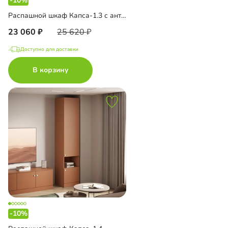
-10%
Распашной шкаф Капса-1.3 с антресолью
23 060
25 620
Доступно для доставки
В корзину
-10%