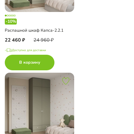
-10%
Распашной шкаф Капса-2.2.1
22 460
24 960
Доступно для доставки
В корзину