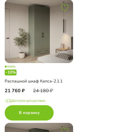
-10%
Распашной шкаф Капса-2.1.1
21 760
24 180
Доступно для доставки
В корзину