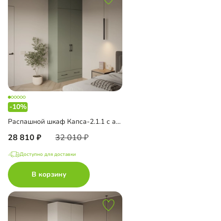
-10%
Распашной шкаф Капса-2.1.1 с антресолью
28 810
32 010
Доступно для доставки
В корзину