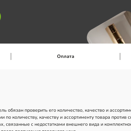
Оплата
ль обязан проверить его количество, качество и ассортим
и по количеству, качеству и ассортименту товара против 
х, связанные с недостатками внешнего вида и комплектно