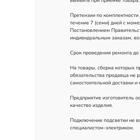
выявить при приемке товара,
Претензии по комплектности
течение 7 (семи) дней с мом
Постановлением Правительст
индивидуальным заказам, воз
Срок проведения ремонта до 
На товары, сборка которых 
обязательства продавца не р
самостоятельной доставки и 
Предприятие изготовитель ос
качество изделия.
Подключение подсветки не в
специалистом-электриком.