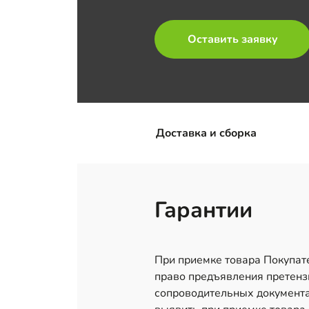
Оставить заявку
Доставка и сборка
Гарантии
При приемке товара Покупате
право предъявления претензи
сопроводительных документа