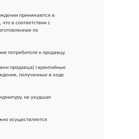
еждении принимаются в
 что в соответствии с
зготовленная по
ния потребителя к продавцу.
тами продавца) гарантийные
ждения, полученные в ходе
фурнитуру, не ухудшая
лжно осуществляется