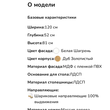
О модели
Базовые характеристики
Ширина:
120 см
Глубина:
52 см
Высота:
81 см
Цвет фасада:
Белая Шагрень
Цвет корпуса:
Дуб Золотистый
Материал фасада:
МДФ с пленкой ПВХ
Основание для стола:
ЛДСП
Материал столешницы:
ЛДСП
Направляющие:
Шариковые направляющие 100%
выдвижения
Материал ножек:
Массив дерева