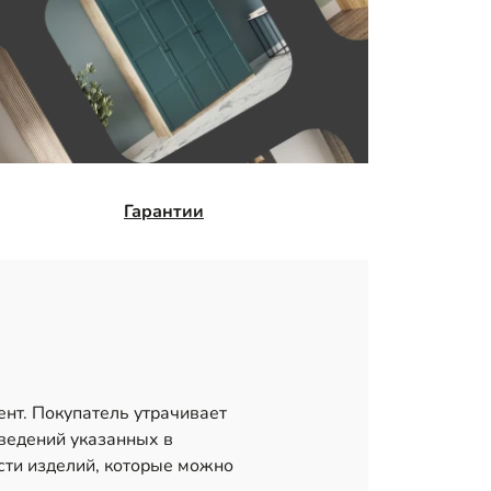
Гарантии
ент. Покупатель утрачивает
сведений указанных в
сти изделий, которые можно