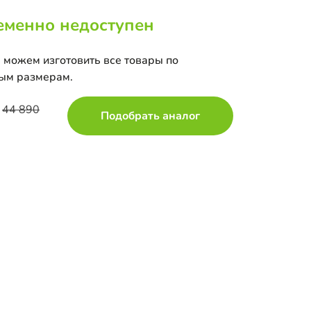
еменно недоступен
 можем изготовить все товары по
ым размерам.
44 890
Подобрать аналог