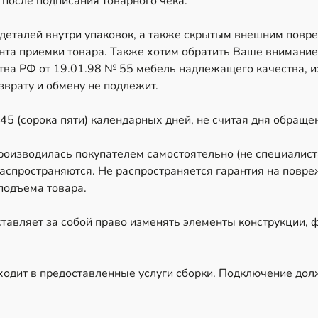
 после подписания товарного чека.
 деталей внутри упаковок, а также скрытым внешним повр
ента приемки товара. Также хотим обратить Ваше внимание,
ва РФ от 19.01.98 № 55 мебель надлежащего качества, и
врату и обмену не подлежит.
45 (сорока пяти) календарных дней, не считая дня обраще
производилась покупателем самостоятельно (не специалис
аспространяются. Не распространяется гарантия на повре
подъема товара.
тавляет за собой право изменять элементы конструкции, 
ходит в предоставленные услуги сборки. Подключение до