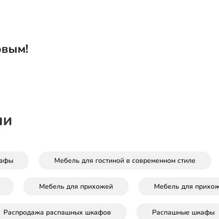
рвым!
ли
афы
Мебель для гостиной в современном стиле
Мебель для прихожей
Мебель для прихож
Распродажа распашных шкафов
Распашные шкафы