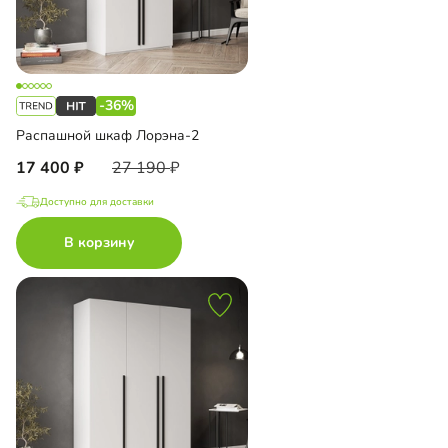
-36%
Распашной шкаф Лорэна-2
17 400
27 190
Доступно для доставки
В корзину