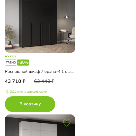
-30%
Распашной шкаф Лорэна-4.1 с антресолью
43 710
62 440
Доступно для доставки
В корзину