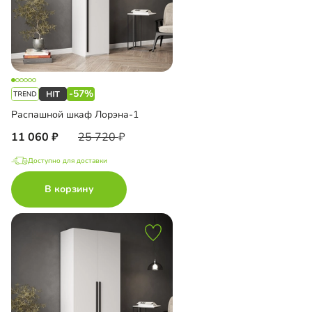
-57%
Распашной шкаф Лорэна-1
11 060
25 720
Доступно для доставки
В корзину