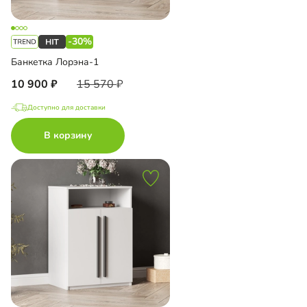
-30%
Банкетка Лорэна-1
10 900
15 570
Доступно для доставки
В корзину