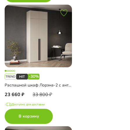
-30%
Распашной шкаф Лорэна-2 с антресолью
23 660
33 800
Доступно для доставки
В корзину