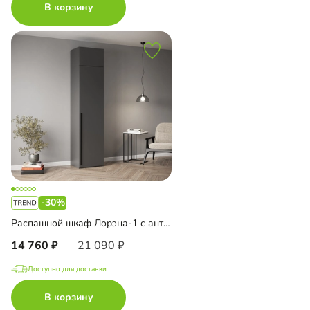
В корзину
-30%
Распашной шкаф Лорэна-1 с антресолью
14 760
21 090
Доступно для доставки
В корзину