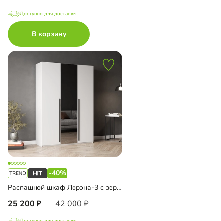
Доступно для доставки
В корзину
-40%
Распашной шкаф Лорэна-3 с зеркалом
25 200
42 000
Доступно для доставки