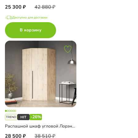
25 300
42 880
Доступно для доставки
В корзину
-26%
Распашной шкаф угловой Лорэна-1000
28 500
38 510