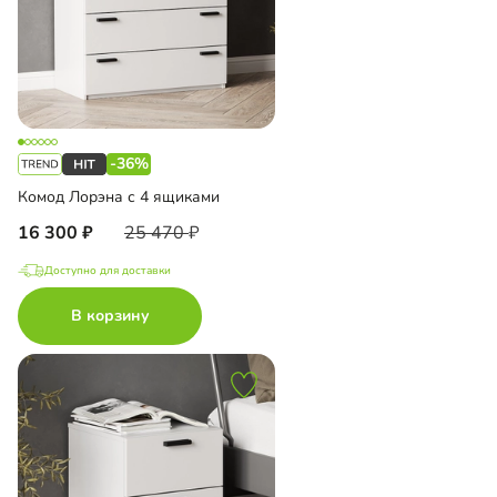
-36%
Комод Лорэна с 4 ящиками
16 300
25 470
Доступно для доставки
В корзину