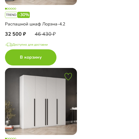
-30%
Распашной шкаф Лорэна-4.2
32 500
46 430
Доступно для доставки
В корзину