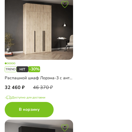
-30%
Распашной шкаф Лорэна-3 с антресолью
32 460
46 370
Доступно для доставки
В корзину