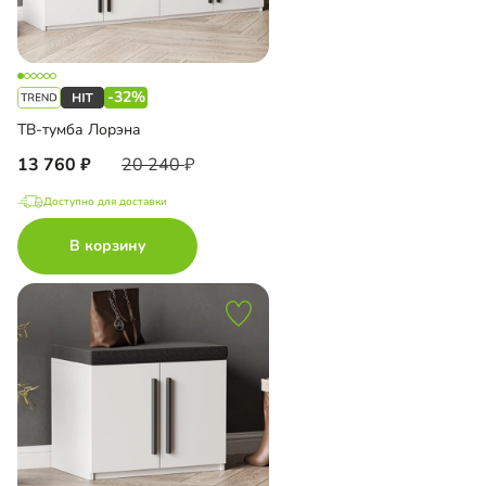
-32%
ТВ-тумба Лорэна
13 760
20 240
Доступно для доставки
В корзину