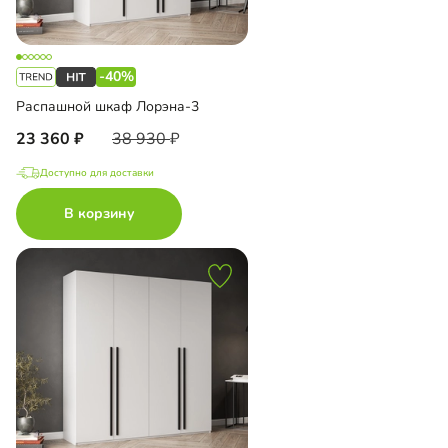
-40%
Распашной шкаф Лорэна-3
23 360
38 930
Доступно для доставки
В корзину