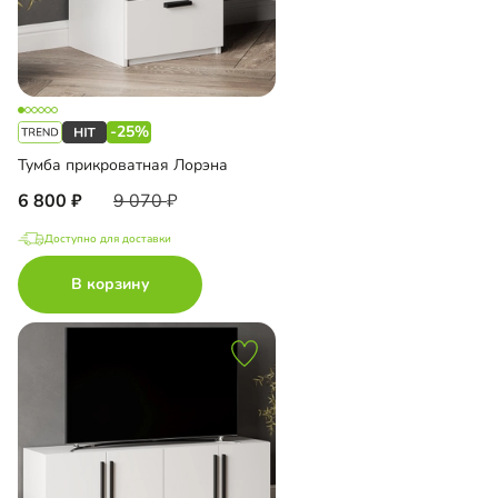
-25%
Тумба прикроватная Лорэна
6 800
9 070
Доступно для доставки
В корзину