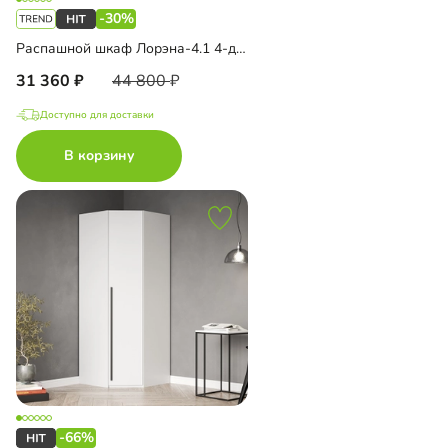
-30%
Распашной шкаф Лорэна-4.1 4-дверный
31 360
44 800
Доступно для доставки
В корзину
-66%