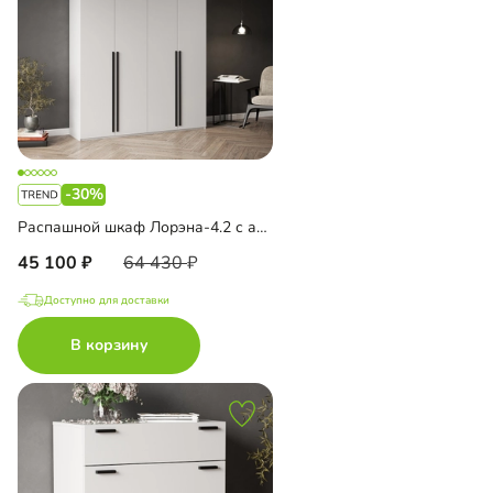
-30%
Распашной шкаф Лорэна-4.2 с антресолью
45 100
64 430
Доступно для доставки
В корзину