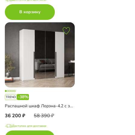
В корзину
-38%
Распашной шкаф Лорэна-4.2 с зеркалом
36 200
58 390
Доступно для доставки