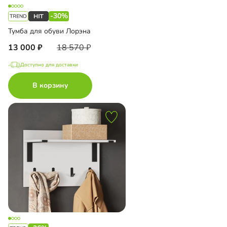
-30%
Тумба для обуви Лорэна
13 000
18 570
Доступно для доставки
В корзину