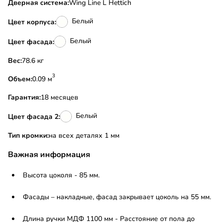
Дверная система:
Wing Line L Hettich
Белый
Цвет корпуса:
Белый
Цвет фасада:
Вес:
78.6 кг
3
Объем:
0.09 м
Гарантия:
18 месяцев
Белый
Цвет фасада 2:
Тип кромки:
на всех деталях 1 мм
Важная информация
Высота цоколя - 85 мм.
Фасады – накладные, фасад закрывает цоколь на 55 мм.
Длина ручки МДФ 1100 мм - Расстояние от пола до