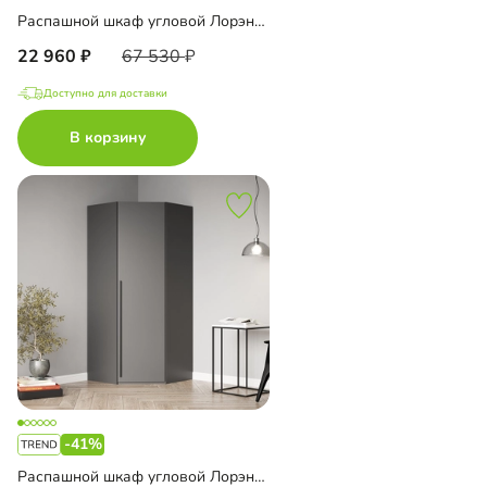
Распашной шкаф угловой Лорэна-800
22 960
67 530
Доступно для доставки
В корзину
-41%
Распашной шкаф угловой Лорэна-900