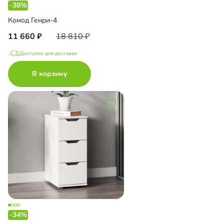
-38%
Комод Генри-4
11 660
18 810
Доступно для доставки
В корзину
-34%