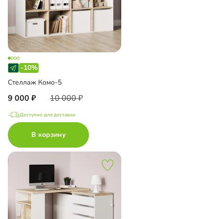
-10%
Стеллаж Комо-5
9 000
10 000
Доступно для доставки
В корзину