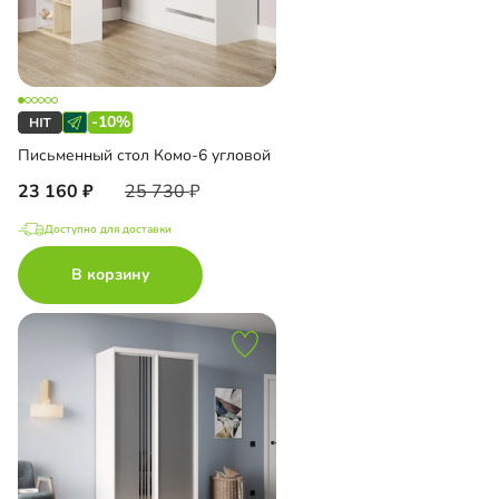
-10%
Письменный стол Комо-6 угловой
23 160
25 730
Доступно для доставки
В корзину