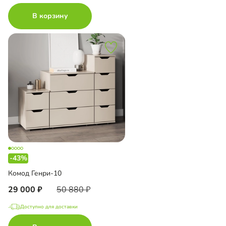
В корзину
-43%
Комод Генри-10
29 000
50 880
Доступно для доставки