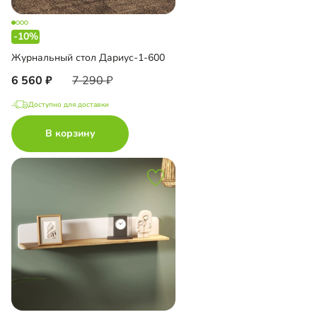
-10%
Журнальный стол Дариус-1-600
6 560
7 290
Доступно для доставки
В корзину