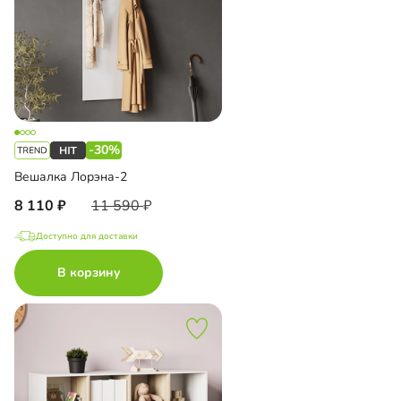
-30%
Вешалка Лорэна-2
8 110
11 590
Доступно для доставки
В корзину