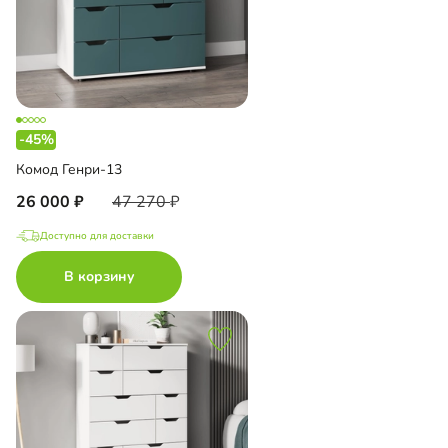
-45%
Комод Генри-13
26 000
47 270
Доступно для доставки
В корзину