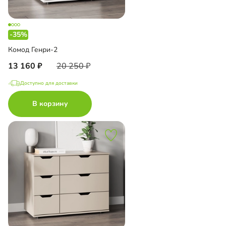
-35%
Комод Генри-2
13 160
20 250
Доступно для доставки
В корзину