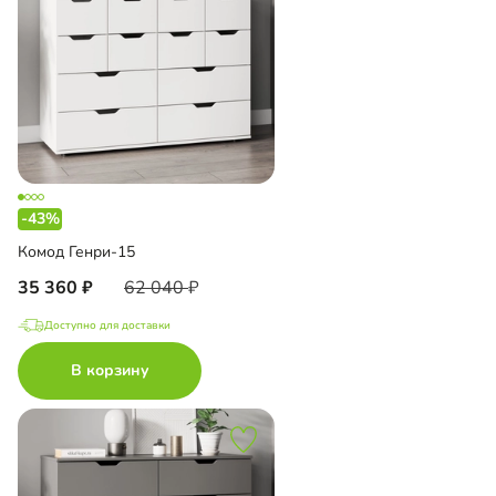
-43%
Комод Генри-15
35 360
62 040
Доступно для доставки
В корзину