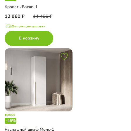
Кровать Баски-1
12 960
14 400
Доступно для доставки
В корзину
-45%
Распашной шкаф Монс-1