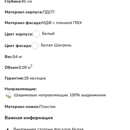
Глубина:
45 см
Материал корпуса:
ЛДСП
Материал фасада:
МДФ с пленкой ПВХ
Белый
Цвет корпуса:
Белая Шагрень
Цвет фасада:
Вес:
54 кг
3
Объем:
0.09 м
Гарантия:
18 месяцев
Направляющие:
Шариковые направляющие 100% выдвижения
Материал ножек:
Пластик
Важная информация
Внутренняя сторона фасадов белая.