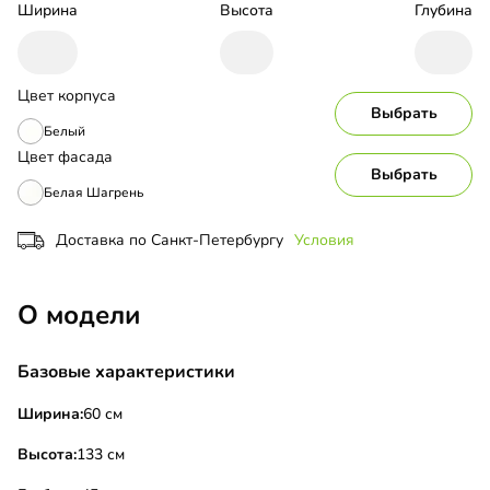
Ширина
Высота
Глубина
Цвет корпуса
Выбрать
Белый
Цвет фасада
Выбрать
Белая Шагрень
Доставка по Санкт-Петербургу
Условия
О модели
Базовые характеристики
Ширина:
60 см
Высота:
133 см