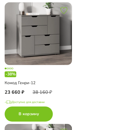
-38%
Комод Генри-12
23 660
38 160
Доступно для доставки
В корзину