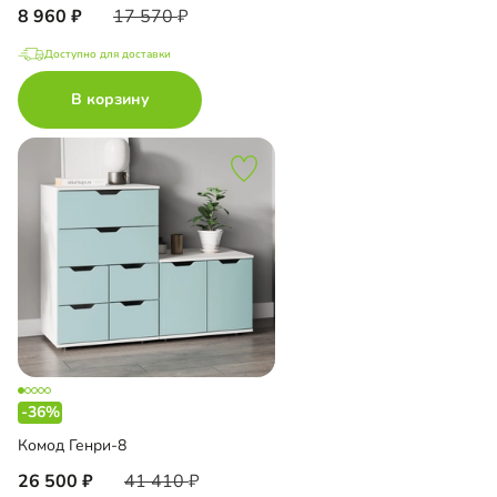
8 960
17 570
Доступно для доставки
В корзину
-36%
Комод Генри-8
26 500
41 410