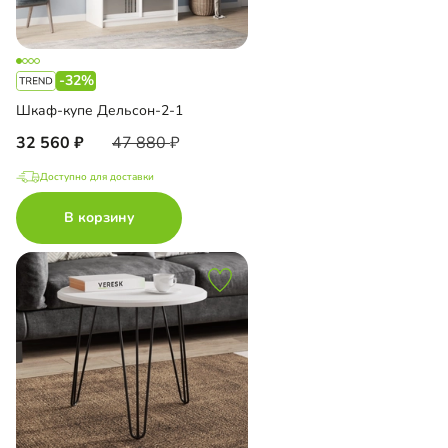
-32%
Шкаф-купе Дельсон-2-1
32 560
47 880
Доступно для доставки
В корзину