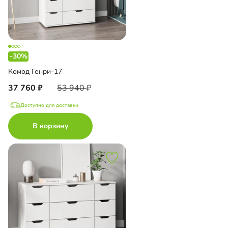
-30%
Комод Генри-17
37 760
53 940
Доступно для доставки
В корзину