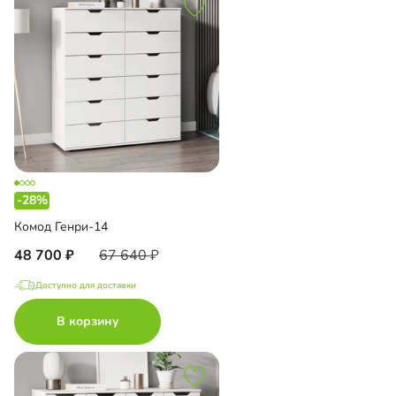
-28%
Комод Генри-14
48 700
67 640
Доступно для доставки
В корзину