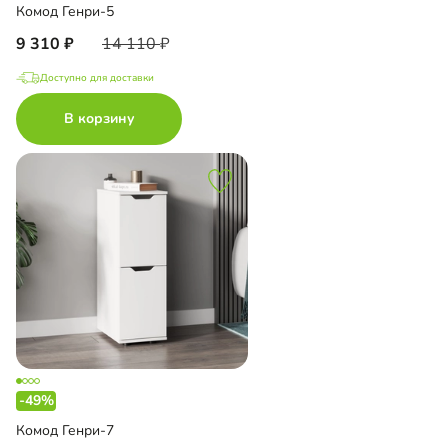
Комод Генри-5
9 310
14 110
Доступно для доставки
В корзину
-49%
Комод Генри-7