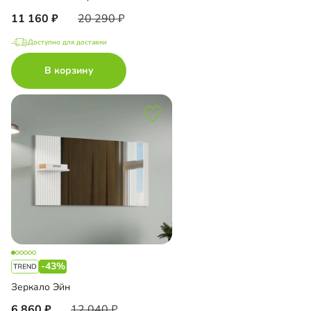
11 160
20 290
Доступно для доставки
В корзину
-43%
Зеркало Эйн
6 860
12 040