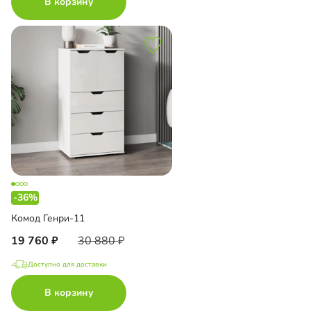
В корзину
-36%
Комод Генри-11
19 760
30 880
Доступно для доставки
В корзину