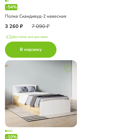
-54%
Полка Скандивуд-2 навесная
3 260
7 090
Доступно для доставки
В корзину
-10%