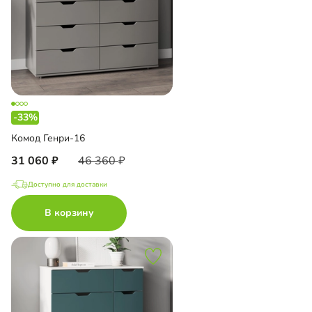
-33%
Комод Генри-16
31 060
46 360
Доступно для доставки
В корзину