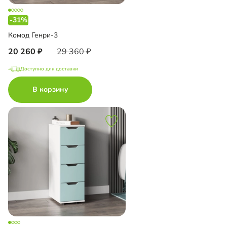
-31%
Комод Генри-3
20 260
29 360
Доступно для доставки
В корзину